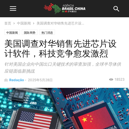
首页
中国新闻
美国调查对华销售先进芯片设...
中国新闻
国际局势
热门消息
美国调查对华销售先进芯片设
计软件，科技竞争愈发激烈
针对美国企业向中国出口关键技术的审查加强，全球半导体供
应链面临新挑战
18523
由
Redação
-
2025年5月28日