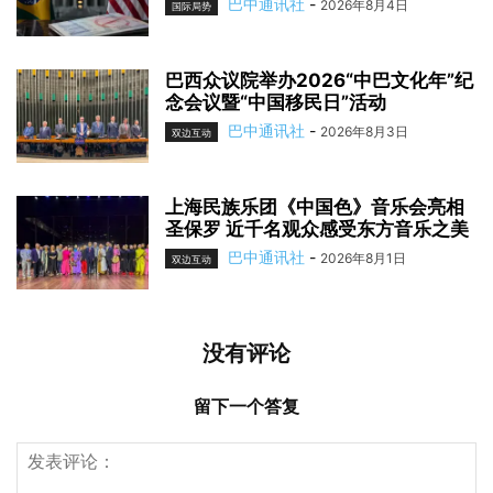
巴中通讯社
-
2026年8月4日
国际局势
巴西众议院举办2026“中巴文化年”纪
念会议暨“中国移民日”活动
巴中通讯社
-
2026年8月3日
双边互动
上海民族乐团《中国色》音乐会亮相
圣保罗 近千名观众感受东方音乐之美
巴中通讯社
-
2026年8月1日
双边互动
没有评论
留下一个答复