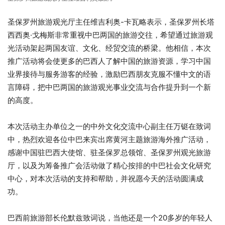
圣保罗州旅游观光厅主任维吉利奥-卡瓦略表示，圣保罗州长塔
西西奥·戈梅斯非常重视中巴两国的旅游交往，希望通过旅游观
光活动架起两国友谊、文化、经贸交流的桥梁。他相信，本次
推广活动将会使更多的巴西人了解中国的旅游资源，学习中国
业界接待与服务游客的经验，激励巴西朋友克服不懂中文的语
言障碍，把中巴两国的旅游观光事业交流与合作提升到一个新
的高度。
本次活动主办单位之一的中外文化交流中心副主任万铤在致词
中，热烈欢迎各位中巴来宾出席黄河主题旅游海外推广活动，
感谢中国驻巴西大使馆、驻圣保罗总领馆、圣保罗州观光旅游
厅，以及为筹备推广会活动做了精心按排的中巴社会文化研究
中心，对本次活动的支持和帮助，并祝愿今天的活动圆满成
功。
巴西前旅游部长伦默兹致词说，当他还是一个20多岁的年轻人