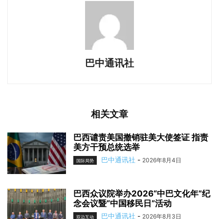
巴中通讯社
相关文章
巴西谴责美国撤销驻美大使签证 指责
美方干预总统选举
巴中通讯社
-
2026年8月4日
国际局势
巴西众议院举办2026“中巴文化年”纪
念会议暨“中国移民日”活动
巴中通讯社
-
2026年8月3日
双边互动