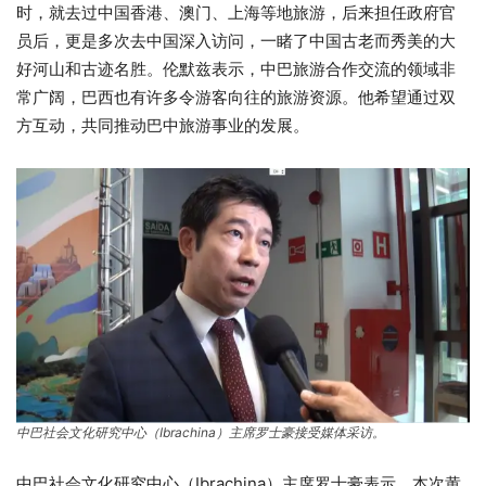
时，就去过中国香港、澳门、上海等地旅游，后来担任政府官
员后，更是多次去中国深入访问，一睹了中国古老而秀美的大
好河山和古迹名胜。伦默兹表示，中巴旅游合作交流的领域非
常广阔，巴西也有许多令游客向往的旅游资源。他希望通过双
方互动，共同推动巴中旅游事业的发展。
中巴社会文化研究中心（Ibrachina）主席罗士豪接受媒体采访。
中巴社会文化研究中心（Ibrachina）主席罗士豪表示，本次黄