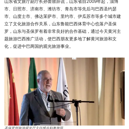
山东省文旅厅副厅长孙蕾致辞说，山东省自2009年起，淄博
市、日照市、济南市、潍坊市、青岛市等先后与巴西圣约瑟
市、山度士市、佛达茉萨市、里约市、伊瓜苏市等多个城市建
立了文化旅游合作关系，山东鲁能巴西体育中心也落户圣保
罗，山东与圣保罗有着非常良好的合作基础，通过今天黄河主
题旅游巴西推广活动，使巴西朋友更多地了解黄河旅游和文
化，促进中巴两国的观光旅游事业。
圣保罗州旅游观光厅主任维吉利奥致辞。