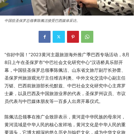
中国驻圣保罗总领事陈佩洁接受巴西媒体采访。
“你好中国！”2023黄河主题旅游海外推广季巴西专场活动，8月
8日上午在圣保罗市“中巴社会文化研究中心”汉语桥具乐部开
幕，中国驻圣保罗总领事陈佩洁、山东省文旅厅副厅长孙蕾、
圣保罗州旅游观光厅主任维吉利奥、中外文化交流中心副主任
万铤、巴西前旅游部长伦默兹、中巴社会文化研究中心主席罗
士豪，以及巴西及中国旅游业界的代表，圣保罗州议员、市议
员代表与中巴媒体朋友等一百多人出席开幕仪式。
陈佩洁总领事在推广会致辞表示，黄河是中华民族的母亲河，
黄河流域是中华人民的核心发祥地，黄河文化是中华人民的重
要源头，它博大精深的悠久历史与灿烂文化，成为中华文化旅