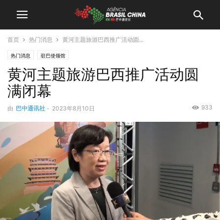
首页
热门消息
黄河主题旅游巴西推广活动圆...
热门消息
驻巴使领馆
黄河主题旅游巴西推广活动圆
满闭幕
933
由
巴中通讯社
-
2023年8月10日