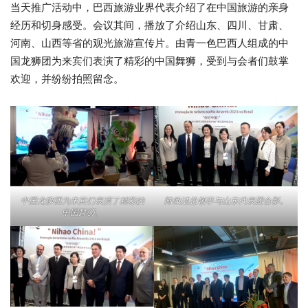
当天推广活动中，巴西旅游业界代表介绍了在中国旅游的亲身
经历和切身感受。会议其间，播放了介绍山东、四川、甘肃、
河南、山西等省的观光旅游宣传片。由青一色巴西人组成的中
国龙狮团为来宾们表演了精彩的中国舞狮，受到与会者们鼓掌
欢迎，并纷纷拍照留念。
中国龙狮团为来宾们表演了精彩的
陈佩洁总领事与山东代表团合影。
中国舞狮。