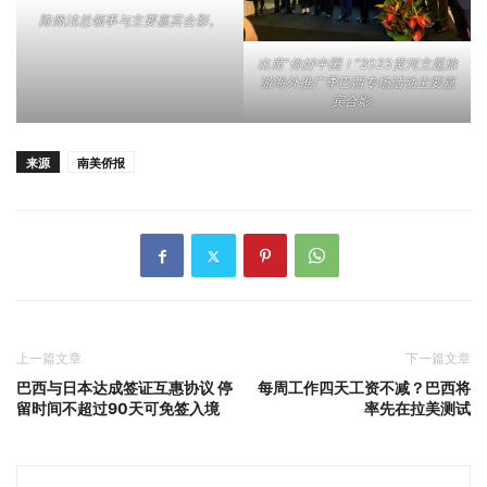
陈佩洁总领事与主要嘉宾合影。
出席“你好中国！”2023黄河主题旅
游海外推广季巴西专场活动主要嘉
宾合影。
来源
南美侨报
上一篇文章
下一篇文章
巴西与日本达成签证互惠协议 停
每周工作四天工资不减？巴西将
留时间不超过90天可免签入境
率先在拉美测试