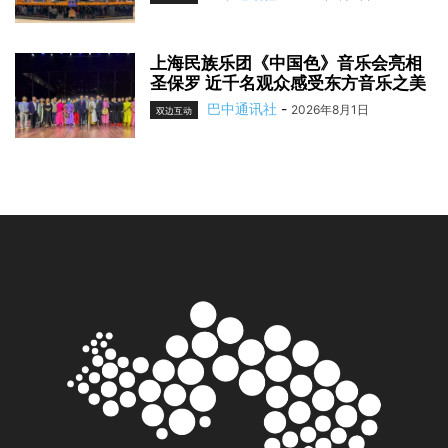
上海民族乐团《中国色》音乐会亮相
圣保罗 近千名观众感受东方音乐之美
巴中通讯社
-
2026年8月1日
双边互动