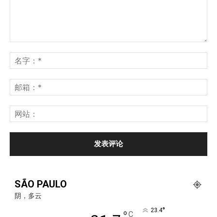
SÃO PAULO
阴，多云
°
23.4
°
C