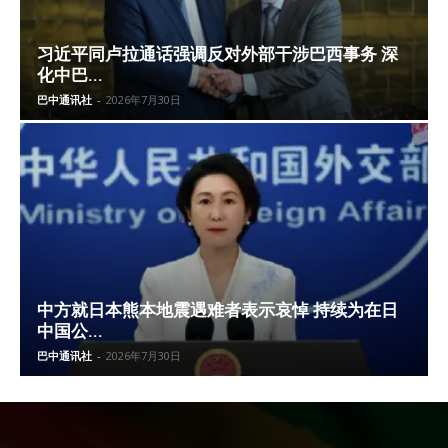
习近平同卢拉通话强调反对外部干涉巴西事务 深
化中巴...
巴中通讯社
-
2026年7月30日
中方就日本熊本地震遇难者表示哀悼 持续为在日
中国公...
巴中通讯社
-
2026年7月30日