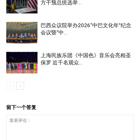
方干预总统选举...
巴西众议院举办2026“中巴文化年”纪念
会议暨“中...
上海民族乐团《中国色》音乐会亮相圣
保罗 近千名观众...
留下一个答复