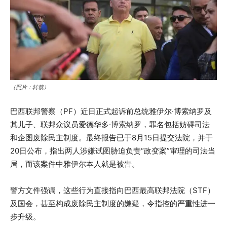
（照片：转载）
巴西联邦警察（PF）近日正式起诉前总统雅伊尔·博索纳罗及
其儿子、联邦众议员爱德华多·博索纳罗，罪名包括妨碍司法
和企图废除民主制度。最终报告已于8月15日提交法院，并于
20日公布，指出两人涉嫌试图胁迫负责“政变案”审理的司法当
局，而该案件中雅伊尔本人就是被告。
警方文件强调，这些行为直接指向巴西最高联邦法院（STF）
及国会，甚至构成废除民主制度的嫌疑，令指控的严重性进一
步升级。