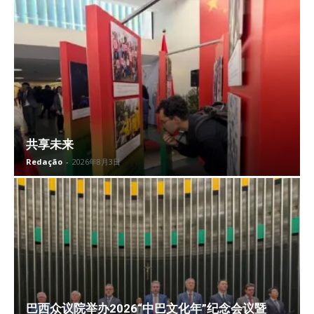
共享未来
Redação
-
2026年8月3日
巴西众议院举办2026“中巴文化年”纪念会议暨