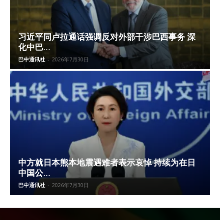
习近平同卢拉通话强调反对外部干涉巴西事务 深
化中巴...
巴中通讯社
-
2026年7月30日
中方就日本熊本地震遇难者表示哀悼 持续为在日
中国公...
巴中通讯社
-
2026年7月30日