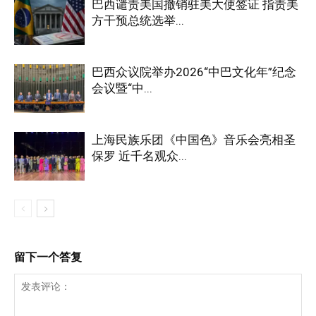
巴西谴责美国撤销驻美大使签证 指责美
方干预总统选举...
巴西众议院举办2026“中巴文化年”纪念
会议暨“中...
上海民族乐团《中国色》音乐会亮相圣
保罗 近千名观众...
留下一个答复