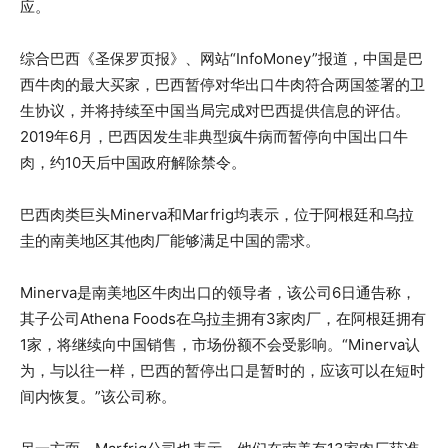
应。
综合巴西《圣保罗页报》、网站“InfoMoney”报道，中国是巴
西牛肉的最大买家，巴西暂停对华出口牛肉符合两国签署的卫
生协议，并将持续至中国当局完成对巴西提供信息的评估。
2019年6月，巴西因发生非典型疯牛病而暂停向中国出口牛
肉，约10天后中国政府解除禁令。
巴西肉类巨头Minerva和Marfrig均表示，位于阿根廷和乌拉
圭的南美地区其他肉厂能够满足中国的需求。
Minerva是南美地区牛肉出口的领导者，该公司6日通告称，
其子公司Athena Foods在乌拉圭拥有3家肉厂，在阿根廷拥有
1家，将继续向中国销售，市场份额不会受影响。“Minerva认
为，与以往一样，巴西的暂停出口是暂时的，应该可以在短时
间内恢复。”该公司称。