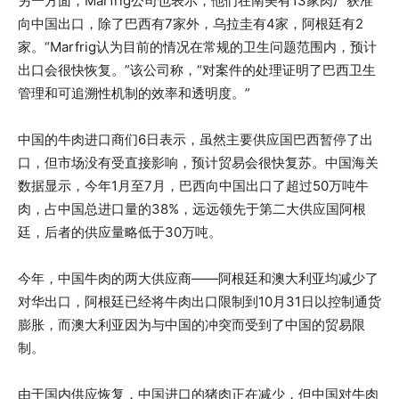
另一方面，Marfrig公司也表示，他们在南美有13家肉厂获准
向中国出口，除了巴西有7家外，乌拉圭有4家，阿根廷有2
家。“Marfrig认为目前的情况在常规的卫生问题范围内，预计
出口会很快恢复。”该公司称，“对案件的处理证明了巴西卫生
管理和可追溯性机制的效率和透明度。”
中国的牛肉进口商们6日表示，虽然主要供应国巴西暂停了出
口，但市场没有受直接影响，预计贸易会很快复苏。中国海关
数据显示，今年1月至7月，巴西向中国出口了超过50万吨牛
肉，占中国总进口量的38%，远远领先于第二大供应国阿根
廷，后者的供应量略低于30万吨。
今年，中国牛肉的两大供应商——阿根廷和澳大利亚均减少了
对华出口，阿根廷已经将牛肉出口限制到10月31日以控制通货
膨胀，而澳大利亚因为与中国的冲突而受到了中国的贸易限
制。
由于国内供应恢复，中国进口的猪肉正在减少，但中国对牛肉