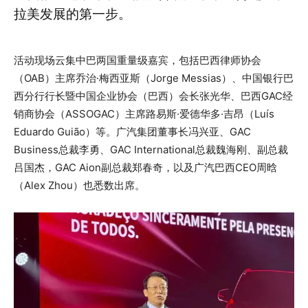
拉美发展的第一步。
活动现场云集中巴两国重量级嘉宾，包括巴西律师协会
（OAB）主席乔治·梅西亚斯（Jorge Messias）、中国银行巴
西分行行长暨中国企业协会（巴西）会长张光华、巴西GAC经
销商协会（ASSOGAC）主席路易斯·爱德华多·吉昂（Luís
Eduardo Guião）等。广汽集团董事长冯兴亚、GAC
Business总裁李勇、GAC International总裁魏海刚、副总裁
吕国杰，GAC Aion副总裁郑春奇，以及广汽巴西CEO周晗
（Alex Zhou）也悉数出席。