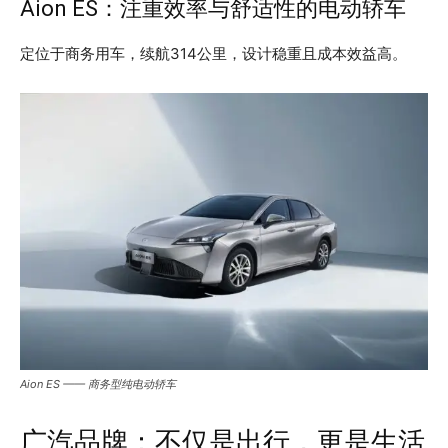
Aion ES：注重效率与舒适性的电动轿车
定位于商务用车，续航314公里，设计稳重且成本效益高。
Aion ES —— 商务型纯电动轿车
广汽品牌：不仅是出行，更是生活