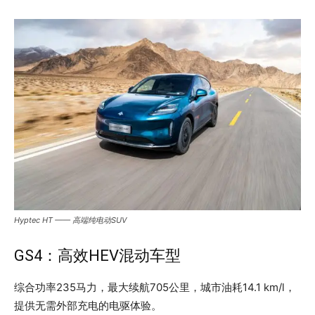
Hyptec HT —— 高端纯电动SUV
GS4：高效HEV混动车型
综合功率235马力，最大续航705公里，城市油耗14.1 km/l，
提供无需外部充电的电驱体验。