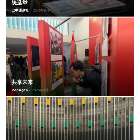
统选举...
巴中通讯社
-
2026年8月4日
共享未来
Redação
-
2026年8月3日