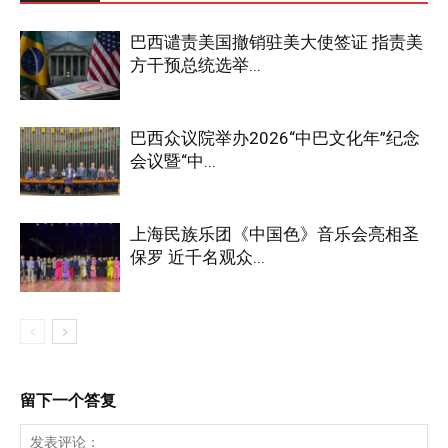
巴西谴责美国撤销驻美大使签证 指责美
方干预总统选举...
巴西众议院举办2026“中巴文化年”纪念
会议暨“中...
上海民族乐团《中国色》音乐会亮相圣
保罗 近千名观众...
留下一个答复