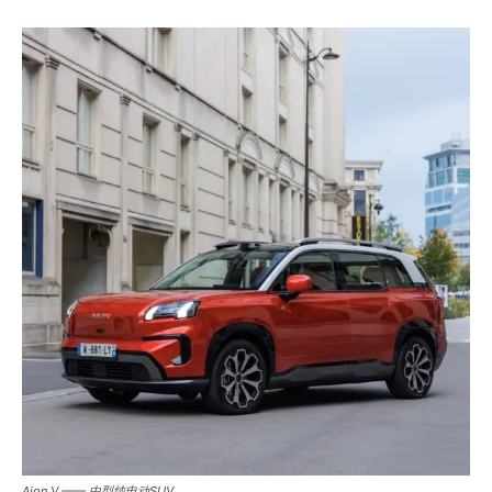
Aion V —— 中型纯电动SUV