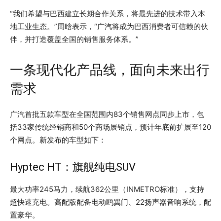
“我们希望与巴西建立长期合作关系，将最先进的技术带入本
地工业生态。”周晗表示，“广汽将成为巴西消费者可信赖的伙
伴，并打造覆盖全国的销售服务体系。”
一条现代化产品线，面向未来出行
需求
广汽首批五款车型在全国范围内83个销售网点同步上市，包
括33家传统经销商和50个商场展销点，预计年底前扩展至120
个网点。新发布的车型如下：
Hyptec HT：旗舰纯电SUV
最大功率245马力，续航362公里（INMETRO标准），支持
超快速充电。高配版配备电动鸥翼门、22扬声器音响系统，配
置豪华。