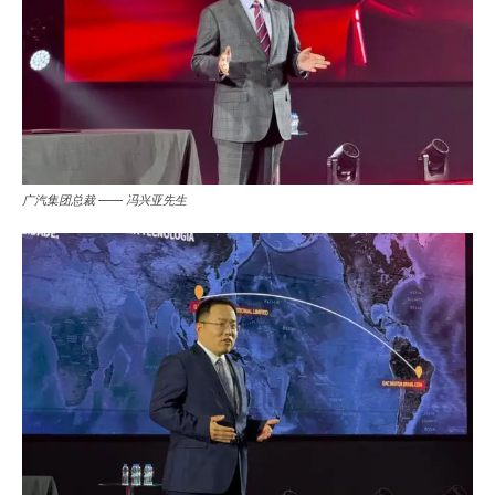
广汽集团总裁 —— 冯兴亚先生