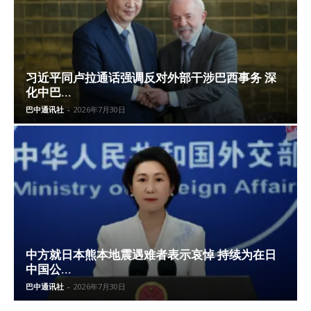
习近平同卢拉通话强调反对外部干涉巴西事务 深
化中巴...
巴中通讯社
-
2026年7月30日
中方就日本熊本地震遇难者表示哀悼 持续为在日
中国公...
巴中通讯社
-
2026年7月30日