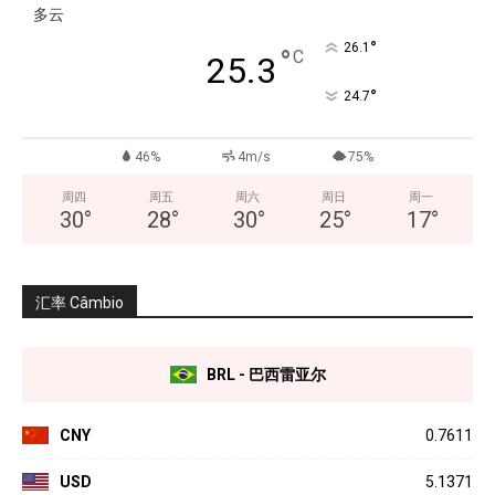
多云
°
26.1
°
C
25.3
°
24.7
46%
4m/s
75%
周四
周五
周六
周日
周一
30
°
28
°
30
°
25
°
17
°
汇率 Câmbio
BRL - 巴西雷亚尔
CNY
0.7611
USD
5.1371