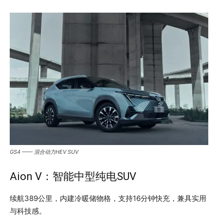
GS4 —— 混合动力HEV SUV
Aion V：智能中型纯电SUV
续航389公里，内建冷暖储物格，支持16分钟快充，兼具实用
与科技感。