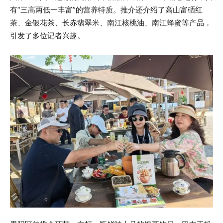
有“三高两低一丰富”的营养特质。推介还介绍了高山富硒红
茶、金银花茶、长赤翡翠米、南江核桃油、南江蜂蜜等产品，
引发了多位记者兴趣。