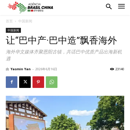
首页
中国新闻
中国新闻
让“巴中产·巴中造”飘香海外
海外华文媒体齐聚恩阳古镇，共话巴中优质产品出海新机
遇
由
Yasmin Yan
-
2026年6月16日
23140