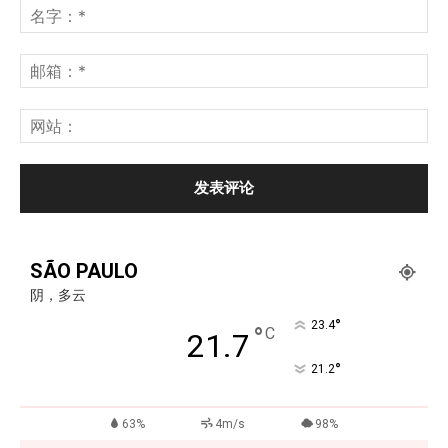
SÃO PAULO
阴，多云
°
23.4
°
C
21.7
°
21.2
63%
4m/s
98%