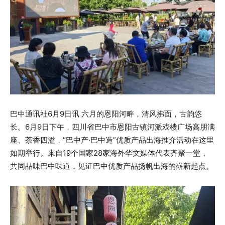
巴中通讯社6月9日讯 六月的恩阳河畔，清风拂面，古韵悠
长。6月9日下午，四川省巴中市恩阳古镇河派戏楼广场高朋满
座、茶香四溢，“巴中产·巴中造”优质产品出海推介活动在这里
如期举行。来自19个国家28家海外华文媒体代表齐聚一堂，
共同品味巴中味道，见证巴中优质产品扬帆出海的崭新起点。