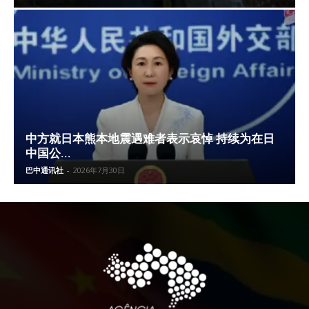
中方就日本熊本地震遇难者表示哀悼 持续为在日
中国公...
巴中通讯社
-
2026年7月30日