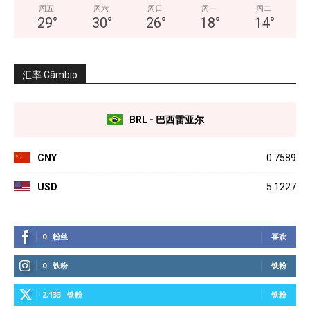
周五
周六
周日
周一
周二
29
°
30
°
26
°
18
°
14
°
汇率 Câmbio
BRL - 巴西雷亚尔
CNY
0.7589
USD
5.1227
0
粉丝
喜欢
0
铁粉
铁粉
2,133
铁粉
铁粉