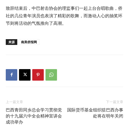
致辞结束后，中巴射击协会的理监事们一起上台合唱歌曲，侨
社的几位青年演员也表演了精彩的歌舞，而激动人心的抽奖环
节则将活动的气氛推向了高潮。
来源
南美侨报网
上一篇文章
下一篇文章
巴西青田同乡总会学习贯彻党
国际货币基金组织驻巴西办事
的十九届六中全会精神宣讲会
处将在明年关闭
成功举办