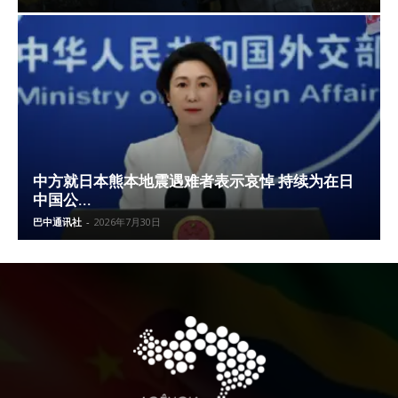
中方就日本熊本地震遇难者表示哀悼 持续为在日
中国公...
巴中通讯社
-
2026年7月30日