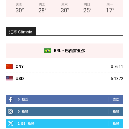
周四
周五
周六
周日
周一
30
°
28
°
30
°
25
°
17
°
汇率 Câmbio
BRL - 巴西雷亚尔
CNY
0.7611
USD
5.1372
0
粉丝
喜欢
0
铁粉
铁粉
2,133
铁粉
铁粉