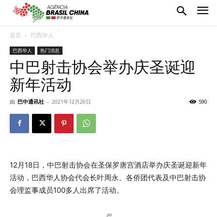
首页
巴西华人
巴西华人
热门消息
中巴射击协会举办庆圣诞迎
新年活动
由
巴中通讯社
-
2021年12月20日
590
12月18日，中巴射击协会在圣保罗唐宫酒店举办庆圣诞迎新年
活动，巴西华人协会代会长叶周永、各侨团代表及中巴射击协
会理监事成员100多人出席了活动。
巴