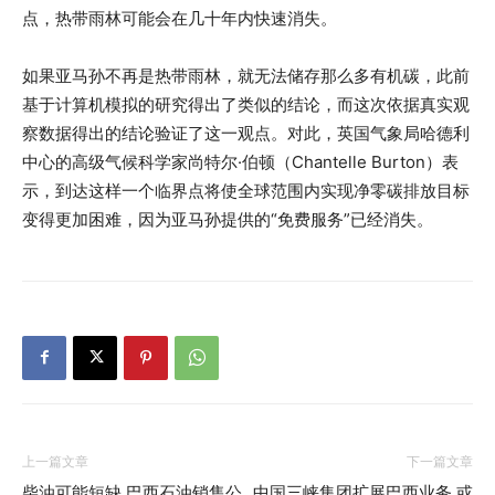
点，热带雨林可能会在几十年内快速消失。
如果亚马孙不再是热带雨林，就无法储存那么多有机碳，此前
基于计算机模拟的研究得出了类似的结论，而这次依据真实观
察数据得出的结论验证了这一观点。对此，英国气象局哈德利
中心的高级气候科学家尚特尔·伯顿（Chantelle Burton）表
示，到达这样一个临界点将使全球范围内实现净零碳排放目标
变得更加困难，因为亚马孙提供的“免费服务”已经消失。
上一篇文章
下一篇文章
柴油可能短缺 巴西石油销售公
中国三峡集团扩展巴西业务 或