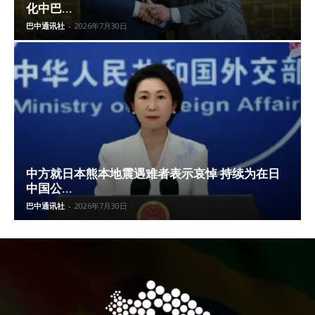
化中巴...
巴中通讯社
-
2026年7月30日
中方就日本熊本地震遇难者表示哀悼 持续为在日
中国公...
巴中通讯社
-
2026年7月30日