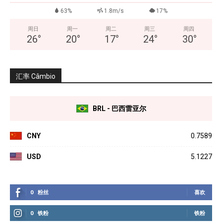
63%
1.8m/s
17%
周日
周一
周二
周三
周四
26
°
20
°
17
°
24
°
30
°
汇率 Câmbio
BRL - 巴西雷亚尔
CNY
0.7589
USD
5.1227
0
粉丝
喜欢
0
铁粉
铁粉