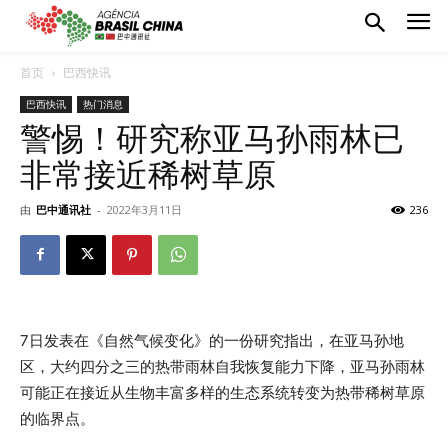
首页
巴西快讯
巴西快讯
热门消息
警惕！研究称亚马孙雨林已
非常接近稀树草原
由
巴中通讯社
-
2022年3月11日
236
7日发表在《自然气候变化》的一份研究指出，在亚马孙地
区，大约四分之三的热带雨林自我恢复能力下降，亚马孙雨林
可能正在接近从生物丰富多样的生态系统转变为热带稀树草原
的临界点。