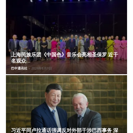
上海民族乐团《中国色》音乐会亮相圣保罗 近千
名观众...
巴中通讯社
-
2026年8月1日
习近平同卢拉通话强调反对外部干涉巴西事务 深