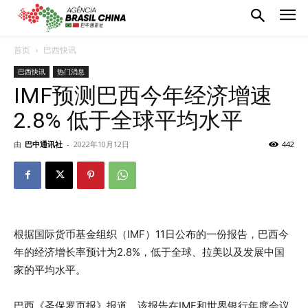
首页
巴西快讯
巴西快讯
热门消息
IMF预测巴西今年经济增速
2.8% 低于全球平均水平
由
巴中通讯社
-
2022年10月12日
442
根据国际货币基金组织（IMF）11日公布的一份报告，巴西今
年的经济增长率预计为2.8%，低于全球、拉美以及发展中国
家的平均水平。
巴西《圣保罗页报》报道，该报告在IMF和世界银行年度会议