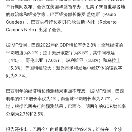
举行期间发布。会议在美国华盛顿举办，汇集了来自世界各地
的政治家和经济学家，巴西经济部长保罗·盖德斯（Paulo
Guedes）、巴西央行行长罗贝托·坎波斯·内托（Roberto
Campos Neto）出席了会议。
据IMF预测，巴西2022年的GDP增长率为2.8%；全球经济的
平均增速为3.2%；拉丁美洲该数字为3.5%，其中阿根廷
（4%）、哥伦比亚（7.6%）、玻利维亚（3.8%）和乌拉圭
（5.3%）等国增幅较大；新兴市场和发展中经济体的该数字
则为3.7%。
巴西明年的经济增长预测结果更加不理想。据IMF预测，巴西
明年的GDP增长率仅为1%，而全球平均增长率为2.7%。不
过，根据巴西央行的预测结果，巴西今、明两年的GDP增长率
分别为2.7%和2.5%。
报告还指出，巴西今年的通胀率预计为9.4%，维持在一个较