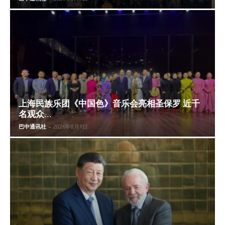
上海民族乐团《中国色》音乐会亮相圣保罗 近千
名观众...
巴中通讯社
-
2026年8月1日