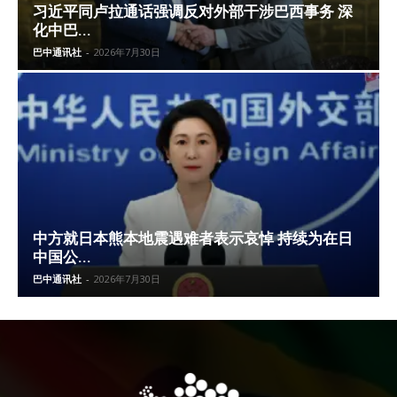
习近平同卢拉通话强调反对外部干涉巴西事务 深
化中巴...
巴中通讯社
-
2026年7月30日
中方就日本熊本地震遇难者表示哀悼 持续为在日
中国公...
巴中通讯社
-
2026年7月30日