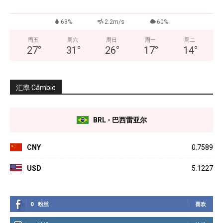
63%
2.2m/s
60%
周五
周六
周日
周一
周二
27
°
31
°
26
°
17
°
14
°
汇率 Câmbio
BRL - 巴西雷亚尔
CNY
0.7589
USD
5.1227
0
粉丝
喜欢