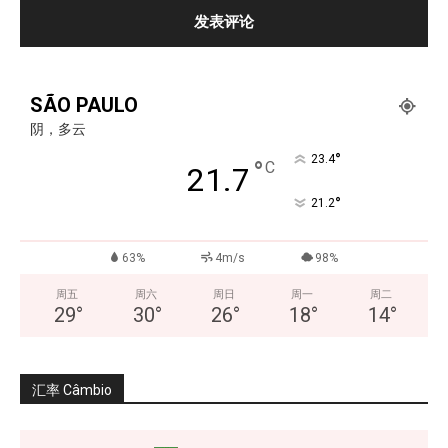
SÃO PAULO
阴，多云
°
23.4
°
C
21.7
°
21.2
63%
4m/s
98%
周五
周六
周日
周一
周二
29
°
30
°
26
°
18
°
14
°
汇率 Câmbio