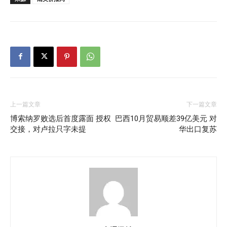
上一篇文章
下一篇文章
博索纳罗败选后首度露面 授权
巴西10月贸易顺差39亿美元 对
交接，对卢拉只字未提
华出口复苏