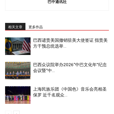
巴中通讯社
相关文章
更多作品
巴西谴责美国撤销驻美大使签证 指责美
方干预总统选举...
巴西众议院举办2026“中巴文化年”纪念
会议暨“中...
上海民族乐团《中国色》音乐会亮相圣
保罗 近千名观众...