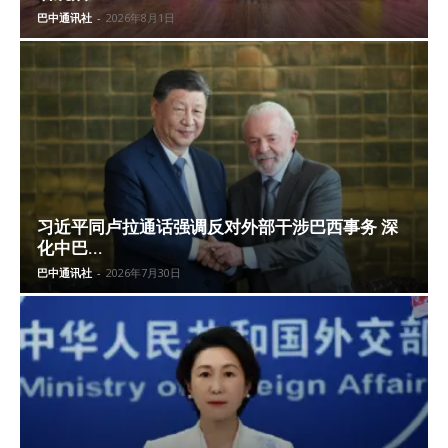
巴中通讯社
-
2026年8月1日
习近平同卢拉通话强调反对外部干涉巴西事务 深
化中巴...
巴中通讯社
-
2026年7月30日