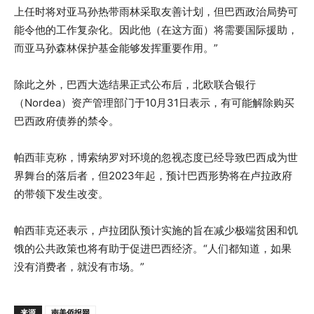
上任时将对亚马孙热带雨林采取友善计划，但巴西政治局势可
能令他的工作复杂化。因此他（在这方面）将需要国际援助，
而亚马孙森林保护基金能够发挥重要作用。”
除此之外，巴西大选结果正式公布后，北欧联合银行
（Nordea）资产管理部门于10月31日表示，有可能解除购买
巴西政府债券的禁令。
帕西菲克称，博索纳罗对环境的忽视态度已经导致巴西成为世
界舞台的落后者，但2023年起，预计巴西形势将在卢拉政府
的带领下发生改变。
帕西菲克还表示，卢拉团队预计实施的旨在减少极端贫困和饥
饿的公共政策也将有助于促进巴西经济。“人们都知道，如果
没有消费者，就没有市场。”
来源
南美侨报网