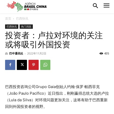
首页
巴西快讯
巴西快讯
热门消息
投资者：卢拉对环境的关注
或将吸引外国投资
由
巴中通讯社
-
2022年11月2日
435
巴西投资咨询公司Grupo Gaia创始人约翰·保罗·帕西菲克
（João Paulo Pacífico）近日指出，刚刚赢得总统大选的卢拉
（Lula da Silva）对环境问题更加关注，这将有助于巴西重新
回到外国投资者的视野。