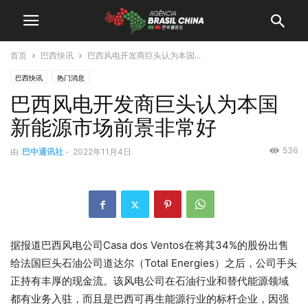
首页
巴西快讯
巴西风电开发商巨头认为本国...
巴西快讯
热门消息
巴西风电开发商巨头认为本国
新能源市场前景非常好
536
由
巴中通讯社
-
2022年11月4日
据报道巴西风电公司Casa dos Ventos在将其34%的股份出售
给法国巨头石油公司道达尔（Total Energies）之后，公司手头
正持有丰厚的现金流。该风电公司在石油行业和替代能源领域
都有业务入驻，而且是巴西可再生能源行业的标杆企业，因强