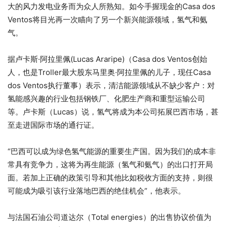
大的风力发电业务而为众人所熟知。如今手握现金的Casa dos
Ventos将目光再一次瞄向了另一个新兴能源领域，氢气和氨
气。
据卢卡斯·阿拉里佩(Lucas Araripe)（Casa dos Ventos创始
人，也是Troller最大股东马里奥·阿拉里佩的儿子，现任Casa
dos Ventos执行董事）表示，清洁能源领域从不缺少客户：对
氢能感兴趣的行业包括钢铁厂、化肥生产商和重型运输公司
等。卢卡斯（Lucas）说，氢气将成为本公司拓展巴西市场，甚
至走进国际市场的通行证。
“巴西可以成为绿色氢气能源的重要生产国。因为我们的成本非
常具有竞争力，这将为再生能源（氢气和氨气）的出口打开局
面。若加上正确的政策引导和其他比如税收方面的支持，则很
可能成为吸引该行业落地巴西的绝佳机会”，他表示。
与法国石油公司道达尔（Total energies）的出售协议价值为