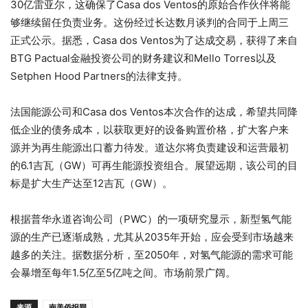
30亿雷亚尔，这确保了Casa dos Ventos的原始合作伙伴将能
够继续留任负责业务。这份经过长达数月谈判的合同于上周三
正式公示。据悉，Casa dos Ventos为了达成交易，获得了来自
BTG Pactual金融投资公司的财务建议和Mello Torres以及
Setphen Hood Partners的法律支持。
法国能源公司和Casa dos Ventos本次合作的达成，希望共同降
低企业的债务成本，以获取更好的设备购置价格，扩大客户来
源并为再生能源出口蓄力待发。道达尔将负责建设和运营最初
的6.1吉瓦（GW）可再生能源投资组合。展望远期，该公司的目
标是扩大生产达至12吉瓦（GW）。
根据普华永道咨询公司（PWC）的一项研究显示，新型氢气能
源的生产已逐渐成熟，尤其从2035年开始，应会受到市场越来
越多的关注。据数据分析，至2050年，对氢气能源的需求可能
会暴增至每年1.5亿至5亿吨之间。市场前景广阔。
来源
南美侨报网