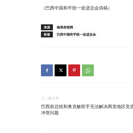
（巴西中国和平统一促进总会供稿）
来源
南美侨报网
标签
巴西中国和平统一促进总会
上一篇文章
巴西前总统和奥克敏联手无法解决两党地区竞
冲突问题