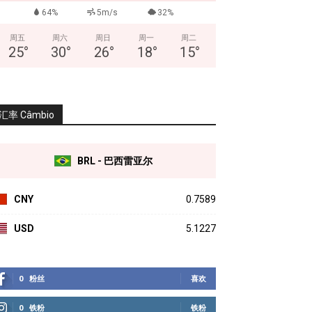
64%
5m/s
32%
周五
周六
周日
周一
周二
25
°
30
°
26
°
18
°
15
°
汇率 Câmbio
BRL - 巴西雷亚尔
CNY
0.7589
USD
5.1227
0
粉丝
喜欢
0
铁粉
铁粉