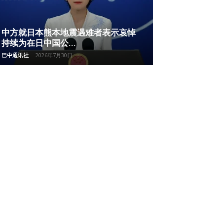
中方就日本熊本地震遇难者表示哀悼
持续为在日中国公...
巴中通讯社
-
2026年7月30日