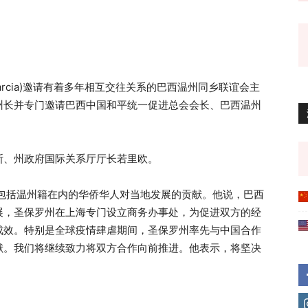
 Garcia)邀请有着多年相互交往关系的巴西温州同乡联谊会主
州长并专门邀请巴西中国和平统一促进总会会长、巴西温州
斯、州政府国际关系厅厅长若里欧。
了包括温州籍在内的华侨华人对当地发展的贡献。他说，巴西
展，圣保罗州在上海专门设立商务办事处，为促进双方的经
成效。特别是全球疫情肆虐期间，圣保罗州率先与中国合作
献。我们将继续致力将双方合作向前推进。他表示，将坚决