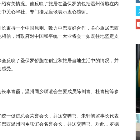
介绍有关情况。他反映了旅居在圣保罗的包括温州侨胞在内
之中关心华社、专门接见座谈表示衷心感谢。
州长秉持一个中国原则、致力中巴友好合作，关心旅居巴西
他相信，州政府对中国和平统一大业将会一如既往地坚定支
体会反映了圣保罗侨胞在创业和旅居当地生活中的情况，并
切感受。
会长李青霞，温州同乡联谊会主要成员陈剑青、杜青松等参
平统一促进总会荣誉会长，并送交聘书。朱轩初监事长代表
任巴西温州同乡联谊会名誉会长，并送交聘书。对此，罗德