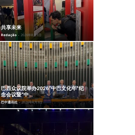
共享未来
Redação
-
2026年8月3日
巴西众议院举办2026“中巴文化年”纪
念会议暨“中...
巴中通讯社
-
2026年8月3日