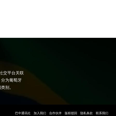
大社交平台关联
，分为葡萄牙
闻类别。
巴中通讯社
加入我们
合作伙伴
版权驳回
隐私条款
联系我们