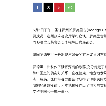
5月5日下午，圣保罗州长罗德里古(Rodrigo
要成员，在州政府会议厅举行座谈。罗德里古
同乡联谊会荣誉会长李锦辉出席座谈会。
陪同罗德里古州长出现座谈会的有州议员冈布
罗德里古州长作了满怀深情的致辞,充分肯定
和中国之间的友好关系一直在健康、稳定地发
济、贸易、医疗等各方面合作取得了许多实际
研制的新冠疫苗，为本地抗疫作出了很大的贡
支持中国和平统一事业。