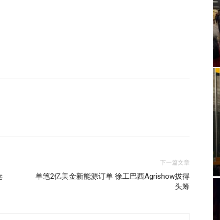
下一篇文章
选
单笔2亿美金新能源订单 徐工巴西Agrishow拔得
头筹