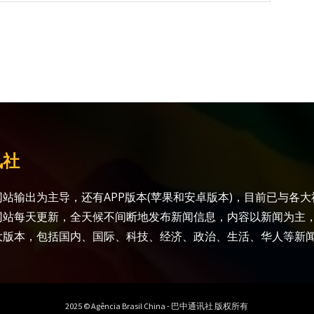
讯社
站输出为主导，还有APP版本(苹果和安卓版本)，目前已与各
网站每天更新，全天候不间断地发布新闻信息，内容以新闻为主
大版本，包括国内、国际、科技、经济、政治、生活、华人等新
2025 © Agência Brasil China - 巴中通讯社 版权所有