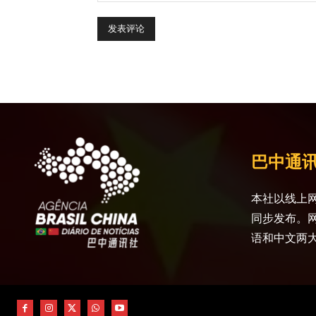
巴中通
本社以线上网
同步发布。
语和中文两