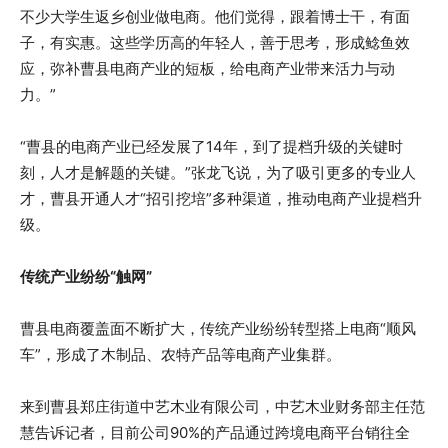
不少大学生返乡创业做电商。他们觉得，跟着博士干，有面
子，有实惠。这些学历高的年轻人，善于思考，形成鲶鱼效
应，弥补曹县电商产业的短板，给电商产业带来活力与动
力。”
“曹县的电商产业已经发展了14年，到了提档升级的关键时
刻，人才是解题的关键。”张龙飞说，为了吸引更多的专业人
才，曹县开通人才“招引挖培”多种渠道，推动电商产业提档升
级。
传统产业纷纷“触网”
曹县电商覆盖面不断扩大，传统产业纷纷转型搭上电商“顺风
车”，形成了木制品、农特产品等电商产业集群。
来到曹县郑庄街道中艺木业有限公司，中艺木业财务部主任范
慧告诉记者，目前公司90%的产品通过跨境电商平台销往全