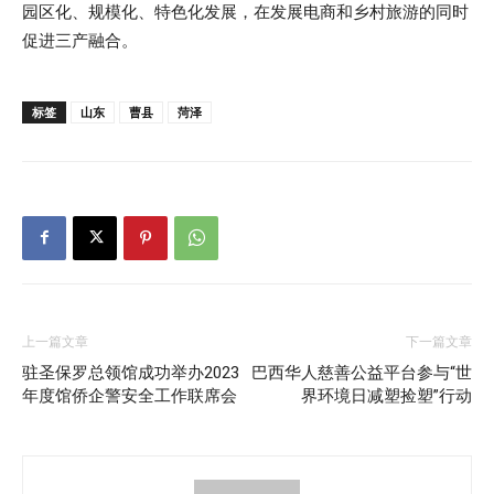
园区化、规模化、特色化发展，在发展电商和乡村旅游的同时
促进三产融合。
标签
山东
曹县
菏泽
上一篇文章
下一篇文章
驻圣保罗总领馆成功举办2023
巴西华人慈善公益平台参与“世
年度馆侨企警安全工作联席会
界环境日减塑捡塑”行动