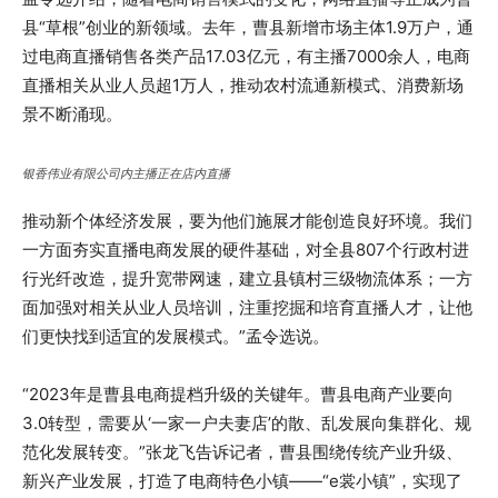
县“草根”创业的新领域。去年，曹县新增市场主体1.9万户，通
过电商直播销售各类产品17.03亿元，有主播7000余人，电商
直播相关从业人员超1万人，推动农村流通新模式、消费新场
景不断涌现。
银香伟业有限公司内主播正在店内直播
推动新个体经济发展，要为他们施展才能创造良好环境。我们
一方面夯实直播电商发展的硬件基础，对全县807个行政村进
行光纤改造，提升宽带网速，建立县镇村三级物流体系；一方
面加强对相关从业人员培训，注重挖掘和培育直播人才，让他
们更快找到适宜的发展模式。”孟令选说。
“2023年是曹县电商提档升级的关键年。曹县电商产业要向
3.0转型，需要从‘一家一户夫妻店’的散、乱发展向集群化、规
范化发展转变。”张龙飞告诉记者，曹县围绕传统产业升级、
新兴产业发展，打造了电商特色小镇——“e裳小镇”，实现了