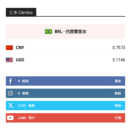
汇率 Câmbio
BRL - 巴西雷亚尔
CNY
0.7573
USD
5.1146
0
粉丝
喜欢
0
铁粉
铁粉
2,133
铁粉
铁粉
2,688
用户
订阅