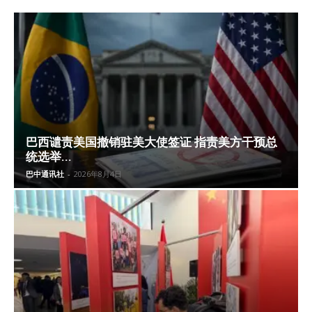
巴西谴责美国撤销驻美大使签证 指责美方干预总
统选举...
巴中通讯社
-
2026年8月4日