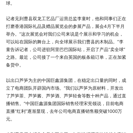
球。
记者见到曹县双龙工艺品厂运营总监李童时，他和同事们正在
打磨香港国际礼品及赠品展览会的参展产品，展会4月下半月
举办。“这次展览会对我们公司来说是个展示和学习的机会，
可以站在国际的舞台上，向全球展示我们曹县的木制品。”李
童告诉记者，公司进驻阿里巴巴国际站，开启了产品“卖全球”
之路。最近，公司接了一个来自英国的板条箱订单，正在加紧
备货中。
以出口芦笋为主的中国巨鑫源集团，在稳定出口量的同时，成
立了电商团队开辟国内市场。“我们以芦笋为原材料，开发出
了芦笋茶、芦笋酱、芦笋酒、芦笋轻食等数十种产品，通过直
播销售。”中国巨鑫源集团国际销售经理宋宪领说，目前电商
直播“红利”逐渐显现，去年公司电商直播销售额突破1000万
元。