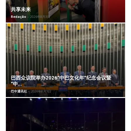
共享未来
Redação
-
2026年8月3日
巴西众议院举办2026“中巴文化年”纪念会议暨
“中...
巴中通讯社
-
2026年8月3日