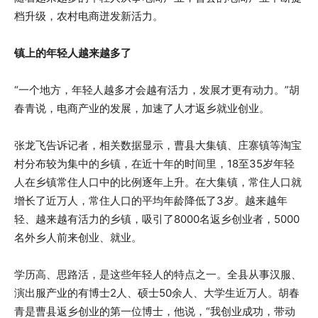
档升级，农村电商迸发新活力。
镇上的年轻人越来越多了
“一个地方，年轻人越多才会越有活力，发展才更有动力。”胡
春青说，电商产业的发展，加速了人才返乡就业创业。
张龙飞告诉记者，相关数据显示，曹县大集镇、庄寨镇等淘宝
村分布较为集中的乡镇，在近十年的时间里，18至35岁年轻
人在乡镇常住人口中的比例逐年上升。在大集镇，常住人口就
增长了近万人，常住人口的平均年龄降低了3岁。越来越年
轻、越来越有活力的乡镇，吸引了8000名返乡创业者，5000
名外乡人前来创业、就业。
学历高、思路活，是这些年轻人的特点之一。全县从事汉服、
演出服产业的有博士2人、硕士50余人、大学生近万人。胡春
青是曹县返乡创业的第一位博士，他说，“我创业成功，带动