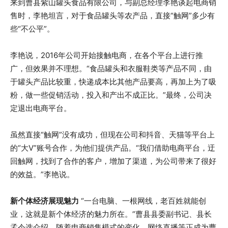
来到曹县紫山罐头食品有限公司，与副总经理李艳谈起电商销
售时，李艳坦言，对于食品罐头等农产品，直接“触网”多少有
些“不公平”。
李艳说，2016年公司开始接触电商，在各个平台上进行推
广，但效果并不理想。“食品罐头和衣服鞋类等产品不同，由
于罐头产品比较重，快递成本比其他产品要高，再加上为了吸
粉，做一些促销活动，投入和产出不成正比。”最终，公司决
定退出电商平台。
虽然直接“触网”没有成功，但现在公司和抖音、天猫等平台上
的“大V”账号合作，为他们提供产品。“我们借助电商平台，迂
回触网，找到了合作的客户，增加了渠道，为公司带来了很好
的效益。”李艳说。
新个体经济展现魅力
“一台电脑、一根网线，老百姓就能创
业，这就是新个体经济的魅力所在。”曹县县委副书记、县长
孟令选介绍，随着电商销售模式的变化，网络直播等正成为曹