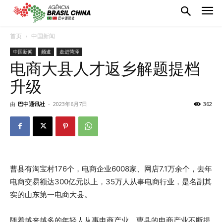
首页
中国新闻
中国新闻
频道
走进菏泽
电商大县人才返乡解题提档
升级
由
巴中通讯社
-
2023年6月7日
362
曹县有淘宝村176个，电商企业6008家、网店7.1万余个，去年
电商交易额达300亿元以上，35万人从事电商行业，是名副其
实的山东第一电商大县。
随着越来越多的年轻人从事电商产业，曹县的电商产业不断提