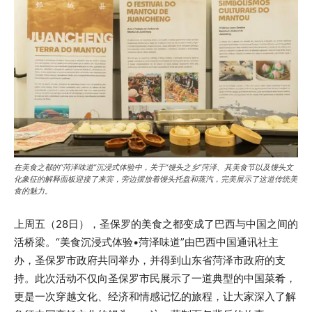
在美食之都的“菏泽味道”沉浸式体验中，关于“馒头之乡”菏泽、其美食节以及馒头文
化象征的解释面板迎接了来宾，旁边摆放着馒头托盘和蒸汽，完美展示了这道传统美
食的魅力。
上周五（28日），圣保罗的美食之都变成了巴西与中国之间的
活桥梁。“美食沉浸式体验•菏泽味道”由巴西中国通讯社主
办，圣保罗市政府共同举办，并得到山东省菏泽市政府的支
持。此次活动不仅向圣保罗市民展示了一道典型的中国菜肴，
更是一次穿越文化、经济和情感记忆的旅程，让大家深入了解