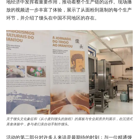
地经济中发挥着重要作用，推动着整个生产链的运作。现场播
放的视频进一步丰富了体验，展示了从面粉到蒸制的每个生产
环节，并介绍了馒头在中国不同地区的存在。
关于馒头文化象征和《从小麦到馒头的旅程》的展板与专业厨房并列展示，在沉浸式
美食体验中，参与者们亲自动手制作馒头。
活动的第二部分对许多人来说是最期待的时刻：与一位精通馒