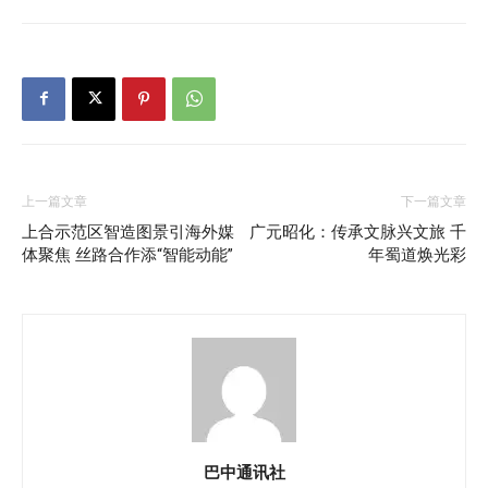
上一篇文章
下一篇文章
上合示范区智造图景引海外媒
广元昭化：传承文脉兴文旅 千
体聚焦 丝路合作添“智能动能”
年蜀道焕光彩
巴中通讯社