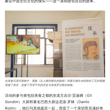
象征中国烹饪文化的馒头——这一蒸制面包背后的故事。
在美食沉浸式体验中，展板《从小麦到馒头的旅程》和展示馒头传统制作工艺的视频
迎接了来宾，连接了菏泽千年的历史与圣保罗访客的体验。
活动的参与者包括美食之都的东道主吉尔·贡迪姆（Gil
Gondim）大厨和著名巴西大厨达尼洛·罗林（Danilo
Rolim），他们与其他嘉宾一起，营造了一个亲切而充满好奇