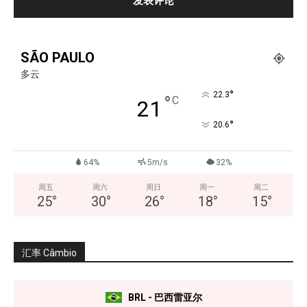
SÃO PAULO
多云
°
22.3
°
C
21
°
20.6
64%
5m/s
32%
周五
周六
周日
周一
周二
25
°
30
°
26
°
18
°
15
°
汇率 Câmbio
BRL - 巴西雷亚尔