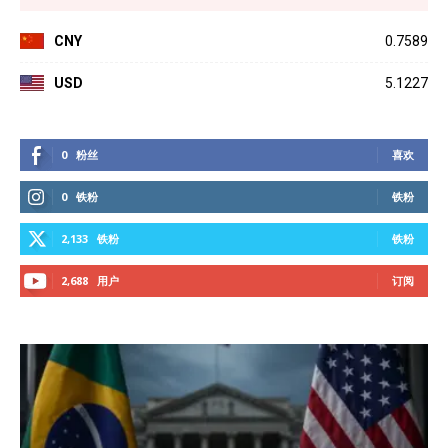
CNY
0.7589
USD
5.1227
0
粉丝
喜欢
0
铁粉
铁粉
2,133
铁粉
铁粉
2,688
用户
订阅