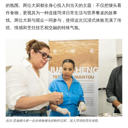
的氛围。两位大厨都全身心投入到当天的主题：不仅把馒头看
作食物，更视其为一种连接菏泽日常生活与世界餐桌的故事
线。两位大厨与观众一同参与，使得这次沉浸式体验充满了传
统、情感和烹饪技艺相交融的特殊气氛。
吉尔·贡迪姆大厨一步步体验馒头的制作过程，深入菏泽的烹饪传统。