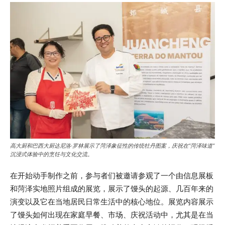
高大厨和巴西大厨达尼洛·罗林展示了菏泽象征性的传统牡丹图案，庆祝在“菏泽味道”
沉浸式体验中的烹饪与文化交流。
在开始动手制作之前，参与者们被邀请参观了一个由信息展板
和菏泽实地照片组成的展览，展示了馒头的起源、几百年来的
演变以及它在当地居民日常生活中的核心地位。展览内容展示
了馒头如何出现在家庭早餐、市场、庆祝活动中，尤其是在当