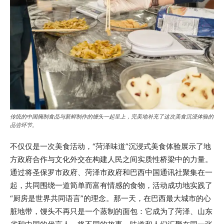
传统的中国腌制食品与新鲜制作的馒头一起呈上，完美地补充了这次美食沉浸体验的
品尝环节。
不仅仅是一次美食活动，“菏泽味道”沉浸式美食体验展示了地
方政府合作与文化外交在构建人民之间实质性桥梁中的力量。
通过将圣保罗市政府、菏泽市政府和巴西中国通讯社聚集在一
起，共同围绕一道简单而富有情感的食物，活动成功地实践了
“厨房是世界共同语言”的理念。那一天，在巴西最大城市的心
脏地带，馒头不再只是一个蒸制的面包：它成为了菏泽、山东