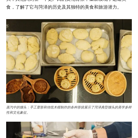
食，了解了它与菏泽的历史及其独特的美食和旅游潜力。
蒸汽中的馒头：手工塑形和传统木模制作的各种形状展示了菏泽典型馒头的美学多样
性和文化象征。