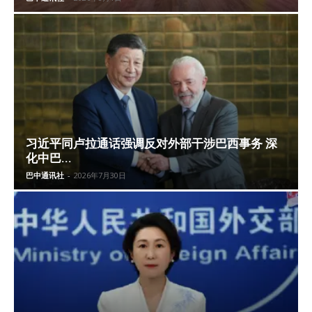
习近平同卢拉通话强调反对外部干涉巴西事务 深
化中巴...
巴中通讯社
-
2026年7月30日