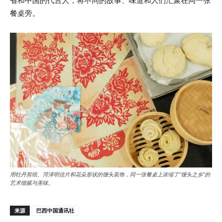
省和中国的代言人，将不同的故事、味道和人们汇聚在同一张
餐桌旁。
用牡丹剪纸、菏泽明信片和花朵形状的馒头装饰，同一张餐桌上浓缩了“馒头之乡”的
艺术细腻与美味。
来源
巴西中国通讯社