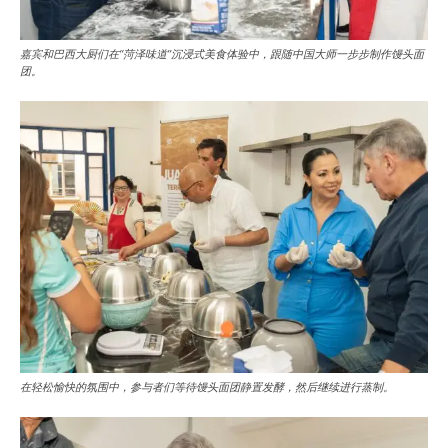
嘉宾和巴西大厨们在“菏泽味道”沉浸式美食体验中，跟随中国大师一步步制作馒头面
团。
在轻松愉快的氛围中，参与者们等待馒头面团静置发酵，然后继续进行蒸制。