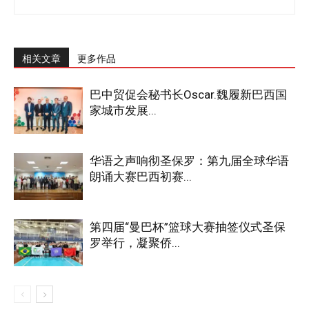
相关文章
更多作品
巴中贸促会秘书长Oscar.魏履新巴西国
家城市发展...
华语之声响彻圣保罗：第九届全球华语
朗诵大赛巴西初赛...
第四届“曼巴杯”篮球大赛抽签仪式圣保
罗举行，凝聚侨...