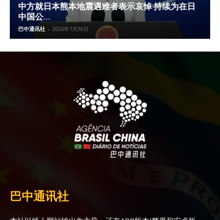
中方就日本熊本地震遇难者表示哀悼 持续为在日
中国公...
巴中通讯社
-
2026年7月30日
巴中通讯社