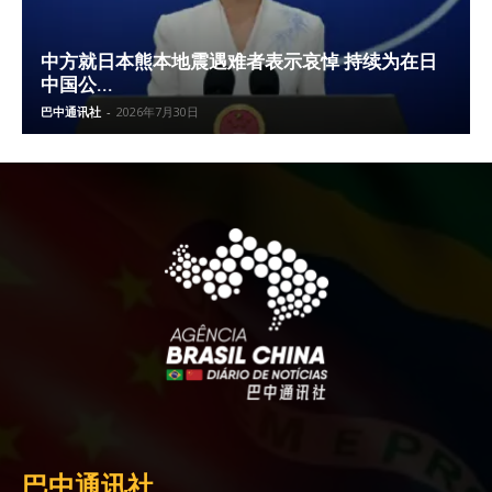
中方就日本熊本地震遇难者表示哀悼 持续为在日
中国公...
巴中通讯社
-
2026年7月30日
巴中通讯社