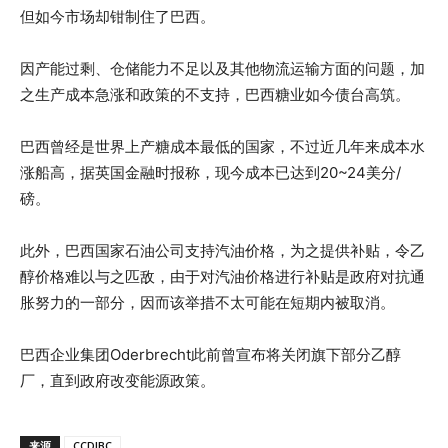
但如今市场却钳制住了巴西。
因产能过剩、仓储能力不足以及其他物流运输方面的问题，加
之生产成本急涨和政策的不支持，巴西糖业如今债台高筑。
巴西曾经是世界上产糖成本最低的国家，不过近几年来成本水
涨船高，据英国金融时报称，现今成本已达到20~24美分/
磅。
此外，巴西国家石油公司支持汽油价格，为之提供补贴，令乙
醇价格难以与之匹敌，由于对汽油价格进行补贴是政府对抗通
胀努力的一部分，因而该举措不太可能在短期内被取消。
巴西企业集团Oderbrecht此前曾宣布将关闭旗下部分乙醇
厂，直到政府改变能源政策。
来源
CCDIBC