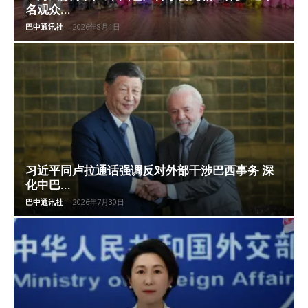
名观众...
巴中通讯社
-
2026年8月1日
习近平同卢拉通话强调反对外部干涉巴西事务 深
化中巴...
巴中通讯社
-
2026年7月30日