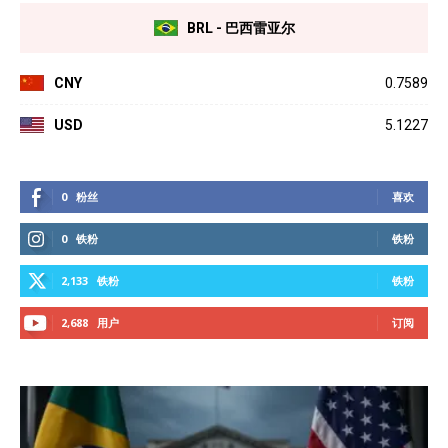
BRL - 巴西雷亚尔
CNY
0.7589
USD
5.1227
0
粉丝
喜欢
0
铁粉
铁粉
2,133
铁粉
铁粉
2,688
用户
订阅