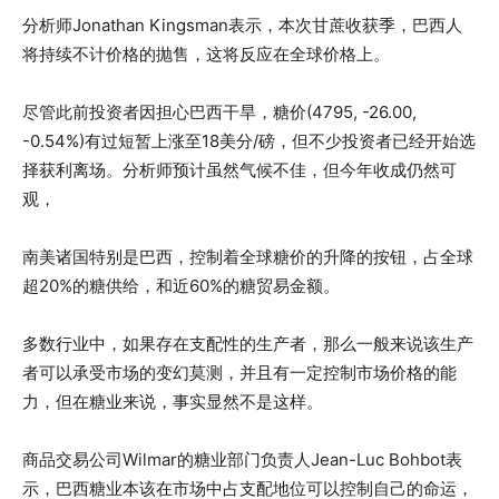
分析师Jonathan Kingsman表示，本次甘蔗收获季，巴西人
将持续不计价格的抛售，这将反应在全球价格上。
尽管此前投资者因担心巴西干旱，糖价(4795, -26.00,
-0.54%)有过短暂上涨至18美分/磅，但不少投资者已经开始选
择获利离场。分析师预计虽然气候不佳，但今年收成仍然可
观，
南美诸国特别是巴西，控制着全球糖价的升降的按钮，占全球
超20%的糖供给，和近60%的糖贸易金额。
多数行业中，如果存在支配性的生产者，那么一般来说该生产
者可以承受市场的变幻莫测，并且有一定控制市场价格的能
力，但在糖业来说，事实显然不是这样。
商品交易公司Wilmar的糖业部门负责人Jean-Luc Bohbot表
示，巴西糖业本该在市场中占支配地位可以控制自己的命运，