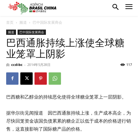
首页
频道
巴中国际发展商会
频道
巴中国际发展商会
巴西通胀持续上涨使全球糖
业笼罩上阴影
由
ccdibc
-
2014年5月28日
117
巴西糖和乙醇业的持续恶化使得全球糖业笼罩上一层阴影。
据华尔街见闻报道 因巴西通胀持续上涨，生产成本高企，为
尽快回笼资金该国负债累累的糖企正以低于成本的价格进行销
售，这直接影响了国际糖产品的价格。