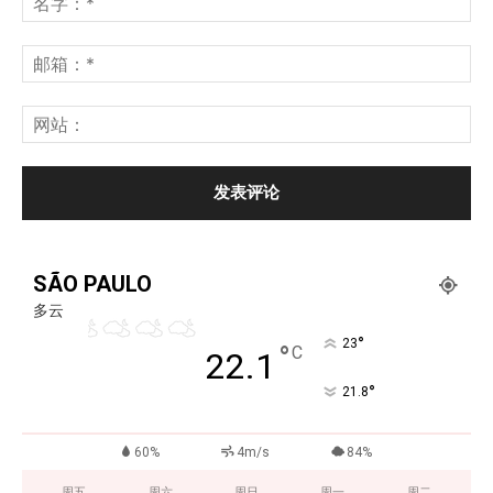
SÃO PAULO
多云
°
23
°
C
22.1
°
21.8
60%
4m/s
84%
周五
周六
周日
周一
周二