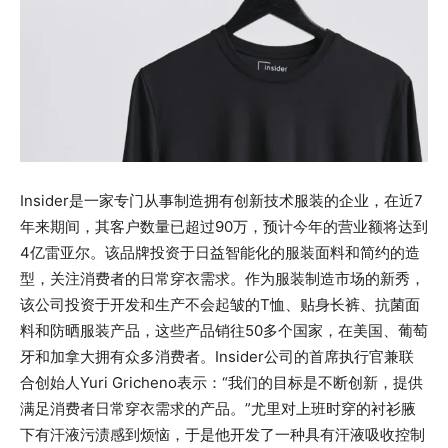
Insider是一家专门从事制造拥有创新技术服装的企业，在近7
年来期间，其客户数量已超过90万，预计今年的营业额将达到
4亿雷亚尔。该品牌投资于日益智能化的服装面料和简约的造
型，关注消费者的日常穿衣需求。作为服装制造市场的新秀，
该公司投资于开发和生产不会起皱的T恤、贴身长裤、抗菌面
料和防晒服装产品，这些产品销往50多个国家，在美国、葡萄
牙和加拿大拥有众多消费者。Insider公司的首席执行官兼联
合创始人Yuri Gricheno表示：“我们的目标是不断创新，提供
满足消费者日常穿衣需求的产品。”尤里对上班时穿的衬衫腋
下有汗液污渍感到烦恼，于是他开发了一种具有汗液吸收控制