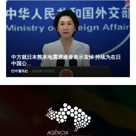
中方就日本熊本地震遇难者表示哀悼 持续为在日
中国公...
巴中通讯社
-
2026年7月30日