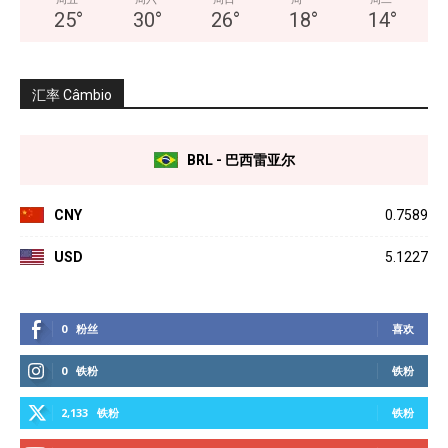
25
°
30
°
26
°
18
°
14
°
汇率 Câmbio
BRL - 巴西雷亚尔
CNY
0.7589
USD
5.1227
0
粉丝
喜欢
0
铁粉
铁粉
2,133
铁粉
铁粉