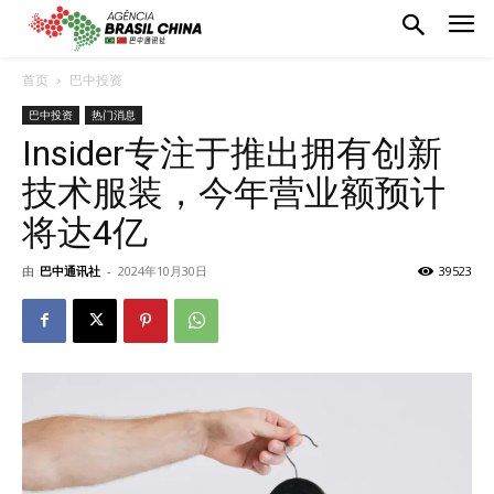
首页
巴中投资
巴中投资
热门消息
Insider专注于推出拥有创新
技术服装，今年营业额预计
将达4亿
由
巴中通讯社
-
2024年10月30日
39523