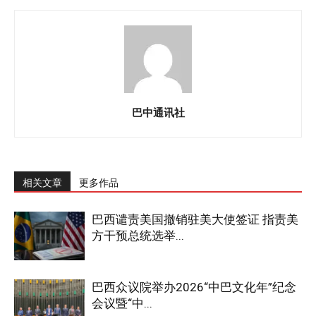
巴中通讯社
相关文章
更多作品
巴西谴责美国撤销驻美大使签证 指责美
方干预总统选举...
巴西众议院举办2026“中巴文化年”纪念
会议暨“中...