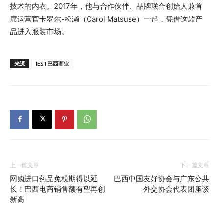
技术的内衣。2017年，他与合作伙伴、品牌联合创始人兼首
席运营官卡罗尔-松濑（Carol Matsuse）一起，凭借这款产
品进入服装市场。
来源
IEST巴西商业
上一篇文章
下一篇文章
网购进口药品免税期得以延
巴西中国友好协会与广东公共
长！巴西电商销售额有望再创
外交协会代表团座谈
新高