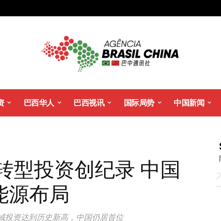
资
巴西华人
巴西视讯
国际局势
中国新闻
源转型投资创纪录 中国
能源布局
域投资达到历史新高，中国仍居首位