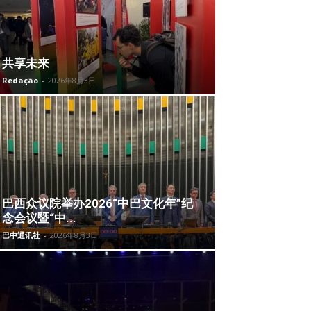
共享未来
Redação
-
2026年8月3日
巴西众议院举办2026“中巴文化年”纪
念会议暨“中...
巴中通讯社
-
2026年8月3日