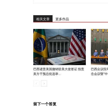
相关文章
更多作品
巴西谴责美国撤销驻美大使签证 指责
巴西众议院举
美方干预总统选举...
念会议暨“中..
留下一个答复