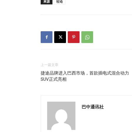
来源
社论
上一篇文章
捷途品牌进入巴西市场，首款插电式混合动力
SUV正式亮相
巴中通讯社