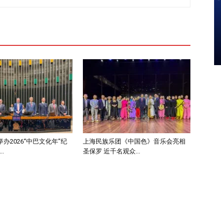
办2026“中巴文化年”纪
上海民族乐团《中国色》音乐会亮相
.
圣保罗 近千名观众...