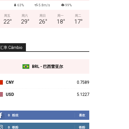
63%
5.8m/s
99%
周五
周六
周日
周一
周二
22
°
29
°
26
°
18
°
17
°
汇率 Câmbio
BRL - 巴西雷亚尔
CNY
0.7589
USD
5.1227
0
粉丝
喜欢
0
铁粉
铁粉