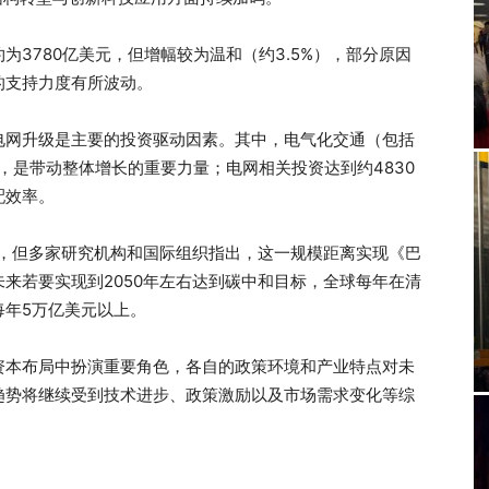
为3780亿美元，但增幅较为温和（约3.5%），部分原因
的支持力度有所波动。
电网升级是主要的投资驱动因素。其中，电气化交通（包括
，是带动整体增长的重要力量；电网相关投资达到约4830
配效率。
录，但多家研究机构和国际组织指出，这一规模距离实现《巴
来若要实现到2050年左右达到碳中和目标，全球每年在清
每年5万亿美元以上。
资本布局中扮演重要角色，各自的政策环境和产业特点对未
趋势将继续受到技术进步、政策激励以及市场需求变化等综