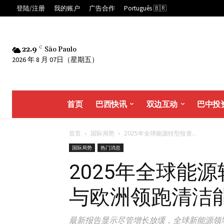
登陆/注册
我的账户
广告合作
Português 🇧🇷
22.9
C
São Paulo
2026 年 8 月 07日（星期五）
首页
巴西快讯
双边互动
巴中投
首页
国际局势
2025年全球能源转型投资...
国际局势
热门消息
2025年全球能
与欧洲领跑清洁
最新报告显示尽管增长放缓，全球新能源领