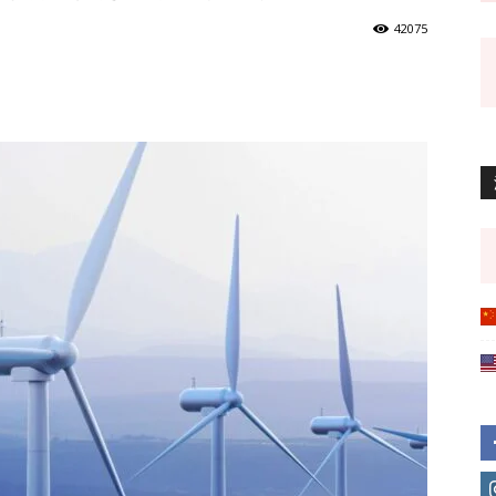
42075