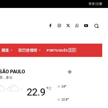
登录/注册
频道
驻巴使领馆
PORTUGUÊS 🇧🇷
SÃO PAULO
阴，多云
°
24
°
C
22.9
°
22.8