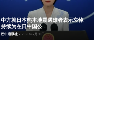
中方就日本熊本地震遇难者表示哀悼
持续为在日中国公...
巴中通讯社
-
2026年7月30日