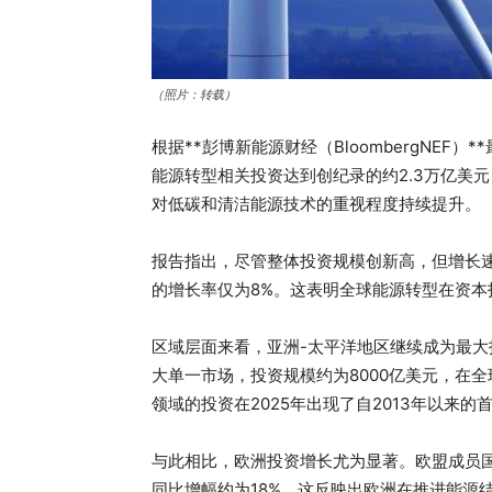
（照片：转载）
根据**彭博新能源财经（BloombergNEF）
能源转型相关投资达到创纪录的约2.3万亿美元（
对低碳和清洁能源技术的重视程度持续提升。
报告指出，尽管整体投资规模创新高，但增长速度
的增长率仅为8%。这表明全球能源转型在资
区域层面来看，亚洲-太平洋地区继续成为最大
大单一市场，投资规模约为8000亿美元，在
领域的投资在2025年出现了自2013年以来
与此相比，欧洲投资增长尤为显著。欧盟成员国
同比增幅约为18%，这反映出欧洲在推进能源