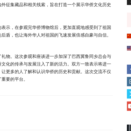
内外征集藏品和相关线索，旨在打造一个展示华侨文化历史
均表示，在参观完华侨博物馆后，更加直观地感受到了祖国
的后盾，也让海外华人对祖国的飞速发展倍感自豪与自信。
了礼物。这次参观和座谈进一步加深了巴西冀鲁同乡总会与
侨文化的传承与发展注入了新的活力。双方一致表示将进一
，让更多的人了解和认识华侨的历史和贡献。这次交流不仅
了重要的平台。