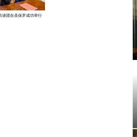
洽谈团在圣保罗成功举行