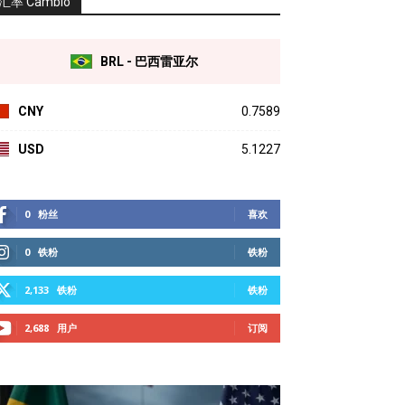
汇率 Câmbio
BRL - 巴西雷亚尔
CNY
0.7589
USD
5.1227
0
粉丝
喜欢
0
铁粉
铁粉
2,133
铁粉
铁粉
2,688
用户
订阅