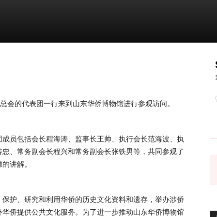
乡总会的代表团一行来到山东华侨博物馆进行参观访问。
团成员包括会长程海涛、监事长王帅、执行会长范海波、执
传忠、常务副会长程兴和常务副会长张铁男等，共同参观了
源的讲解。
、保护、研究和利用华侨的历史文化资料和遗存，举办涉侨
外华侨提供公共文化服务。为了进一步推动山东华侨博物馆