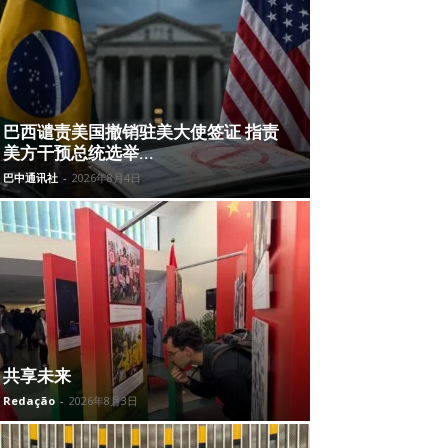
巴西谴责美国撤销驻美大使签证 指责
美方干预总统选举...
巴中通讯社
-
2026年8月4日
共享未来
Redação
-
2026年8月3日