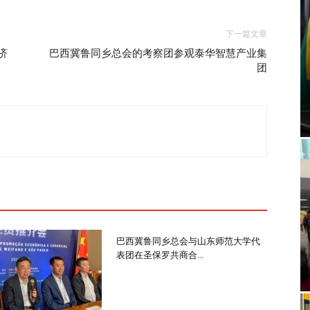
下一篇文章
济
巴西冀鲁同乡总会的考察团参观泰华智慧产业集
团
巴西冀鲁同乡总会与山东师范大学代
表团在圣保罗共商合...