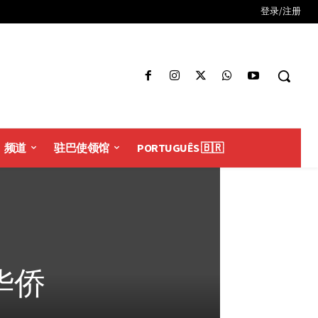
登录/注册
频道
驻巴使领馆
PORTUGUÊS 🇧🇷
华侨