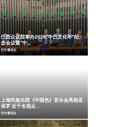
巴西众议院举办2026“中巴文化年”纪
念会议暨“中...
巴中通讯社
-
2026年8月3日
上海民族乐团《中国色》音乐会亮相圣
保罗 近千名观众...
巴中通讯社
-
2026年8月1日