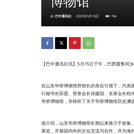
博物馆
由
巴中通讯社
-
2023年5月16日
764
【巴中通讯社讯】5月15日下午，巴西冀鲁同
在山东华侨博物馆邢馆长的亲自引领下，代表
行秘书长田霞、荣誉会长张建国、名誉会长程
华侨博物馆，并聆听了关于华侨博物馆历史渊
据介绍，山东华侨博物馆长期以来致力于收集
展览，开展国内外的文化交流与合作，并为海