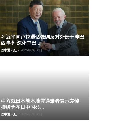
习近平同卢拉通话强调反对外部干涉巴
西事务 深化中巴...
巴中通讯社
-
2026年7月30日
中方就日本熊本地震遇难者表示哀悼
持续为在日中国公...
巴中通讯社
-
2026年7月30日