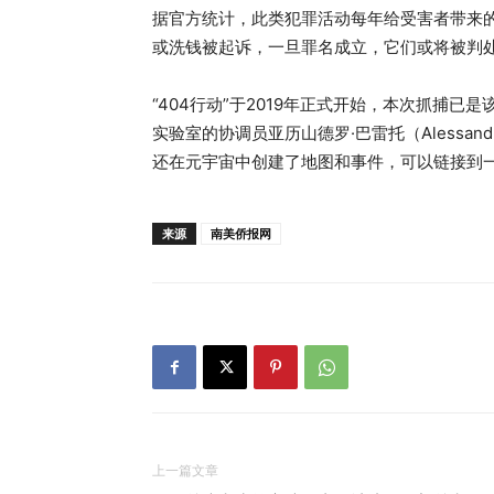
据官方统计，此类犯罪活动每年给受害者带来的
或洗钱被起诉，一旦罪名成立，它们或将被判处
“404行动”于2019年正式开始，本次抓捕已
实验室的协调员亚历山德罗·巴雷托（Alessan
还在元宇宙中创建了地图和事件，可以链接到
来源
南美侨报网
上一篇文章