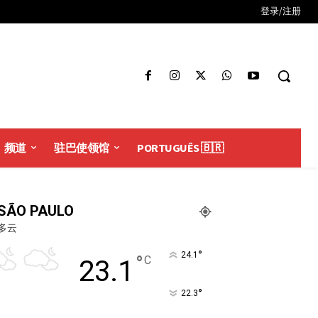
登录/注册
频道
驻巴使领馆
PORTUGUÊS 🇧🇷
SÃO PAULO
多云
°
24.1
°
C
23.1
°
22.3