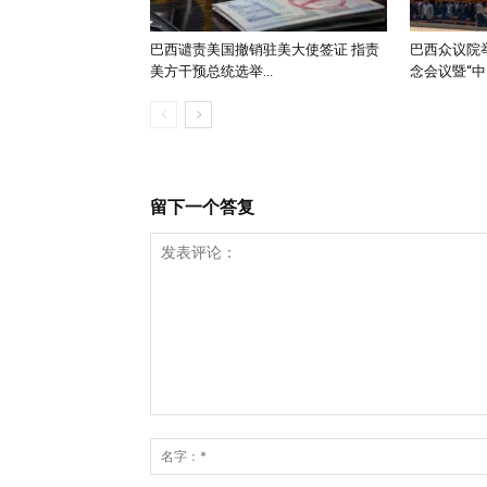
巴西谴责美国撤销驻美大使签证 指责
巴西众议院举
美方干预总统选举...
念会议暨“中..
留下一个答复