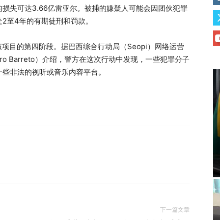
损失可达3.66亿雷亚尔。被捕的嫌疑人可能会因团伙犯罪
2至4年的有期徒刑和罚款。
是该项目的第四阶段。据巴西综合行动局（Seopi）网络运营
dro Barreto）介绍，警方在这次行动中发现，一些犯罪分子
一些非法的视听或音乐内容平台。
下一篇文章