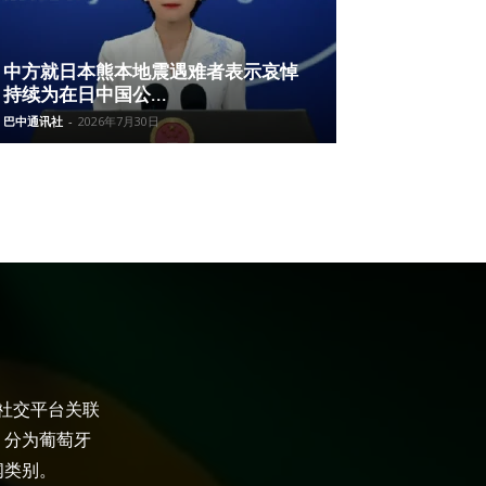
中方就日本熊本地震遇难者表示哀悼
持续为在日中国公...
巴中通讯社
-
2026年7月30日
大社交平台关联
，分为葡萄牙
闻类别。