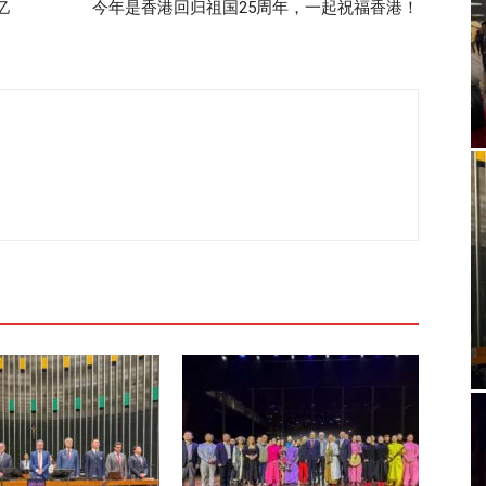
亿
今年是香港回归祖国25周年，一起祝福香港！