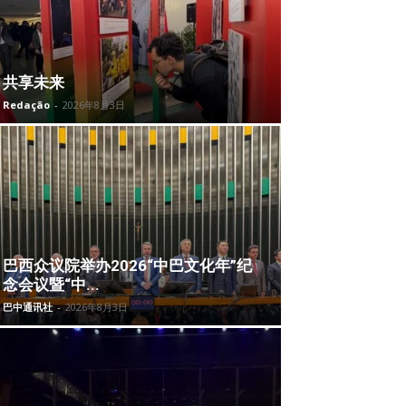
共享未来
Redação
-
2026年8月3日
巴西众议院举办2026“中巴文化年”纪
念会议暨“中...
巴中通讯社
-
2026年8月3日