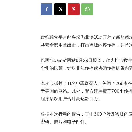
虚拟现实平台的兴起为非法活动开辟了新的领
共安全部重拳出击，打击盗版内容传播，并首
巴西“Exame”网站6月29日报道，作为打击数
个州的民警，针对非法传播或协助传播盗版内容
本次共抓捕了11名犯罪嫌疑人，关闭了266家
于美国的网站。此外，警方还屏蔽了700个传
程序活跃用户合计高达数百万。
根据本次行动的报告，其中300个涉及盗版的
密码、照片和电子邮件。