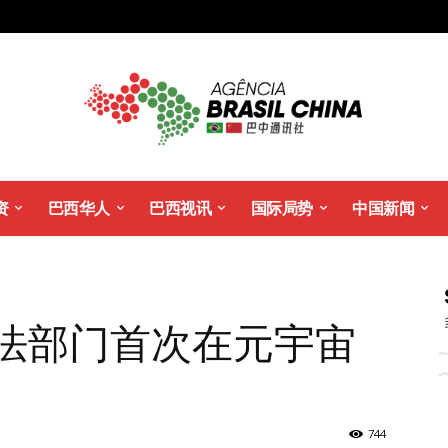
资
巴西华人
巴西视讯
国际局势
中国新闻
司法部门首次在元宇宙
744