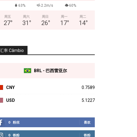
63%
2.2m/s
60%
周五
周六
周日
周一
周二
27
°
31
°
26
°
17
°
14
°
汇率 Câmbio
BRL - 巴西雷亚尔
CNY
0.7589
USD
5.1227
0
粉丝
喜欢
0
铁粉
铁粉