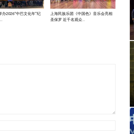
办2026“中巴文化年”纪
上海民族乐团《中国色》音乐会亮相
.
圣保罗 近千名观众...