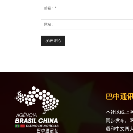
巴中通
本社以线上网
同步发布。
语和中文两