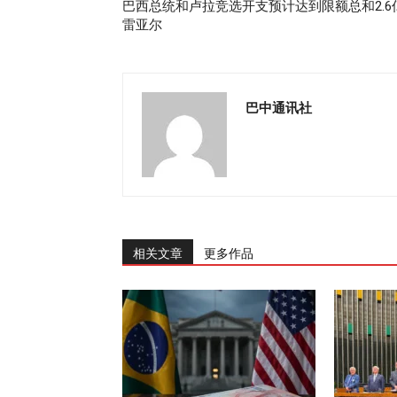
巴西总统和卢拉竞选开支预计达到限额总和2.6
雷亚尔
巴中通讯社
相关文章
更多作品