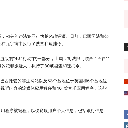
域，相关的违法犯罪行为越来越猖獗。日前，巴西司法和公
次在元宇宙中执行了搜查和逮捕令。
字盗版的“404行动”的一部分，上周，司法部门联合了巴西11
的犯罪嫌疑人，执行了30项搜查和逮捕令。
在巴西托管的非法网站以及53个基地位于英国和6个基地位
播视听内容的流媒体应用程序和461款音乐应用程序，这些
应用程序被编程，以便窃取用户个人信息，包括银行信息、