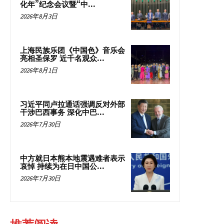
化年”纪念会议暨“中...
2026年8月3日
上海民族乐团《中国色》音乐会
亮相圣保罗 近千名观众...
2026年8月1日
习近平同卢拉通话强调反对外部
干涉巴西事务 深化中巴...
2026年7月30日
中方就日本熊本地震遇难者表示
哀悼 持续为在日中国公...
2026年7月30日