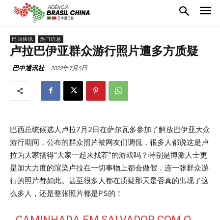
巴西快讯
热门消息
卢拉巴伊亚群众游行照片遭多方质疑
2022年7月5日
巴中通讯社
巴西总统候选人卢拉7月2日在萨尔瓦多参加了解放巴伊亚大众
游行期间，公布的群众照片被网友们调侃，很多人都说这是卢
拉为大家搞得“大家一起来找茬”的游戏吗？特别是博派人士更
是加大力度的渲染卢拉在一切事物上都会做假，连一张群众游
行的照片都如此。甚至很多人都在质疑那天是否真的出现了这
么多人，还是整张照片都是PS的！
CAMINHADA EM SALVADOR COM O