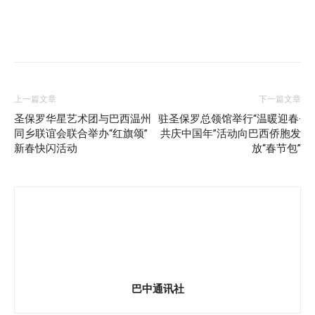
上一篇文章
下一篇文章
圣保罗华星艺术团与巴西温州
驻圣保罗总领馆举行“温暖迎春·
同乡联谊会联合举办“红旗颂”
共庆中国年”活动向巴西侨胞发
新春快闪活动
放“春节包”
巴中通讯社