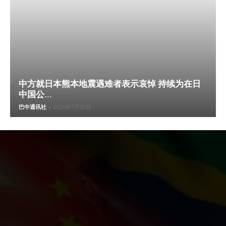
中方就日本熊本地震遇难者表示哀悼 持续为在日
中国公...
巴中通讯社
-
2026年7月30日