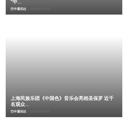
“中...
巴中通讯社
-
2026年8月3日
上海民族乐团《中国色》音乐会亮相圣保罗 近千
名观众...
巴中通讯社
-
2026年8月1日