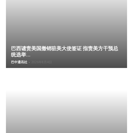
巴西谴责美国撤销驻美大使签证 指责美方干预总
统选举...
巴中通讯社
-
2026年8月4日