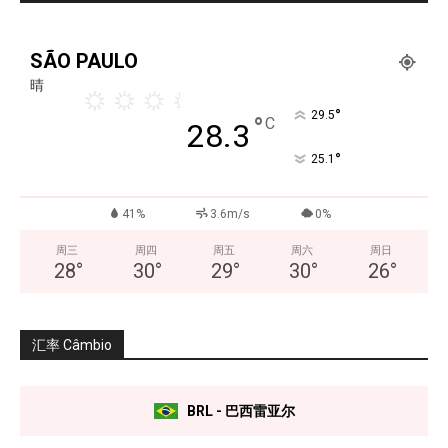
SÃO PAULO
晴
°
29.5
°
C
28.3
°
25.1
41%
3.6m/s
0%
周三
周四
周五
周六
周日
28
°
30
°
29
°
30
°
26
°
汇率 Câmbio
BRL - 巴西雷亚尔