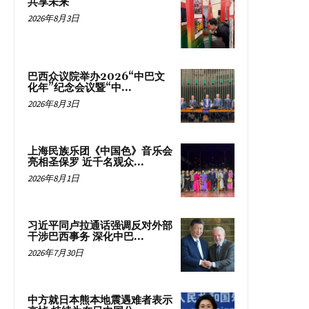
共享未来
2026年8月3日
巴西众议院举办2026“中巴文
化年”纪念会议暨“中...
2026年8月3日
上海民族乐团《中国色》音乐会
亮相圣保罗 近千名观众...
2026年8月1日
习近平同卢拉通话强调反对外部
干涉巴西事务 深化中巴...
2026年7月30日
中方就日本熊本地震遇难者表示