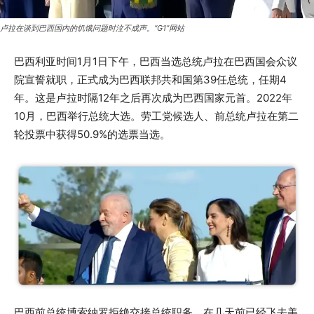
卢拉在谈到巴西国内的饥饿问题时泣不成声。“G1”网站
巴西利亚时间1月1日下午，巴西当选总统卢拉在巴西国会众议
院宣誓就职，正式成为巴西联邦共和国第39任总统，任期4
年。这是卢拉时隔12年之后再次成为巴西国家元首。2022年
10月，巴西举行总统大选。劳工党候选人、前总统卢拉在第二
轮投票中获得50.9%的选票当选。
巴西前总统博索纳罗拒绝交接总统职务，在几天前已经飞去美