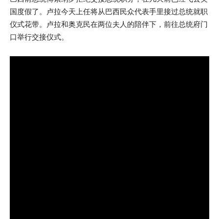
国度假了。卢拉今天上任将从巴西民众代表手里接过总统就职
仪式花带。卢拉和奥克民在两位夫人的陪伴下，前往总统府门
口举行交接仪式。