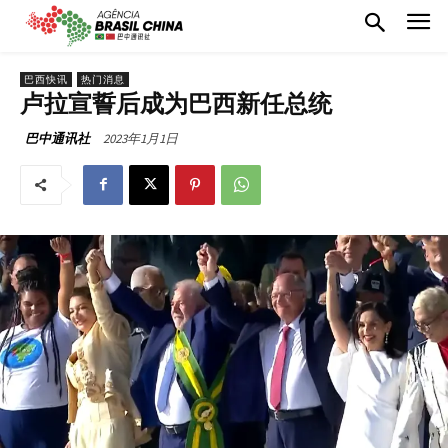
巴西快讯
热门消息
卢拉宣誓后成为巴西新任总统
2023年1月1日
巴中通讯社