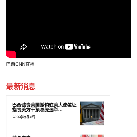
巴西CNN直播
最新消息
巴西谴责美国撤销驻美大使签证
指责美方干预总统选举...
2026年8月4日