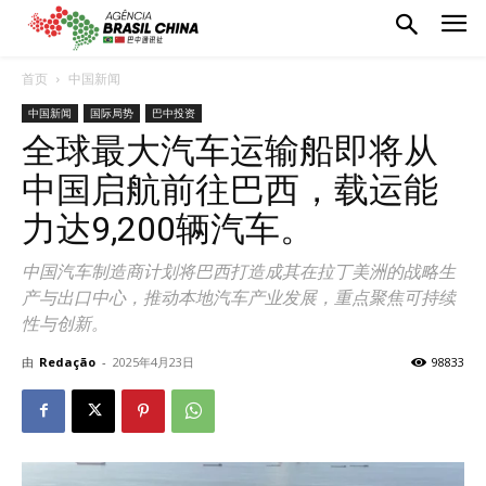
首页
中国新闻
中国新闻
国际局势
巴中投资
全球最大汽车运输船即将从
中国启航前往巴西，载运能
力达9,200辆汽车。
中国汽车制造商计划将巴西打造成其在拉丁美洲的战略生
产与出口中心，推动本地汽车产业发展，重点聚焦可持续
性与创新。
由
Redação
-
2025年4月23日
98833