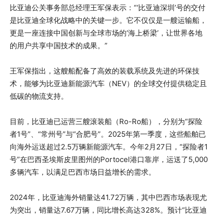
比亚迪公关事务部总经理王军保表示：“‘比亚迪深圳’号的交付
是比亚迪全球化战略中的关键一步。它不仅仅是一艘运输船，
更是一座连接中国创新与全球市场的‘海上桥梁’，让世界各地
的用户共享中国技术的成果。”
王军保指出，这艘船配备了高效的装载系统及先进的环保技
术，能够为比亚迪新能源汽车（NEV）的全球交付提供稳定且
低碳的物流支持。
目前，比亚迪已运营三艘滚装船（Ro-Ro船），分别为“探险
者1号”、“常州号”与“合肥号”。2025年第一季度，这些船舶已
向海外运送超过2.5万辆新能源汽车。今年2月27日，“探险者1
号”在巴西圣埃斯皮里图州的Portocel港口靠岸，运送了5,000
多辆汽车，以满足巴西市场日益增长的需求。
2024年，比亚迪海外销量达41.72万辆，其中巴西市场表现尤
为突出，销量达7.67万辆，同比增长高达328%。预计“比亚迪