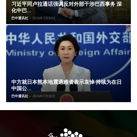
习近平同卢拉通话强调反对外部干涉巴西事务 深
化中巴...
巴中通讯社
-
2026年7月30日
中方就日本熊本地震遇难者表示哀悼 持续为在日
中国公...
巴中通讯社
-
2026年7月30日