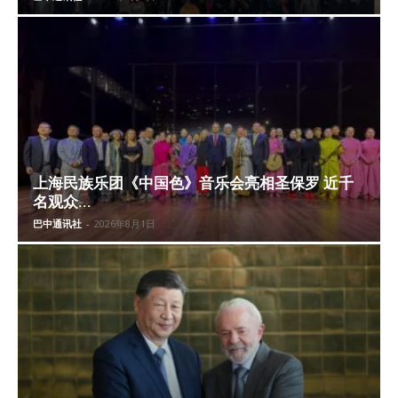
上海民族乐团《中国色》音乐会亮相圣保罗 近千
名观众...
巴中通讯社
-
2026年8月1日