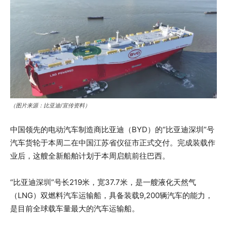
（图片来源：比亚迪/宣传资料）
中国领先的电动汽车制造商比亚迪（BYD）的“比亚迪深圳”号
汽车货轮于本周二在中国江苏省仪征市正式交付。完成装载作
业后，这艘全新船舶计划于本周启航前往巴西。
“比亚迪深圳”号长219米，宽37.7米，是一艘液化天然气
（LNG）双燃料汽车运输船，具备装载9,200辆汽车的能力，
是目前全球载车量最大的汽车运输船。