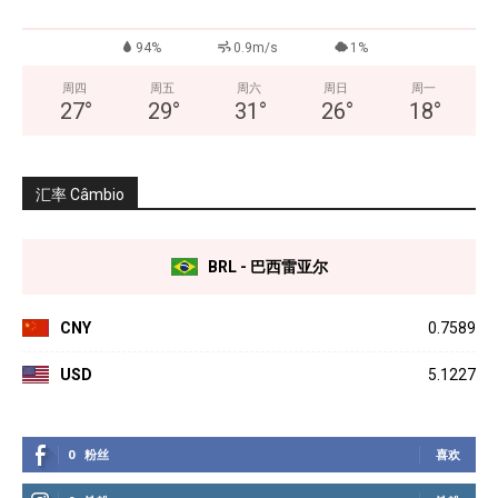
94%
0.9m/s
1%
周四
周五
周六
周日
周一
27
°
29
°
31
°
26
°
18
°
汇率 Câmbio
BRL - 巴西雷亚尔
CNY
0.7589
USD
5.1227
0
粉丝
喜欢