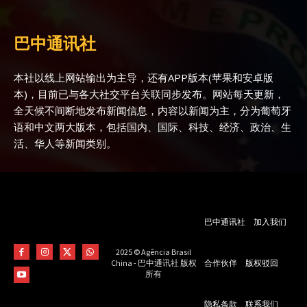
巴中通讯社
本社以线上网站输出为主导，还有APP版本(苹果和安卓版
本)，目前已与各大社交平台关联同步发布。网站每天更新，
全天候不间断地发布新闻信息，内容以新闻为主，分为葡萄牙
语和中文两大版本，包括国内、国际、科技、经济、政治、生
活、华人等新闻类别。
巴中通讯社
加入我们
2025 © Agência Brasil
合作伙伴
版权驳回
China - 巴中通讯社 版权
所有
隐私条款
联系我们