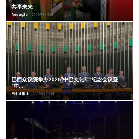
共享未来
Redação
-
2026年8月3日
巴西众议院举办2026“中巴文化年”纪念会议暨
“中...
巴中通讯社
-
2026年8月3日