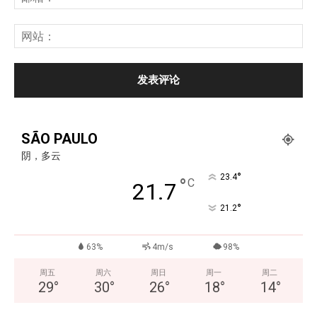
SÃO PAULO
阴，多云
°
23.4
°
C
21.7
°
21.2
63%
4m/s
98%
周五
周六
周日
周一
周二
29
°
30
°
26
°
18
°
14
°