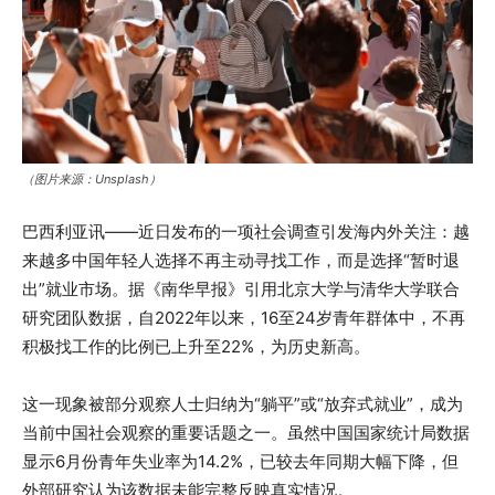
（图片来源：Unsplash）
巴西利亚讯——近日发布的一项社会调查引发海内外关注：越
来越多中国年轻人选择不再主动寻找工作，而是选择“暂时退
出”就业市场。据《南华早报》引用北京大学与清华大学联合
研究团队数据，自2022年以来，16至24岁青年群体中，不再
积极找工作的比例已上升至22%，为历史新高。
这一现象被部分观察人士归纳为“躺平”或“放弃式就业”，成为
当前中国社会观察的重要话题之一。虽然中国国家统计局数据
显示6月份青年失业率为14.2%，已较去年同期大幅下降，但
外部研究认为该数据未能完整反映真实情况。