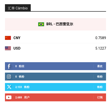
汇率 Câmbio
BRL - 巴西雷亚尔
CNY
0.7589
USD
5.1227
0
粉丝
喜欢
0
铁粉
铁粉
2,133
铁粉
铁粉
2,688
用户
订阅