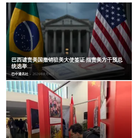
巴西谴责美国撤销驻美大使签证 指责美方干预总
统选举...
巴中通讯社
-
2026年8月4日