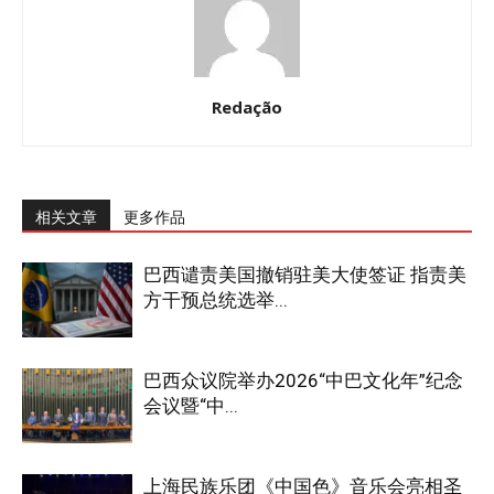
Redação
相关文章
更多作品
巴西谴责美国撤销驻美大使签证 指责美
方干预总统选举...
巴西众议院举办2026“中巴文化年”纪念
会议暨“中...
上海民族乐团《中国色》音乐会亮相圣