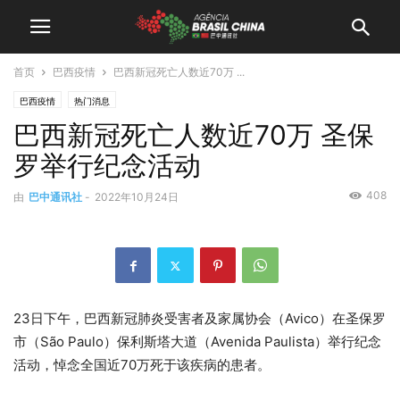
首页
巴西疫情
巴西新冠死亡人数近70万 ...
巴西疫情
热门消息
巴西新冠死亡人数近70万 圣保
罗举行纪念活动
408
由
巴中通讯社
-
2022年10月24日
23日下午，巴西新冠肺炎受害者及家属协会（Avico）在圣保罗
市（São Paulo）保利斯塔大道（Avenida Paulista）举行纪念
活动，悼念全国近70万死于该疾病的患者。