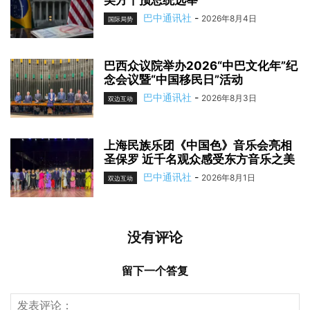
美方干预总统选举
巴中通讯社
-
2026年8月4日
国际局势
巴西众议院举办2026“中巴文化年”纪
念会议暨“中国移民日”活动
巴中通讯社
-
2026年8月3日
双边互动
上海民族乐团《中国色》音乐会亮相
圣保罗 近千名观众感受东方音乐之美
巴中通讯社
-
2026年8月1日
双边互动
没有评论
留下一个答复