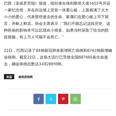
巴西《圣保罗页报》报道，组织者在保利斯塔大道1403号开设
一家纪念馆，并在街边墙上安装一块爱心板，上面画满了大大
小小的爱心，代表那些逝去的生命。家属们在爱心板上写下留
言，并献上鲜花。协会主席表示：“我们不能忘记这段历史。这
种疾病的影响本可以比现在小很多。如果当时采取了恰当的防
疫措施，有上万人可能不会死亡。”
22日，巴西记录了84例新冠肺炎新增死亡病例和6742例新增确
诊病例。截至22日，这场大流行已导致全国687665条生命逝
去，确诊病例总数达34828916例。
来源
南美侨报网