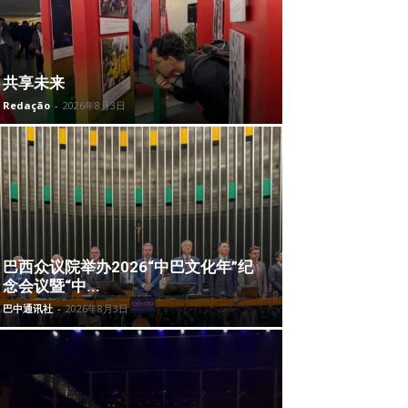
共享未来
Redação
-
2026年8月3日
巴西众议院举办2026“中巴文化年”纪
念会议暨“中...
巴中通讯社
-
2026年8月3日