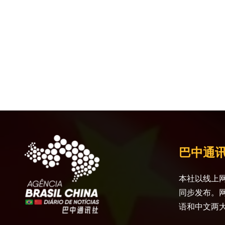
巴中通
本社以线上网
同步发布。
语和中文两