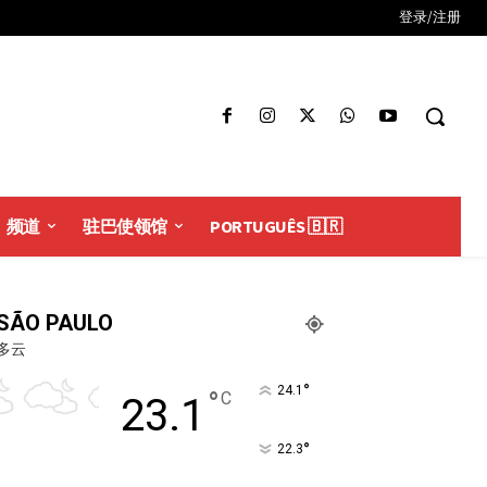
登录/注册
频道
驻巴使领馆
PORTUGUÊS 🇧🇷
SÃO PAULO
多云
°
24.1
°
C
23.1
°
22.3