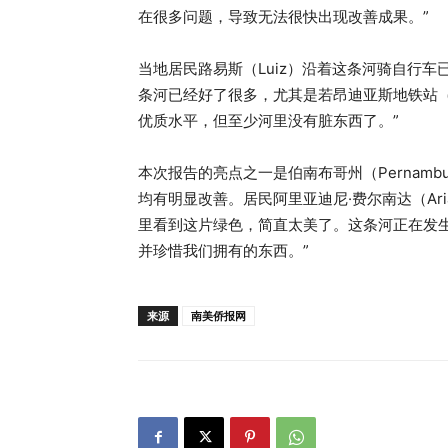
在很多问题，导致无法很快出现改善成果。”
当地居民路易斯（Luiz）沿着这条河骑自行车
条河已经好了很多，尤其是若昂迪亚斯地铁站（J
优质水平，但至少河里没有脏东西了。”
本次报告的亮点之一是伯南布哥州（Pernambuc
均有明显改善。居民阿里亚迪尼·费尔南达（Ariad
里看到这片绿色，简直太美了。这条河正在发
并珍惜我们拥有的东西。”
来源
南美侨报网