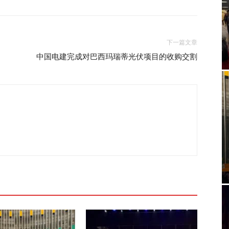
下一篇文章
中国电建完成对巴西玛瑞蒂光伏项目的收购交割