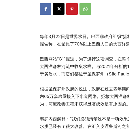
每年3月22日是世界水日。巴西非政府组织“拯救大西
报告称，在聚集了70%以上巴西人口的大西洋
巴西网站“G1”报道，为了进行这项调查，在整个
大西洋森林河流中收集水样。与2021年分析的
于劣质水，而它们都位于圣保罗州（São Paulo）
根据圣保罗州政府的说法，政府在过去四年期
内65万套房屋接入下水道网络。拯救大西洋森林组织
为，河流改善工程未获得显著成效是有原因的
韦罗内西解释：“我们必须清楚这不是一项效
水质已经有了很大改善。在汇入皮涅鲁斯河之