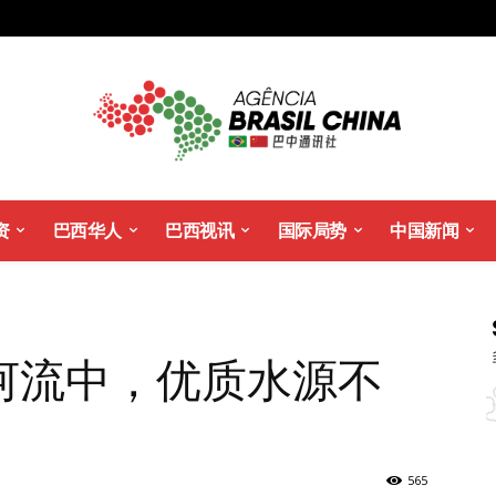
资
巴西华人
巴西视讯
国际局势
中国新闻
河流中，优质水源不
565