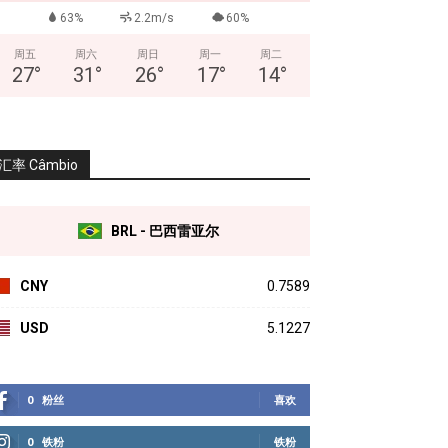
63%
2.2m/s
60%
周五
周六
周日
周一
周二
27
°
31
°
26
°
17
°
14
°
汇率 Câmbio
BRL - 巴西雷亚尔
CNY
0.7589
USD
5.1227
0
粉丝
喜欢
0
铁粉
铁粉