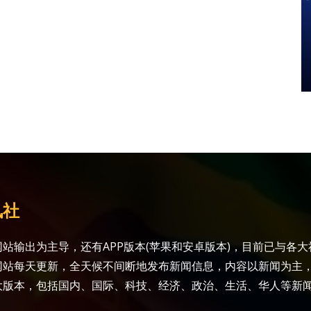
讯社
站输出为主导，还有APP版本(苹果和安卓版本)，目前已与各
网站每天更新，全天候不间断地发布新闻信息，内容以新闻为主
大版本，包括国内、国际、科技、经济、政治、生活、华人等新