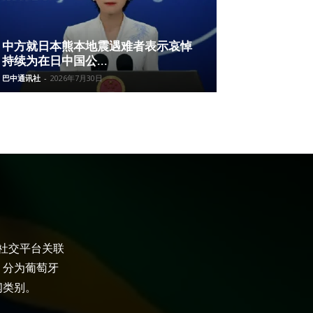
中方就日本熊本地震遇难者表示哀悼
持续为在日中国公...
巴中通讯社
-
2026年7月30日
大社交平台关联
，分为葡萄牙
闻类别。