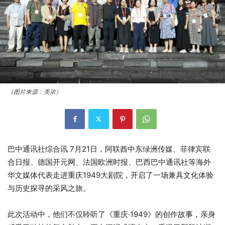
（图片来源：美浓）
巴中通讯社综合讯 7月21日，阿联酋中东绿洲传媒、菲律宾联
合日报、德国开元网、法国欧洲时报、巴西巴中通讯社等海外
华文媒体代表走进重庆1949大剧院，开启了一场兼具文化体验
与历史探寻的采风之旅。
此次活动中，他们不仅聆听了《重庆·1949》的创作故事，亲身