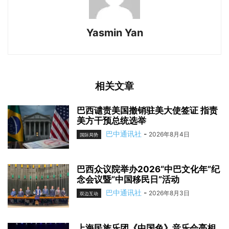
Yasmin Yan
相关文章
巴西谴责美国撤销驻美大使签证 指责
美方干预总统选举
巴中通讯社
-
2026年8月4日
国际局势
巴西众议院举办2026“中巴文化年”纪
念会议暨“中国移民日”活动
巴中通讯社
-
2026年8月3日
双边互动
上海民族乐团《中国色》音乐会亮相