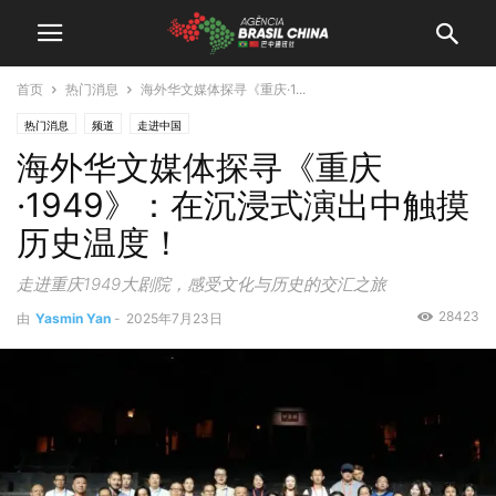
首页
热门消息
海外华文媒体探寻《重庆·1...
热门消息
频道
走进中国
海外华文媒体探寻《重庆
·1949》：在沉浸式演出中触摸
历史温度！
走进重庆1949大剧院，感受文化与历史的交汇之旅
28423
由
Yasmin Yan
-
2025年7月23日