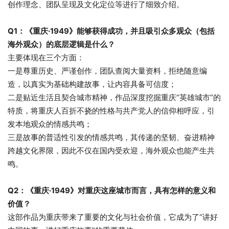
创作理念、团队呈现及文化定位等进行了细致介绍。
Q1：《重庆·1949》能够获得成功，并且吸引众多观众（包括
海外观众）的底层逻辑是什么？
主要体现在三个方面：
一是尊重历史、严谨创作，团队查阅大量资料，拒绝随意编
造，以真实为基础构建故事，让内容具备可信度；
二是贴近生活且契合城市精神，作品深度挖掘重庆“英雄城市”的
特质，将重庆人百折不挠的性格与共产党人的信仰相呼应，引
发本地观众的情感共鸣；
三是故事的普适性引发的情感共鸣，其传递的坚韧、奋进精神
跨越文化界限，因此不仅在国内受欢迎，海外观众也能产生共
鸣。
Q2：《重庆·1949》对重庆这座城市而言，具有怎样的意义和
价值？
这部作品为重庆带来了重要的文化与社会价值，它成为了“讲好