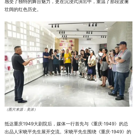
感受了独特的舞台魅力，更在沉浸式演出中，重温了那段波澜
壮阔的红色历史。
（图片来源：美浓）
抵达重庆1949大剧院后，媒体一行首先与《重庆·1949》的总
出品人宋晓平先生展开交流。宋晓平先生围绕《重庆·1949》的