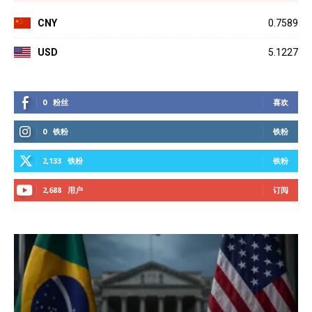
CNY
0.7589
USD
5.1227
0
粉丝
喜欢
0
铁粉
铁粉
2,133
铁粉
铁粉
2,688
用户
订阅