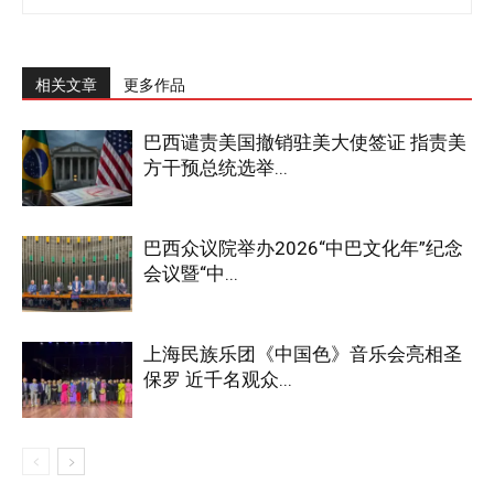
相关文章
更多作品
巴西谴责美国撤销驻美大使签证 指责美
方干预总统选举...
巴西众议院举办2026“中巴文化年”纪念
会议暨“中...
上海民族乐团《中国色》音乐会亮相圣
保罗 近千名观众...