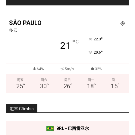
SÃO PAULO
多云
°
22.3
°
C
21
°
20.6
64%
5m/s
32%
周五
周六
周日
周一
周二
25
°
30
°
26
°
18
°
15
°
汇率 Câmbio
BRL - 巴西雷亚尔