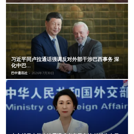
习近平同卢拉通话强调反对外部干涉巴西事务 深
化中巴...
巴中通讯社
-
2026年7月30日