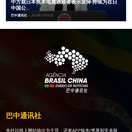
中方就日本熊本地震遇难者表示哀悼 持续为在日
中国公...
巴中通讯社
-
2026年7月30日
巴中通讯社
本社以线上网站输出为主导，还有APP版本(苹果和安卓版