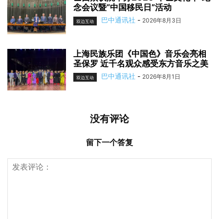
念会议暨“中国移民日”活动
巴中通讯社
-
2026年8月3日
双边互动
上海民族乐团《中国色》音乐会亮相
圣保罗 近千名观众感受东方音乐之美
巴中通讯社
-
2026年8月1日
双边互动
没有评论
留下一个答复