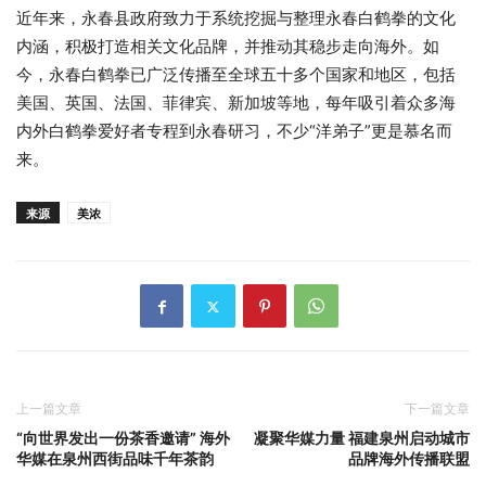
近年来，永春县政府致力于系统挖掘与整理永春白鹤拳的文化
内涵，积极打造相关文化品牌，并推动其稳步走向海外。如
今，永春白鹤拳已广泛传播至全球五十多个国家和地区，包括
美国、英国、法国、菲律宾、新加坡等地，每年吸引着众多海
内外白鹤拳爱好者专程到永春研习，不少“洋弟子”更是慕名而
来。
来源
美浓
上一篇文章
下一篇文章
“向世界发出一份茶香邀请” 海外
凝聚华媒力量 福建泉州启动城市
华媒在泉州西街品味千年茶韵
品牌海外传播联盟