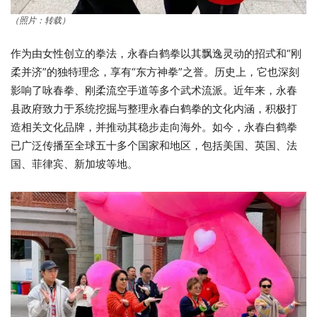
（照片：转载）
作为由女性创立的拳法，永春白鹤拳以其飘逸灵动的招式和“刚
柔并济”的独特理念，享有“东方神拳”之誉。历史上，它也深刻
影响了咏春拳、刚柔流空手道等多个武术流派。近年来，永春
县政府致力于系统挖掘与整理永春白鹤拳的文化内涵，积极打
造相关文化品牌，并推动其稳步走向海外。如今，永春白鹤拳
已广泛传播至全球五十多个国家和地区，包括美国、英国、法
国、菲律宾、新加坡等地。