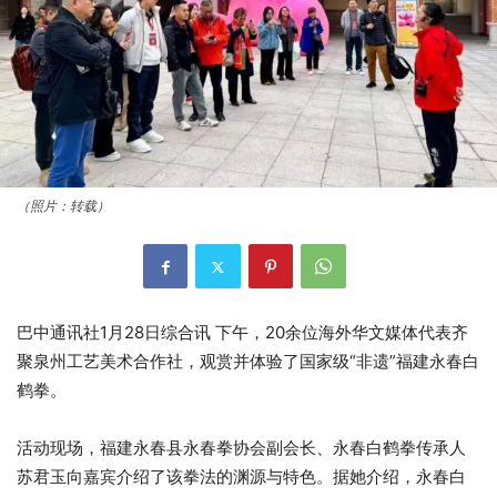
（照片：转载）
巴中通讯社1月28日综合讯 下午，20余位海外华文媒体代表齐
聚泉州工艺美术合作社，观赏并体验了国家级“非遗”福建永春白
鹤拳。
活动现场，福建永春县永春拳协会副会长、永春白鹤拳传承人
苏君玉向嘉宾介绍了该拳法的渊源与特色。据她介绍，永春白