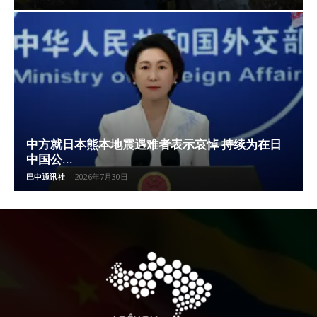
中方就日本熊本地震遇难者表示哀悼 持续为在日
中国公...
巴中通讯社
-
2026年7月30日