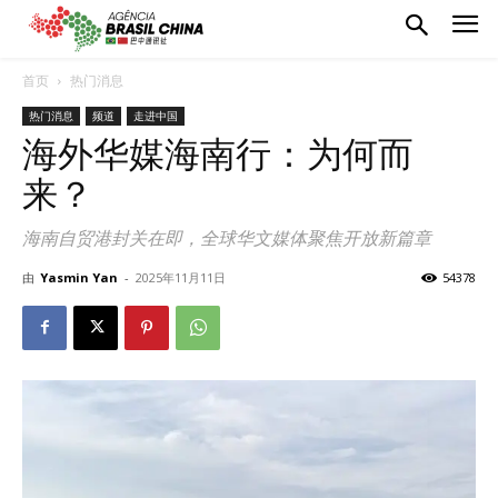
首页
热门消息
热门消息
频道
走进中国
海外华媒海南行：为何而
来？
海南自贸港封关在即，全球华文媒体聚焦开放新篇章
由
Yasmin Yan
-
2025年11月11日
54378