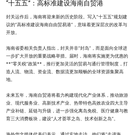
“十五五”：高标准建设海南自贸港
封关运作后，海南将迎来新的历史阶段。写入“十五五”规划建
议的“高标准建设海南自由贸易港”，意味着更深层次的改革与
开放。
海南省委相关负责人指出，封关并非“封岛”，而是面向全球进
一步扩大开放的重要战略举措。届时，海南将实施更为优惠的
**“零关税”政策**，推行更加灵活的贸易与通行管理制度，打
造人流、物流、资金流、数据流更加顺畅的全球资源集聚高
地。
未来五年，海南自贸港将着力构建现代化产业体系，推动旅游
业、现代服务业、高新技术产业、热带特色高效农业四大主导
产业补链、延链与升级，进一步强化离岛免税、医疗健康与教
育三大消费板块，建设“人才荟萃之岛、技术创新之岛”。
海外华文媒体代表们表示，通过实地走访，他们将“走进海