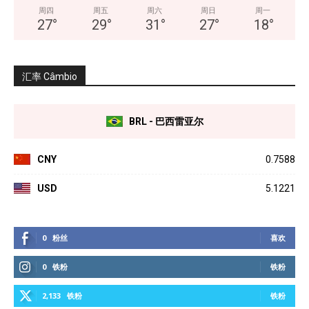
周四
周五
周六
周日
周一
27
°
29
°
31
°
27
°
18
°
汇率 Câmbio
BRL - 巴西雷亚尔
CNY
0.7588
USD
5.1221
0
粉丝
喜欢
0
铁粉
铁粉
2,133
铁粉
铁粉