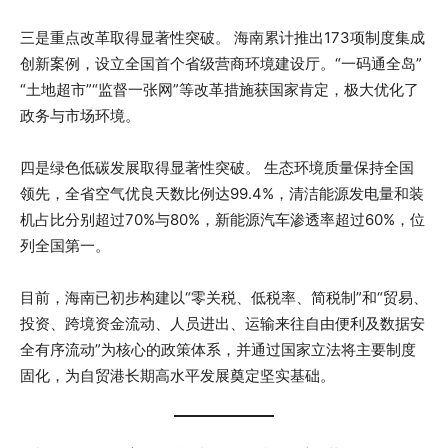
三是重点改革取得显著性突破。 海南累计推出173项制度集成
创新案例，设立全国首个省级营商环境建设厅。“一码通全岛”
“土地超市”“监督一张网”等改革措施获国家肯定，极大优化了
政务与市场环境。
四是绿色低碳发展取得显著性突破。 生态环境质量保持全国
领先，全省空气优良天数比例达99.4%，清洁能源发电量和装
机占比分别超过70%与80%，新能源汽车渗透率超过60%，位
列全国第一。
目前，海南已初步构建以“零关税、低税率、简税制”和“贸易、
投资、跨境资金流动、人员进出、运输来往自由便利及数据安
全有序流动”为核心的政策体系，并通过国家立法将主要制度
固化，为自贸港长期高水平发展奠定坚实基础。