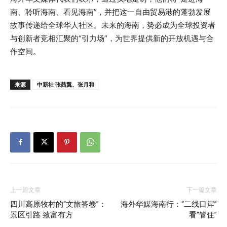
南、聆听海南、看见海南”，并把这一自由贸易港的蓬勃发展
故事传递给全球华人社区。未来的海南，势必成为全球投资者
与创新者竞相汇聚的“引力场”，为世界提供新的开放机遇与合
作空间。
来源
中新社 张茜翼、张月和
上一篇文章
下一篇文章
四川高原牧村的“文旅答卷”：
海外华媒海南行：“二线口岸”
景区引路 致富有方
看“管住”