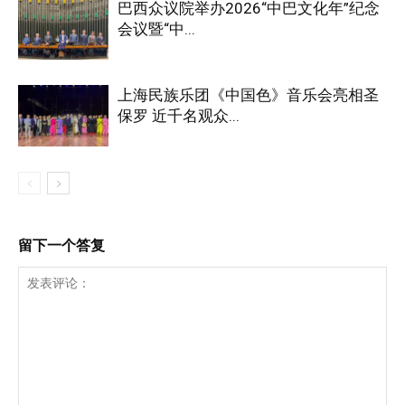
巴西众议院举办2026“中巴文化年”纪念
会议暨“中...
上海民族乐团《中国色》音乐会亮相圣
保罗 近千名观众...
留下一个答复