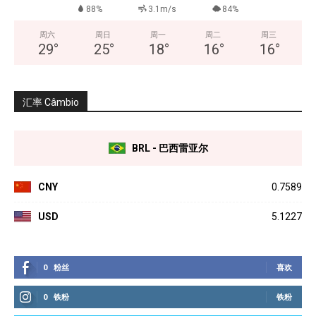
88%
3.1m/s
84%
周六
周日
周一
周二
周三
29
°
25
°
18
°
16
°
16
°
汇率 Câmbio
BRL - 巴西雷亚尔
CNY
0.7589
USD
5.1227
0
粉丝
喜欢
0
铁粉
铁粉