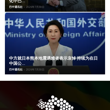
化中巴...
巴中通讯社
-
2026年7月30日
中方就日本熊本地震遇难者表示哀悼 持续为在日
中国公...
巴中通讯社
-
2026年7月30日