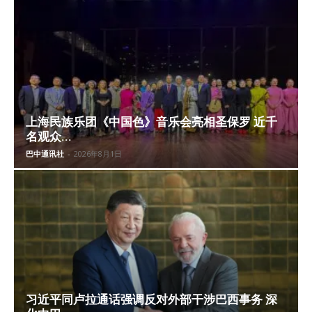
上海民族乐团《中国色》音乐会亮相圣保罗 近千
名观众...
巴中通讯社
-
2026年8月1日
习近平同卢拉通话强调反对外部干涉巴西事务 深