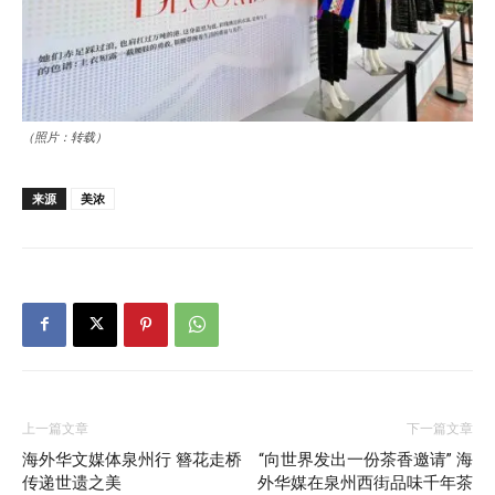
（照片：转载）
来源
美浓
上一篇文章
下一篇文章
海外华文媒体泉州行 簪花走桥
“向世界发出一份茶香邀请” 海
传递世遗之美
外华媒在泉州西街品味千年茶