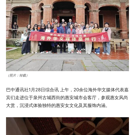
（照片：转载）
巴中通讯社1月28日综合讯 上午，20余位海外华文媒体代表嘉
宾们走进位于泉州古城西街的惠安城市会客厅，参观惠女风尚
大赏，沉浸式体验独特的惠安女文化及其服饰内涵。