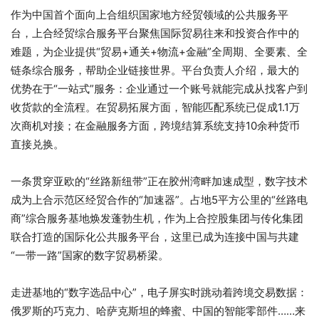
作为中国首个面向上合组织国家地方经贸领域的公共服务平
台，上合经贸综合服务平台聚焦国际贸易往来和投资合作中的
难题，为企业提供“贸易+通关+物流+金融”全周期、全要素、全
链条综合服务，帮助企业链接世界。平台负责人介绍，最大的
优势在于“一站式”服务：企业通过一个账号就能完成从找客户到
收货款的全流程。在贸易拓展方面，智能匹配系统已促成1.1万
次商机对接；在金融服务方面，跨境结算系统支持10余种货币
直接兑换。
一条贯穿亚欧的“丝路新纽带”正在胶州湾畔加速成型，数字技术
成为上合示范区经贸合作的“加速器”。占地5平方公里的“丝路电
商”综合服务基地焕发蓬勃生机，作为上合控股集团与传化集团
联合打造的国际化公共服务平台，这里已成为连接中国与共建
“一带一路”国家的数字贸易桥梁。
走进基地的“数字选品中心”，电子屏实时跳动着跨境交易数据：
俄罗斯的巧克力、哈萨克斯坦的蜂蜜、中国的智能零部件……来