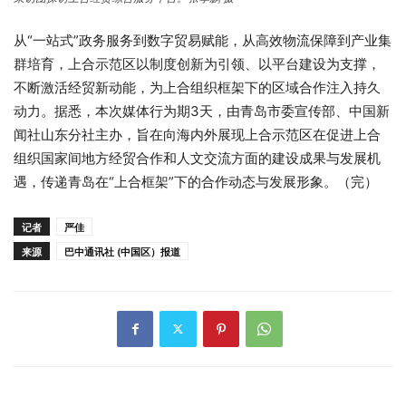
从“一站式”政务服务到数字贸易赋能，从高效物流保障到产业集
群培育，上合示范区以制度创新为引领、以平台建设为支撑，
不断激活经贸新动能，为上合组织框架下的区域合作注入持久
动力。据悉，本次媒体行为期3天，由青岛市委宣传部、中国新
闻社山东分社主办，旨在向海内外展现上合示范区在促进上合
组织国家间地方经贸合作和人文交流方面的建设成果与发展机
遇，传递青岛在“上合框架”下的合作动态与发展形象。（完）
记者
严佳
来源
巴中通讯社 (中国区）报道