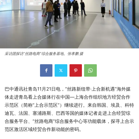
采访团探访“丝路电商”综合服务基地。张孝鹏 摄
巴中通讯社青岛11月21日电，“丝路新纽带·上合新机遇”海外媒
体走进青岛看上合媒体行在中国—上海合作组织地方经贸合作
示范区（简称“上合示范区”）继续进行。来自韩国、埃及、科特
迪瓦、法国、塞浦路斯、巴西等国的媒体记者走进上合经贸综
合服务平台、“丝路电商”综合服务中心等功能载体，探寻上合示
范区激活区域经贸合作新动能的密码。