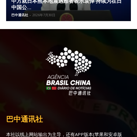
中方就日本熊本地震遇难者表示哀悼 持续为在日
中国公...
巴中通讯社
-
2026年7月30日
巴中通讯社
本社以线上网站输出为主导，还有APP版本(苹果和安卓版