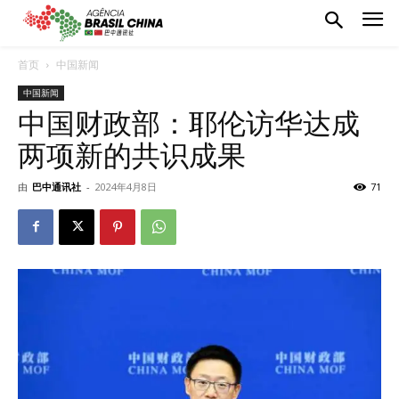
首页
中国新闻
中国新闻
中国财政部：耶伦访华达成
两项新的共识成果
由
巴中通讯社
-
2024年4月8日
71