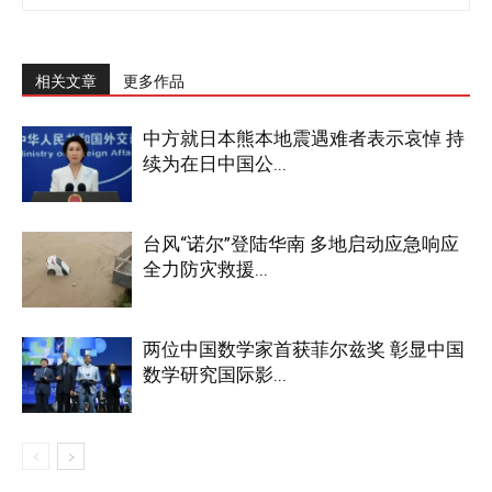
相关文章
更多作品
中方就日本熊本地震遇难者表示哀悼 持
续为在日中国公...
台风“诺尔”登陆华南 多地启动应急响应
全力防灾救援...
两位中国数学家首获菲尔兹奖 彰显中国
数学研究国际影...