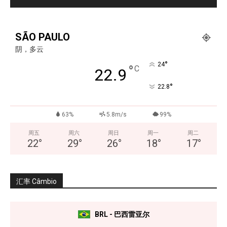
SÃO PAULO
阴，多云
°
24
°
C
22.9
°
22.8
63%
5.8m/s
99%
周五
周六
周日
周一
周二
22
°
29
°
26
°
18
°
17
°
汇率 Câmbio
BRL - 巴西雷亚尔