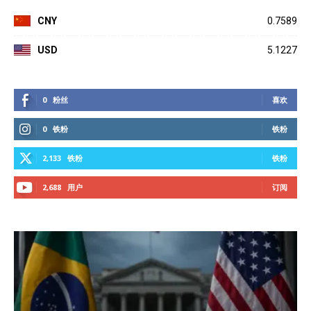
CNY
0.7589
USD
5.1227
0
粉丝
喜欢
0
铁粉
铁粉
2,133
铁粉
铁粉
2,688
用户
订阅