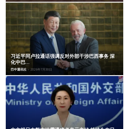
习近平同卢拉通话强调反对外部干涉巴西事务 深
化中巴...
巴中通讯社
-
2026年7月30日