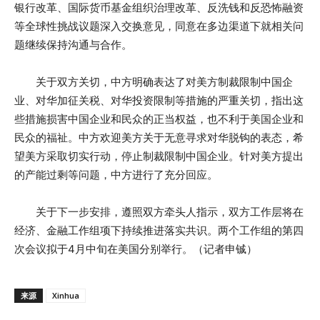
银行改革、国际货币基金组织治理改革、反洗钱和反恐怖融资
等全球性挑战议题深入交换意见，同意在多边渠道下就相关问
题继续保持沟通与合作。
关于双方关切，中方明确表达了对美方制裁限制中国企
业、对华加征关税、对华投资限制等措施的严重关切，指出这
些措施损害中国企业和民众的正当权益，也不利于美国企业和
民众的福祉。中方欢迎美方关于无意寻求对华脱钩的表态，希
望美方采取切实行动，停止制裁限制中国企业。针对美方提出
的产能过剩等问题，中方进行了充分回应。
关于下一步安排，遵照双方牵头人指示，双方工作层将在
经济、金融工作组项下持续推进落实共识。两个工作组的第四
次会议拟于4月中旬在美国分别举行。（记者申铖）
来源
Xinhua