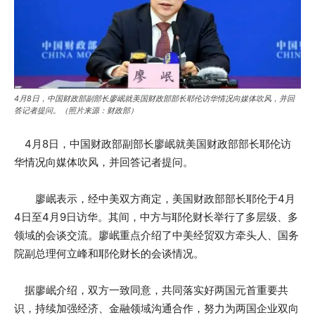
4月8日，中国财政部副部长廖岷就美国财政部部长耶伦访华情况向媒体吹风，并回
答记者提问。（照片来源：财政部）
4月8日，中国财政部副部长廖岷就美国财政部部长耶伦访
华情况向媒体吹风，并回答记者提问。
廖岷表示，经中美双方商定，美国财政部部长耶伦于4月
4日至4月9日访华。其间，中方与耶伦财长举行了多层级、多
领域的会谈交流。廖岷重点介绍了中美经贸双方牵头人、国务
院副总理何立峰和耶伦财长的会谈情况。
据廖岷介绍，双方一致同意，共同落实好两国元首重要共
识，持续加强经济、金融领域沟通合作，努力为两国企业双向