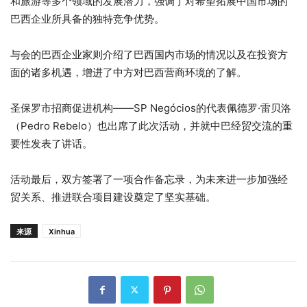
和旅游等多个领域的发展潜力，强调了对希望拓展中国市场的
巴西企业所具备的独特竞争优势。
与会的巴西企业家则介绍了巴西国内市场的情况以及在投资方
面的诸多机遇，增进了中方对巴西营商环境的了解。
圣保罗市招商促进机构——SP Negócios的代表佩德罗·雷贝洛
（Pedro Rebelo）也出席了此次活动，并就中巴经贸交流的重
要性发表了讲话。
活动最后，双方签署了一项合作备忘录，为未来进一步加强经
贸关系、推进联合项目建设奠定了坚实基础。
来源
Xinhua