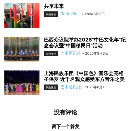
共享未来
Redação
-
2026年8月3日
双边互动
巴西众议院举办2026“中巴文化年”纪
念会议暨“中国移民日”活动
巴中通讯社
-
2026年8月3日
双边互动
上海民族乐团《中国色》音乐会亮相
圣保罗 近千名观众感受东方音乐之美
巴中通讯社
-
2026年8月1日
双边互动
没有评论
留下一个答复