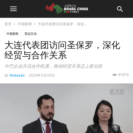
首页
中国新闻
大连代表团访问圣保罗，深化...
中国新闻
双边互动
大连代表团访问圣保罗，深化
经贸与合作关系
中巴企业共话合作机遇，推动经贸关系迈上新台阶
67879
由
Redação
-
2025年3月24日