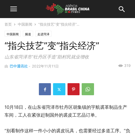
首页
中国新闻
“指尖技艺”变“指尖经济”...
中国新闻
频道
走进菏泽
“指尖技艺”变“指尖经济”
山东省菏泽市“牡丹区手造”助村民就业增收
319
由
巴中通讯社
-
2022年11月11日
10月18日，在山东省菏泽市牡丹区胡集镇的宇航裘革制品生产
车间，工人在紧张赶制国外的裘皮工艺品订单。
“别看制作这样一件小小的裘皮玩具，也需要经过多道工序。”负