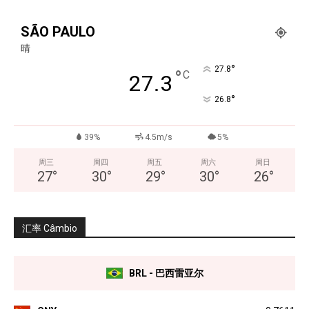
SÃO PAULO
晴
°
27.8
°
C
27.3
°
26.8
39%
4.5m/s
5%
周三
周四
周五
周六
周日
27
°
30
°
29
°
30
°
26
°
汇率 Câmbio
BRL - 巴西雷亚尔