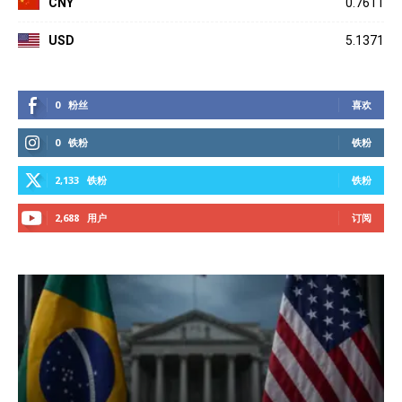
CNY
0.7611
USD
5.1371
0
粉丝
喜欢
0
铁粉
铁粉
2,133
铁粉
铁粉
2,688
用户
订阅