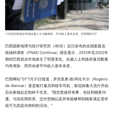
十年间巴西就业市场自雇人士大幅增加，平均收入基本未变。巴西网站“G1”
巴西国家地理与统计研究所（IBGE）近日发布的全国家庭连
续抽样调查（PNAD Contínua）报告显示，2012年至2022年
期间巴西就业市场发生了明显变化。自雇人士和政府雇员数量
均有增加，而劳动者平均收入基本未变。
巴西网站“G1”1月31日报道，罗杰里奥·德·阿伦卡尔（Rogério
de Alencar）曾是银行雇员和校车司机，新冠病毒大流行开始
后在家做起定制杯子生意。“我负责做所有事，包括和顾客沟
通、与供应商联系、交付货物以及所有能够帮助顾客满足需求
或可为其提供便利的活动。”