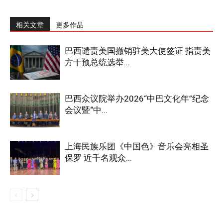
相关文章
更多作品
巴西谴责美国撤销驻美大使签证 指责美
方干预总统选举...
巴西众议院举办2026“中巴文化年”纪念
会议暨“中...
上海民族乐团《中国色》音乐会亮相圣
保罗 近千名观众...