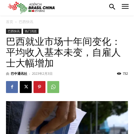
首页
巴西快讯
巴西快讯
热门消息
巴西就业市场十年间变化：
平均收入基本未变，自雇人
士大幅增加
由
巴中通讯社
-
2023年2月3日
732