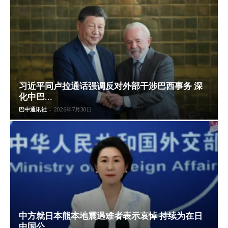
习近平同卢拉通话强调反对外部干涉巴西事务 深
化中巴...
巴中通讯社
-
2026年7月30日
中方就日本熊本地震遇难者表示哀悼 持续为在日
中国公...