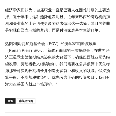
经济学家们认为，自雇职业一直是巴西人在困难时期的主要选
择。近十年来，这种趋势愈发明显。近年来巴西经济危机的加
剧和失业率的上升迫使更多劳动者做出这一选择，其目的并非
是实现自己当老板的梦想，而是付清家庭基本生活账单。
热图利奥·瓦加斯基金会（FGV）经济学家雷南·皮埃里
（Renan Pieri）表示：“新政府面临的一项挑战是，在世界经
济正显示出繁荣期结束迹象的大背景下，确保巴西就业形势继
续改善、劳动者收入继续增加。我们需要在公共预算中优先考
虑那些可实现长期增长并创造更多就业和收入的领域。保持预
算平衡、不增加税收负担、优先考虑正确的投资项目，我们有
潜力改善国内就业市场形势。”
来源
南美侨报网