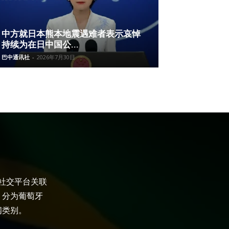
中方就日本熊本地震遇难者表示哀悼
持续为在日中国公...
巴中通讯社
-
2026年7月30日
大社交平台关联
，分为葡萄牙
闻类别。