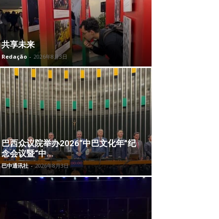
共享未来
Redação
-
2026年8月3日
巴西众议院举办2026“中巴文化年”纪
念会议暨“中...
巴中通讯社
-
2026年8月3日