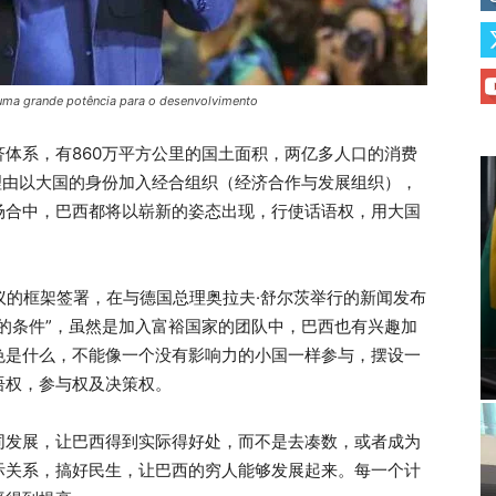
 uma grande potência para o desenvolvimento
体系，有860万平方公里的国土面积，两亿多人口的消费
理由以大国的身份加入经合组织（经济合作与发展组织），
场合中，巴西都将以崭新的姿态出现，行使话语权，用大国
议的框架签署，在与德国总理奥拉夫·舒尔茨举行的新闻发布
的条件”，虽然是加入富裕国家的团队中，巴西也有兴趣加
色是什么，不能像一个没有影响力的小国一样参与，摆设一
语权，参与权及决策权。
同发展，让巴西得到实际得好处，而不是去凑数，或者成为
际关系，搞好民生，让巴西的穷人能够发展起来。每一个计