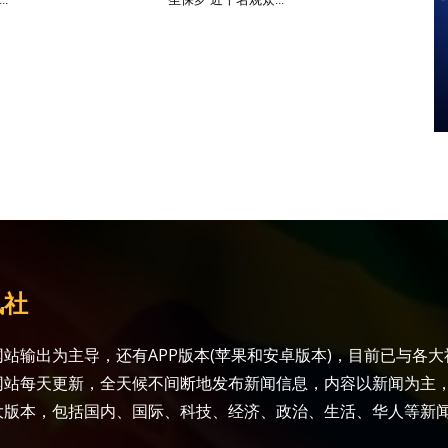
讯社
站输出为主导，还有APP版本(苹果和安卓版本)，目前已与各
网站每天更新，全天候不间断地发布新闻信息，内容以新闻为主
大版本，包括国内、国际、科技、经济、政治、生活、华人等新