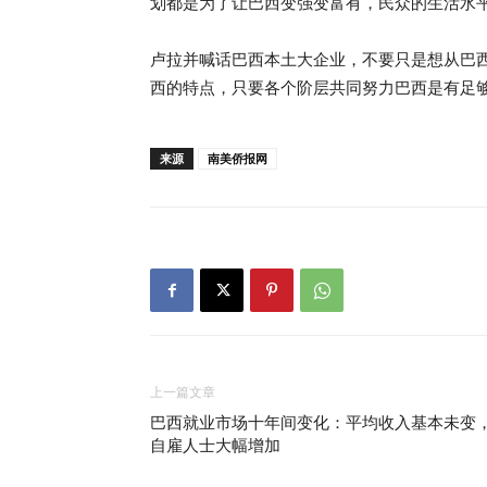
划都是为了让巴西变强变富有，民众的生活水
卢拉并喊话巴西本土大企业，不要只是想从巴
西的特点，只要各个阶层共同努力巴西是有足
来源
南美侨报网
上一篇文章
巴西就业市场十年间变化：平均收入基本未变
自雇人士大幅增加