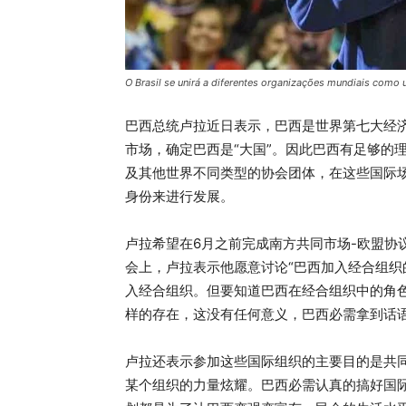
O Brasil se unirá a diferentes organizações mundiais como
巴西总统卢拉近日表示，巴西是世界第七大经济
市场，确定巴西是“大国”。因此巴西有足够的
及其他世界不同类型的协会团体，在这些国际
身份来进行发展。
卢拉希望在6月之前完成南方共同市场-欧盟协
会上，卢拉表示他愿意讨论“巴西加入经合组织
入经合组织。但要知道巴西在经合组织中的角
样的存在，这没有任何意义，巴西必需拿到话
卢拉还表示参加这些国际组织的主要目的是共
某个组织的力量炫耀。巴西必需认真的搞好国