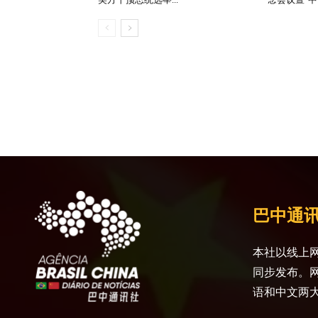
巴中通
本社以线上网
同步发布。
语和中文两