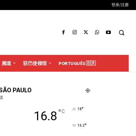
登录/注册
频道
驻巴使领馆
PORTUGUÊS 🇧🇷
SÃO PAULO
晴
°
18
°
C
16.8
°
16.2