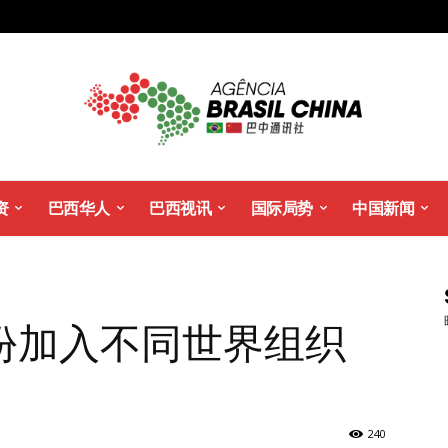
资
巴西华人
巴西视讯
国际局势
中国新闻
份加入不同世界组织
240