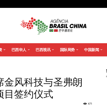
资
巴西华人
巴西视讯
国际局势
中国新闻
席金风科技与圣弗朗
项目签约仪式
471