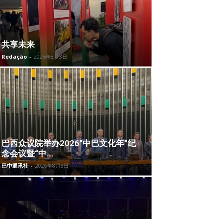
共享未来
Redação
-
2026年8月3日
巴西众议院举办2026“中巴文化年”纪
念会议暨“中...
巴中通讯社
-
2026年8月3日