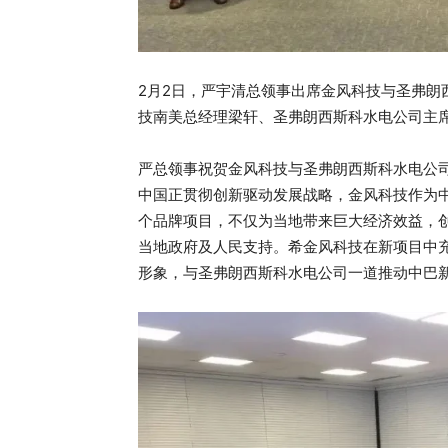
2月2日，严宇清总领事出席金风科技与圣弗朗
技南美总经理梁轩、圣弗朗西斯科水电公司主
严总领事祝贺金风科技与圣弗朗西斯科水电公
中国正贯彻创新驱动发展战略，金风科技作为
个品牌项目，不仅为当地带来巨大经济效益，
当地政府及人民支持。希金风科技在新项目中
形象，与圣弗朗西斯科水电公司一道推动中巴