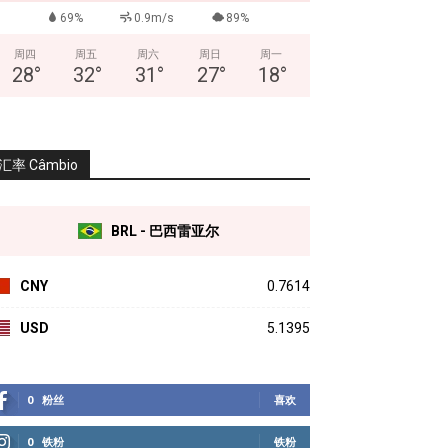
69%
0.9m/s
89%
周四
周五
周六
周日
周一
28
°
32
°
31
°
27
°
18
°
汇率 Câmbio
BRL - 巴西雷亚尔
CNY
0.7614
USD
5.1395
0
粉丝
喜欢
0
铁粉
铁粉