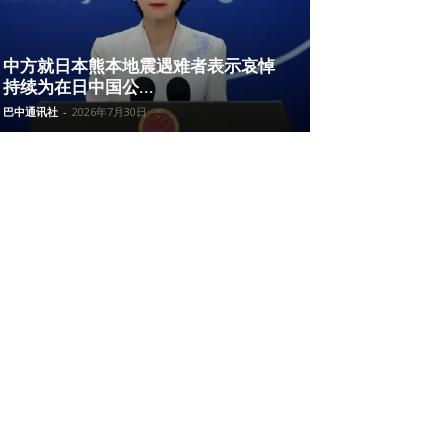
中方就日本熊本地震遇难者表示哀悼
持续为在日中国公...
巴中通讯社
-
2026年7月30日