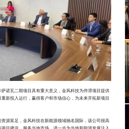
卡萨诺瓦二期项目具有重大意义，金风科技为停滞项目提供
目重新投入运行，赢得客户和市场信心，为未来开拓新项目
能资源富足，金风科技在新能源领域驰名国际，该公司很高
与项目建设，服务当地市场，进一步为当地新能源发展注入