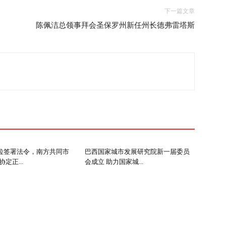
下一篇文章
陈佩洁总领事拜会圣保罗州新任州长德弗雷塔斯
拉签署法令，南方共同市
巴西国家城市发展研究院新一届委员
定正...
会成立 助力国家城...