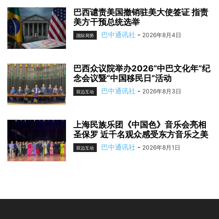
巴西谴责美国撤销驻美大使签证 指责
美方干预总统选举
巴中通讯社
-
2026年8月4日
国际局势
巴西众议院举办2026“中巴文化年”纪
念会议暨“中国移民日”活动
巴中通讯社
-
2026年8月3日
双边互动
上海民族乐团《中国色》音乐会亮相
圣保罗 近千名观众感受东方音乐之美
巴中通讯社
-
2026年8月1日
双边互动