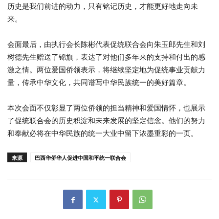
历史是我们前进的动力，只有铭记历史，才能更好地走向未
来。
会面最后，由执行会长陈彬代表促统联合会向朱玉郎先生和刘
树德先生赠送了锦旗，表达了对他们多年来的支持和付出的感
激之情。两位爱国侨领表示，将继续坚定地为促统事业贡献力
量，传承中华文化，共同谱写中华民族统一的美好篇章。
本次会面不仅彰显了两位侨领的担当精神和爱国情怀，也展示
了促统联合会的历史积淀和未来发展的坚定信念。他们的努力
和奉献必将在中华民族的统一大业中留下浓墨重彩的一页。
来源
巴西华侨华人促进中国和平统一联合会