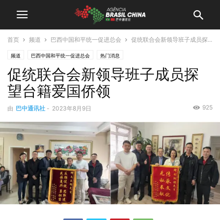
首页
频道
巴西中国和平统一促进总会
促统联合会新领导班子成员探...
频道
巴西中国和平统一促进总会
热门消息
促统联合会新领导班子成员探
望台籍爱国侨领
925
由
巴中通讯社
-
2023年8月9日