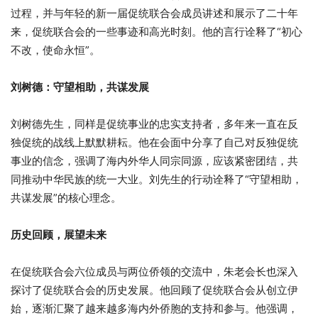
过程，并与年轻的新一届促统联合会成员讲述和展示了二十年
来，促统联合会的一些事迹和高光时刻。他的言行诠释了“初心
不改，使命永恒”。
刘树德：守望相助，共谋发展
刘树德先生，同样是促统事业的忠实支持者，多年来一直在反
独促统的战线上默默耕耘。他在会面中分享了自己对反独促统
事业的信念，强调了海内外华人同宗同源，应该紧密团结，共
同推动中华民族的统一大业。刘先生的行动诠释了“守望相助，
共谋发展”的核心理念。
历史回顾，展望未来
在促统联合会六位成员与两位侨领的交流中，朱老会长也深入
探讨了促统联合会的历史发展。他回顾了促统联合会从创立伊
始，逐渐汇聚了越来越多海内外侨胞的支持和参与。他强调，