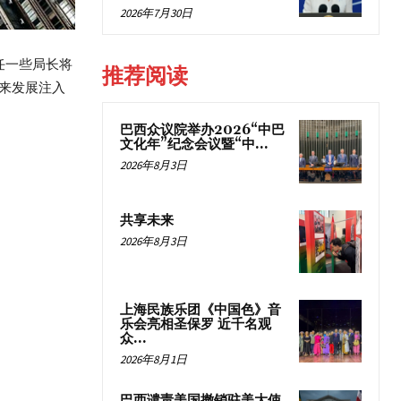
2026年7月30日
现任一些局长将
推荐阅读
来发展注入
巴西众议院举办2026“中巴
文化年”纪念会议暨“中...
2026年8月3日
共享未来
2026年8月3日
上海民族乐团《中国色》音
乐会亮相圣保罗 近千名观
众...
2026年8月1日
巴西谴责美国撤销驻美大使