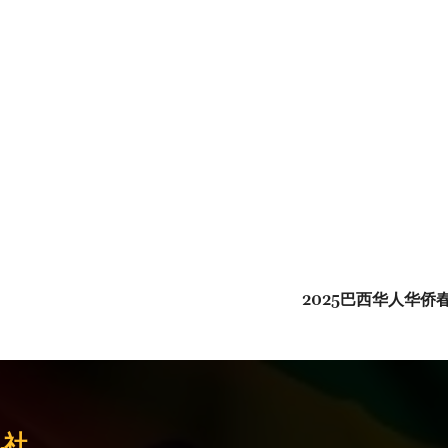
2025巴西华人华侨
讯社