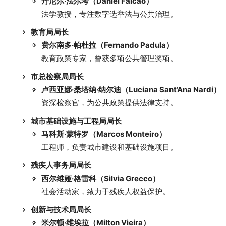
丹尼尔·法尔考（Daniel Falcão）
法学教授，专注数字选举法与公共治理。
教育局局长
费尔南多·帕杜拉（Fernando Padula）
教育政策专家，曾获多项公共管理奖项。
市总检察局局长
卢西亚娜·桑塔纳·纳尔迪（Luciana Sant’Ana Nardi）
资深检察官，为公共政策提供法律支持。
城市基础设施与工程局局长
马科斯·蒙特罗（Marcos Monteiro）
工程师，负责城市建设和基础设施项目。
残疾人事务局局长
西尔维娅·格雷科（Silvia Grecco）
社会活动家，致力于残疾人权益保护。
创新与技术局局长
米尔顿·维埃拉（Milton Vieira）