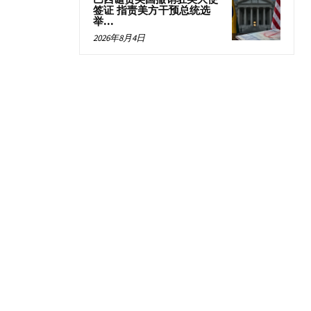
签证 指责美方干预总统选
举...
2026年8月4日