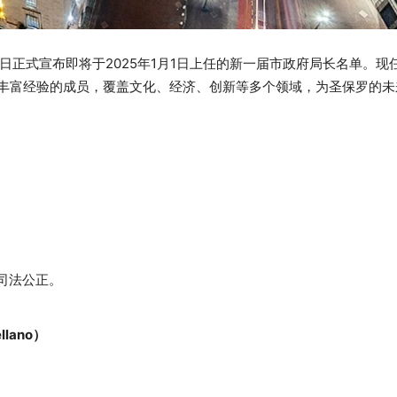
s）近日正式宣布即将于2025年1月1日上任的新一届市政府局长名单。
丰富经验的成员，覆盖文化、经济、创新等多个领域，为圣保罗的未
司法公正。
llano）