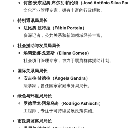
何塞·安东尼奥·席尔瓦·帕伦特（José Antônio Silva Pa
文化产业管理专家，拥有丰富的行政经验。
特别通讯局局长
法比奥·波特拉（Fábio Portela）
资深记者，公共关系和新闻领域经验丰富。
社会援助与发展局局长
埃莉亚娜·戈麦斯（Eliana Gomes）
社会项目管理专家，致力于弱势群体援助计划。
国际关系局局长
安吉拉·甘德拉（Ângela Gandra）
法学家，曾任国家家庭事务局局长。
绿色与环境局局长
罗德里戈·阿希乌奇（Rodrigo Ashiuchi）
工程师，专注于可持续发展政策实施。
市政府监察局局长