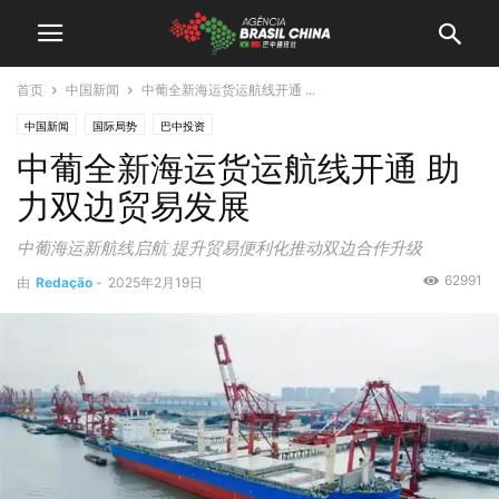
首页
中国新闻
中葡全新海运货运航线开通 ...
中国新闻
国际局势
巴中投资
中葡全新海运货运航线开通 助
力双边贸易发展
中葡海运新航线启航 提升贸易便利化推动双边合作升级
62991
由
Redação
-
2025年2月19日