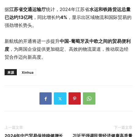
据
江苏省交通运输厅
统计，2024年江苏省
水运和铁路货运总量
已达约13亿吨
，同比增长约
4%
，显示出区域物流和国际贸易的
强劲增长势头。
新航线的开通将进一步提升
中国-葡萄牙及中欧之间的贸易便利
度
，为两国企业提供更加稳定、高效的物流渠道，推动双边经
贸合作迈向新高度。
来源
Xinhua
上一篇文章
下一篇文章
2024年中巴贸易保持稳健增长
习近平强调民营经济健康高质量