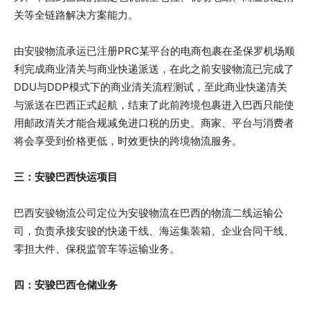
关等全链路解决方案能力。
由安骏物流承运已注册PRC某平台的电商包裹在圣保罗机场顺
利完成商业清关与商业快递派送，在此之前安骏物流已完成了
DDU与DDP模式下的商业清关流程测试，至此商业快递清关
与派送在巴西正式起航，结束了此前跨境包裹进入巴西只能使
用邮政清关才能合规减免进口税的历史。商家、平台与消费者
将会享受到价格更低，时效更快的跨境物流服务。
三：
安骏巴西快运项目
巴西安骏物流公司定位为安骏物流在巴西的物流二线运输公
司，负责承接安骏的快递干线、海运集装箱、企业合同干线、
零担大件、保税监管车等运输业务。
四：
安骏巴西仓储业务