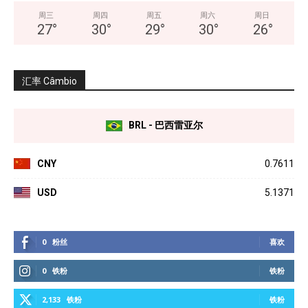
周三
周四
周五
周六
周日
27
°
30
°
29
°
30
°
26
°
汇率 Câmbio
BRL - 巴西雷亚尔
CNY
0.7611
USD
5.1371
0
粉丝
喜欢
0
铁粉
铁粉
2,133
铁粉
铁粉