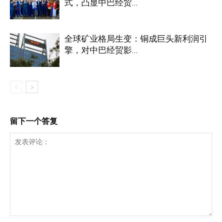
式，凸显中巴经贸...
全球矿业格局生变：铜成巨头新利润引
擎，对中巴经贸影...
留下一个答复