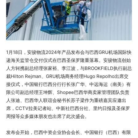
1月18日，安骏物流2024年产品发布会与巴西GRU机场国际快
递海关监管仓交付仪式在巴西圣保罗隆重落幕。安骏物流创始
人方轲携副总经理张家裕、李江波，与BROOKFIELD执行副总
裁Hilton Rejman、GRU机场商务经理Hugo Repolho出席交
接仪式，中国银行巴西分行行长张广华、中远海运（南美）有
限公司副总经理王坤辉、Shopee巴西华商卖家管理团队负责
人张迪、巴西华人联谊会秘书长苏子梁作为重磅嘉宾应邀出
席，CCTV拉美记者站、中新社巴西分社、里约日报及圣保罗
周报等众多媒体朋友也出席了此次盛会。
发布会开始，巴西中资企业协会会长、中国银行（巴西）有限