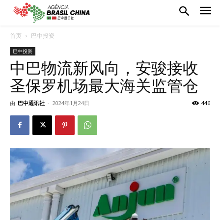
首页
巴中投资
巴中投资
中巴物流新风向，安骏接收
圣保罗机场最大海关监管仓
由
巴中通讯社
-
2024年1月24日
446