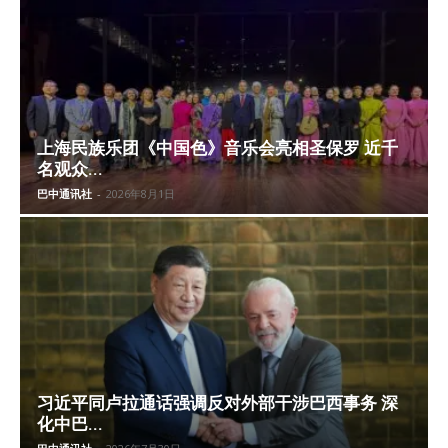
上海民族乐团《中国色》音乐会亮相圣保罗 近千
名观众...
巴中通讯社
-
2026年8月1日
习近平同卢拉通话强调反对外部干涉巴西事务 深
化中巴...