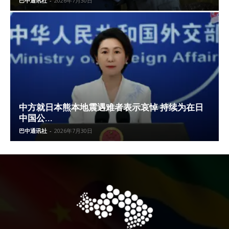
巴中通讯社
-
2026年7月30日
中方就日本熊本地震遇难者表示哀悼 持续为在日
中国公...
巴中通讯社
-
2026年7月30日