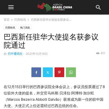
首页
巴西快讯
巴西新任驻华大使提名获参议...
巴西快讯
热门消息
巴西新任驻华大使提名获参议
院通过
611
由
巴中通讯社
-
2021年12月16日
在12月15日举行的巴西参议院全体会议上，参议员投票通过了8
位驻外大使的提名，外交官马科斯·贝泽拉·阿博特·加尔旺
（Marcos Bezerra Abbott Galvão）获准成为新一任的驻中国
大使。大使正式上任还需经过巴西总统的任命。