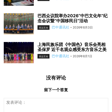
巴西众议院举办2026“中巴文化年”纪
念会议暨“中国移民日”活动
巴中通讯社
-
2026年8月3日
双边互动
上海民族乐团《中国色》音乐会亮相
圣保罗 近千名观众感受东方音乐之美
巴中通讯社
-
2026年8月1日
双边互动
没有评论
留下一个答复