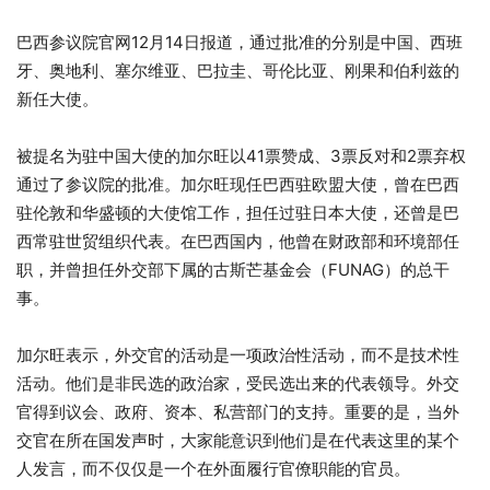
巴西参议院官网12月14日报道，通过批准的分别是中国、西班
牙、奥地利、塞尔维亚、巴拉圭、哥伦比亚、刚果和伯利兹的
新任大使。
被提名为驻中国大使的加尔旺以41票赞成、3票反对和2票弃权
通过了参议院的批准。加尔旺现任巴西驻欧盟大使，曾在巴西
驻伦敦和华盛顿的大使馆工作，担任过驻日本大使，还曾是巴
西常驻世贸组织代表。在巴西国内，他曾在财政部和环境部任
职，并曾担任外交部下属的古斯芒基金会（FUNAG）的总干
事。
加尔旺表示，外交官的活动是一项政治性活动，而不是技术性
活动。他们是非民选的政治家，受民选出来的代表领导。外交
官得到议会、政府、资本、私营部门的支持。重要的是，当外
交官在所在国发声时，大家能意识到他们是在代表这里的某个
人发言，而不仅仅是一个在外面履行官僚职能的官员。