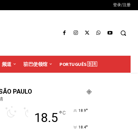
登录/注册
频道
驻巴使领馆
PORTUGUÊS 🇧🇷
SÃO PAULO
晴
°
18.9
°
C
18.5
°
18.4