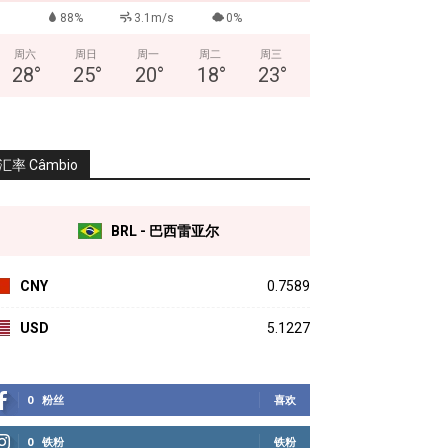
88%
3.1m/s
0%
周六
周日
周一
周二
周三
28
°
25
°
20
°
18
°
23
°
汇率 Câmbio
BRL - 巴西雷亚尔
CNY
0.7589
USD
5.1227
0
粉丝
喜欢
0
铁粉
铁粉