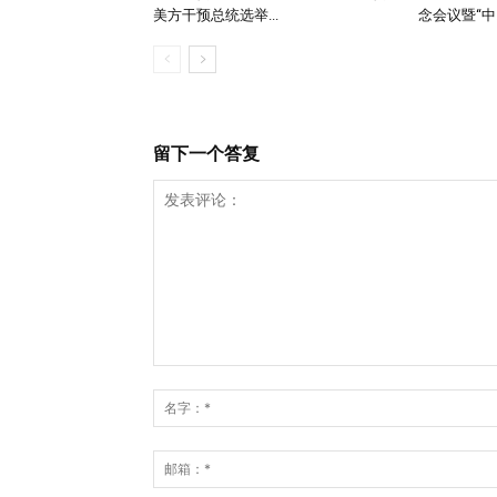
美方干预总统选举...
念会议暨“中..
留下一个答复