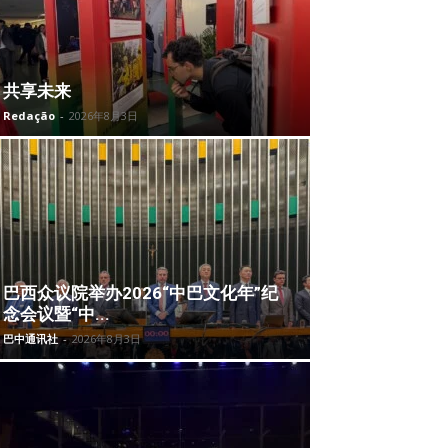
共享未来
Redação
-
2026年8月3日
巴西众议院举办2026“中巴文化年”纪
念会议暨“中...
巴中通讯社
-
2026年8月3日