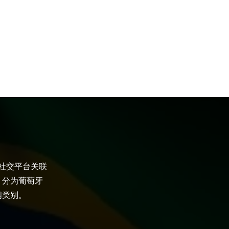
大社交平台关联
，分为葡萄牙
闻类别。