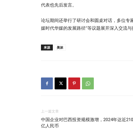
代表也先后发言。
论坛期间还举行了研讨会和圆桌对话，多位专家
媒时代华媒的发展路径”等议题展开深入交流与
来源
美浓
上一篇文章
中国企业对巴西投资规模激增，2024年达近21
亿人民币