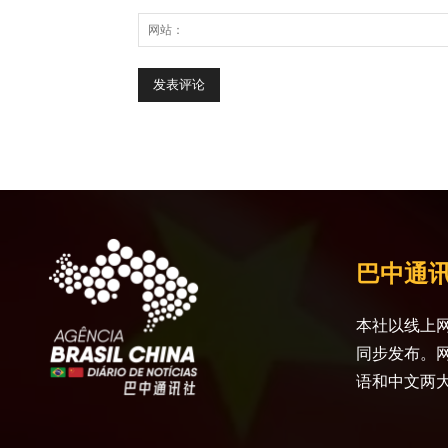
巴中通
本社以线上网
同步发布。
语和中文两