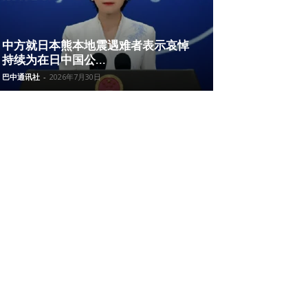
中方就日本熊本地震遇难者表示哀悼
持续为在日中国公...
巴中通讯社
-
2026年7月30日