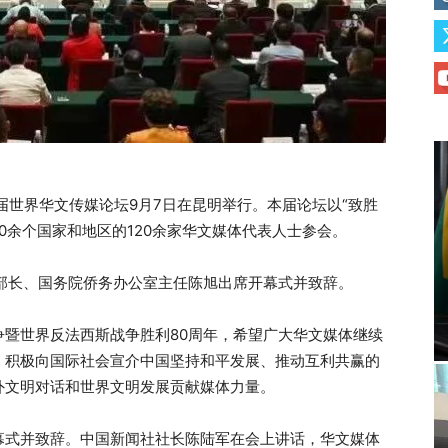
届世界华文传媒论坛9月7日在昆明举行。本届论坛以“致胜
50余个国家和地区的120余家华文媒体代表人士参会。
部长、国务院侨务办公室主任陈旭出席开幕式并致辞。
暨世界反法西斯战争胜利80周年，希望广大华文媒体继续
，积极向国际社会宣介中国坚持和平发展、推动互利共赢的
外文明对话和世界文明发展贡献媒体力量。
幕式并致辞。中国新闻社社长陈陆军在会上讲话，华文媒体