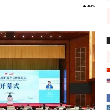
49409