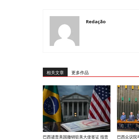
Redação
相关文章
更多作品
巴西谴责美国撤销驻美大使签证 指责
巴西众议院举