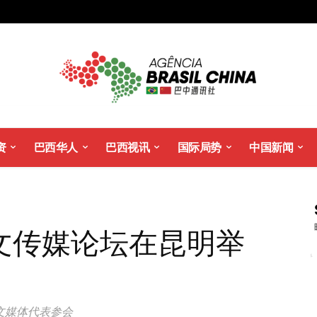
资
巴西华人
巴西视讯
国际局势
中国新闻
文传媒论坛在昆明举
文媒体代表参会