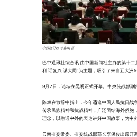
中新社记者 李嘉娴 摄
巴中通讯社综合讯 由中国新闻社主办的第十二
利 话复兴 谋大同”为主题，吸引了来自五大洲
9月7日，论坛在昆明正式开幕。中央统战部副
陈旭在致辞中指出，今年适逢中国人民抗日战争
传承民族精神和抗战精神，广泛团结海外侨胞
理念，以融通中外的表达讲好中国故事，为中
云南省委常委、省委统战部部长李保俊出席开