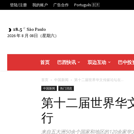
登陆/注册
我的账户
广告合作
Português 🇧🇷
18.5
C
São Paulo
2026 年 8 月 08日（星期六）
首页
巴西快讯
双边互动
巴中投
首页
中国新闻
第十二届世界华文传媒论坛在...
中国新闻
热门消息
第十二届世界华
行
来自五大洲50余个国家和地区的120余家华