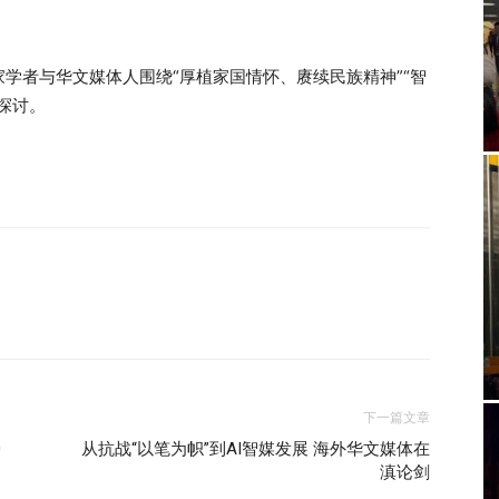
学者与华文媒体人围绕“厚植家国情怀、赓续民族精神”“智
探讨。
下一篇文章
0
从抗战“以笔为帜”到AI智媒发展 海外华文媒体在
滇论剑