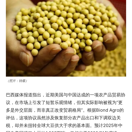
（照片：转载）
巴西媒体报道指出，近期美国与中国达成的一项农产品贸易协
议，在市场上引发了短暂乐观情绪，但其实际影响被视为“更
多是外交层面，而非真正改变贸易格局”。根据Biond Agro的
评估，这项协议虽然涉及恢复部分农产品出口和下调双边关
税，却并未扭转全球大豆供大于求的基本面。预计2025年中