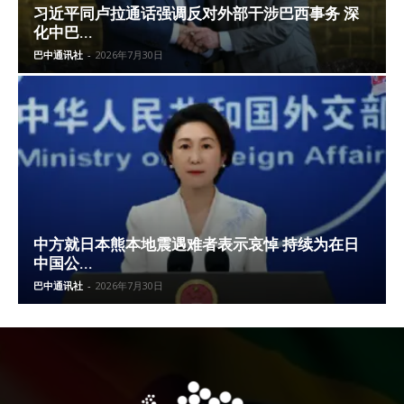
习近平同卢拉通话强调反对外部干涉巴西事务 深
化中巴...
巴中通讯社
-
2026年7月30日
中方就日本熊本地震遇难者表示哀悼 持续为在日
中国公...
巴中通讯社
-
2026年7月30日