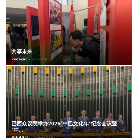
共享未来
Redação
-
2026年8月3日
巴西众议院举办2026“中巴文化年”纪念会议暨
“中...
巴中通讯社
-
2026年8月3日