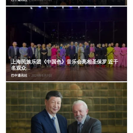
上海民族乐团《中国色》音乐会亮相圣保罗 近千
名观众...
巴中通讯社
-
2026年8月1日