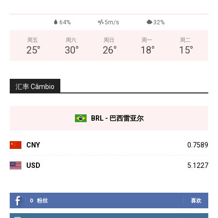
64%
5m/s
32%
周五
周六
周日
周一
周二
25
°
30
°
26
°
18
°
15
°
汇率 Câmbio
BRL - 巴西雷亚尔
CNY
0.7589
USD
5.1227
0
粉丝
喜欢