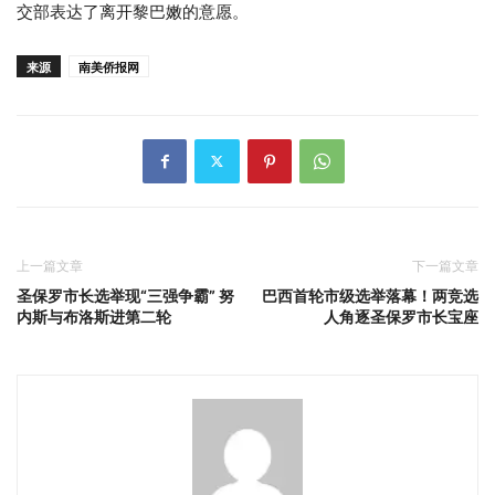
交部表达了离开黎巴嫩的意愿。
来源
南美侨报网
上一篇文章
下一篇文章
圣保罗市长选举现“三强争霸” 努
巴西首轮市级选举落幕！两竞选
内斯与布洛斯进第二轮
人角逐圣保罗市长宝座