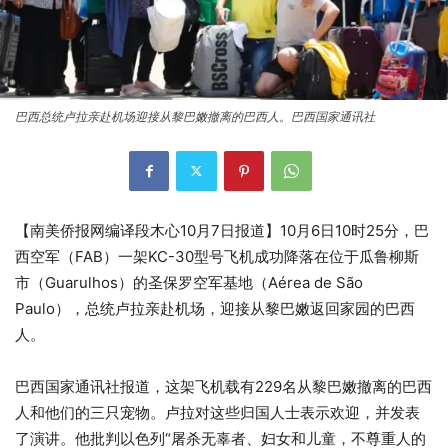
巴西总统卢拉亲赴机场迎接从黎巴嫩撤离的巴西人。巴西国家通讯社
【南美侨报网编译段木心10月7日报道】10月6日10时25分，巴
西空军（FAB）一架KC-30型号飞机成功降落在位于瓜鲁柳斯
市（Guarulhos）的圣保罗空军基地（Aérea de São
Paulo），总统卢拉亲赴机场，迎接从黎巴嫩返回家园的巴西
人。
巴西国家通讯社报道，这架飞机载有229名从黎巴嫩撤离的巴西
人和他们的三只宠物。卢拉对这些归国人士表示欢迎，并发表
了演讲。他批判以色列“屠杀无辜者、妇女和儿童，不尊重人的