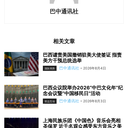
巴中通讯社
相关文章
巴西谴责美国撤销驻美大使签证 指责
美方干预总统选举
巴中通讯社
-
2026年8月4日
国际局势
巴西众议院举办2026“中巴文化年”纪
念会议暨“中国移民日”活动
巴中通讯社
-
2026年8月3日
双边互动
上海民族乐团《中国色》音乐会亮相
圣保罗 近千名观众感受东方音乐之美