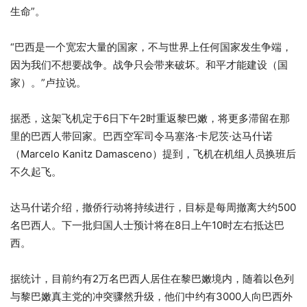
生命”。
“巴西是一个宽宏大量的国家，不与世界上任何国家发生争端，
因为我们不想要战争。战争只会带来破坏。和平才能建设（国
家）。”卢拉说。
据悉，这架飞机定于6日下午2时重返黎巴嫩，将更多滞留在那
里的巴西人带回家。巴西空军司令马塞洛·卡尼茨·达马什诺
（Marcelo Kanitz Damasceno）提到，飞机在机组人员换班后
不久起飞。
达马什诺介绍，撤侨行动将持续进行，目标是每周撤离大约500
名巴西人。下一批归国人士预计将在8日上午10时左右抵达巴
西。
据统计，目前约有2万名巴西人居住在黎巴嫩境内，随着以色列
与黎巴嫩真主党的冲突骤然升级，他们中约有3000人向巴西外