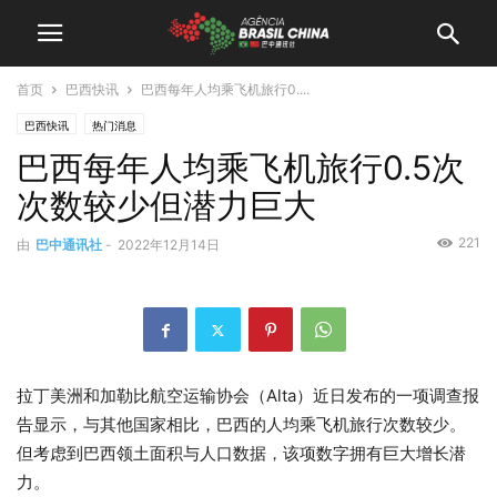
首页
巴西快讯
巴西每年人均乘飞机旅行0....
巴西快讯
热门消息
巴西每年人均乘飞机旅行0.5次
次数较少但潜力巨大
221
由
巴中通讯社
-
2022年12月14日
拉丁美洲和加勒比航空运输协会（Alta）近日发布的一项调查报
告显示，与其他国家相比，巴西的人均乘飞机旅行次数较少。
但考虑到巴西领土面积与人口数据，该项数字拥有巨大增长潜
力。