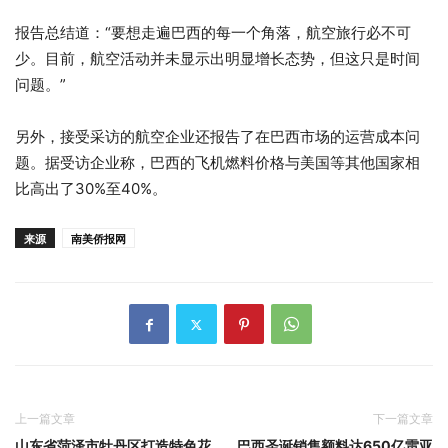
报告总结道：“要想走遍巴西的每一个角落，航空旅行必不可
少。目前，航空活动并未显示出明显增长态势，但这只是时间
问题。”
另外，接受采访的航空企业还报告了在巴西市场的运营成本问
题。据受访企业称，巴西的飞机燃料价格与美国等其他国家相
比高出了30%至40%。
来源
南美侨报网
上一篇文章
下一篇文章
山东省菏泽市牡丹区打造特色花
巴西圣诞销售额料达650亿雷亚