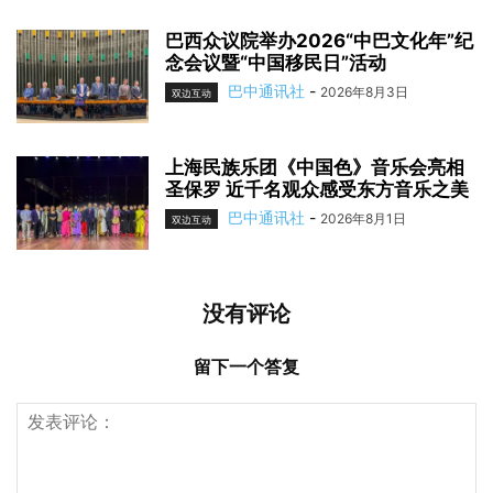
巴西众议院举办2026“中巴文化年”纪
念会议暨“中国移民日”活动
巴中通讯社
-
2026年8月3日
双边互动
上海民族乐团《中国色》音乐会亮相
圣保罗 近千名观众感受东方音乐之美
巴中通讯社
-
2026年8月1日
双边互动
没有评论
留下一个答复