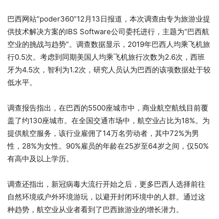
巴西网站“poder360”12月13日报道，本次调查由专为旅游业提
供技术解决方案的IBS Software公司委托进行，主题为“巴西航
空业的挑战与趋势”。调查数据显示，2019年巴西人均乘飞机旅
行0.5次。考虑到同期美国人均乘飞机旅行次数为2.6次，西班
牙为4.5次，智利为1.2次，研究人员认为巴西的该项数据处于较
低水平。
调查报告指出，在巴西的5500座城市中，商业航空航线目前覆
盖了约130座城市。在全国交通市场中，航空业占比为18%。为
提供航空服务，该行业雇佣了14万名劳动者，其中72%为男
性，28%为女性。90%雇员的年龄在25岁至64岁之间，仅50%
有高中及以上学历。
调查还指出，新冠病毒大流行开始之后，更多巴西人选择前往
自然环境或户外环境游玩，以避开封闭环境中的人群。通过这
种趋势，航空业从业者看到了巴西旅游业的增长潜力。