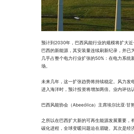
预计到2030年，巴西风能行业的规模将扩大近
巴西的新能源，其安装量连续刷新纪录，并已为巴
几乎占整个电力行业扩张的50%：在电力系统新
场。
未来几年，这一扩张趋势将持续稳定。风力发电
进入海洋时，预计投资将增加两倍。业内评估
巴西风能协会（Abeeólica）主席埃尔比亚
之所以在巴西扩大新的可再生能源发展重要，
碳化进程，全球变暖问题迫在眉睫。其次是经