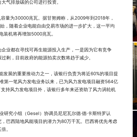
向大气排放碳的公司进行投资。
量为30000兆瓦。据甘努姆称，从2009年到2018年，
年开始，随着企业电能自由交易市场的进一步扩大，这一平均
电装机将再增加5000兆瓦。
为企业都在寻找可再生能源投入生产，一是因为它有竞争
源过剩，目前政府的能源拍卖次数将趋于减少。
风能发展的重要推动力之一，该银行负责为将近60%的项目提
批准第一笔风力发电业务以来，已为风力发电项目融资564亿
除了支持风力发电项目外，该银行多年来还资助了风力涡轮机
研究小组（Gesel）协调员尼尼瓦尔德·德·卡斯特罗认
，巴西陆地风能项目的潜力为80万千瓦。巴西将优先考虑
五倍。