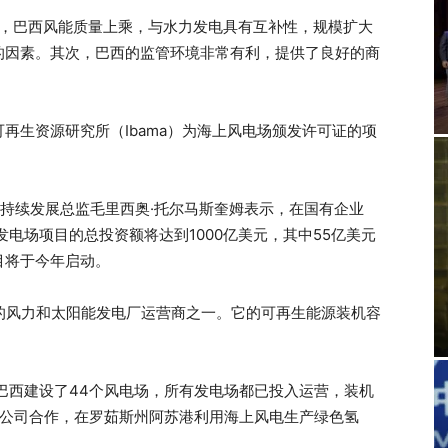
强调，巴西风能质量上乘，与水力发电具有互补性，规模扩大
的因素。其次，巴西的监管环境非常有利，提供了良好的商
。
再生资源研究所（Ibama）为海上风电场颁发许可证的项
型与可持续发展总监毛里西奥·托尔马斯奎姆表示，在国有企业
能发电场项目的总投资额将达到1000亿美元，其中55亿美元
目将于今年启动。
大的风力和太阳能发电厂运营商之一。它的可再生能源装机容
经在巴西建设了44个风电场，所有发电场都已投入运营，装机
umo公司合作，在罗茹斯州阿苏港利用海上风电生产绿色氢