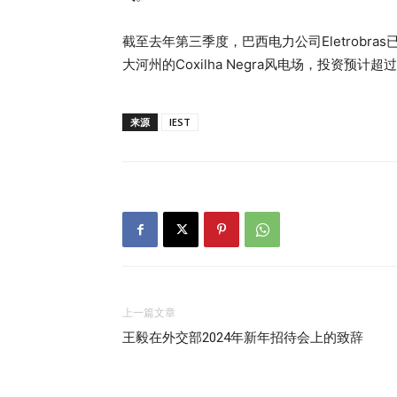
截至去年第三季度，巴西电力公司Eletrobr
大河州的Coxilha Negra风电场，投资预计超
来源
IEST
上一篇文章
王毅在外交部2024年新年招待会上的致辞