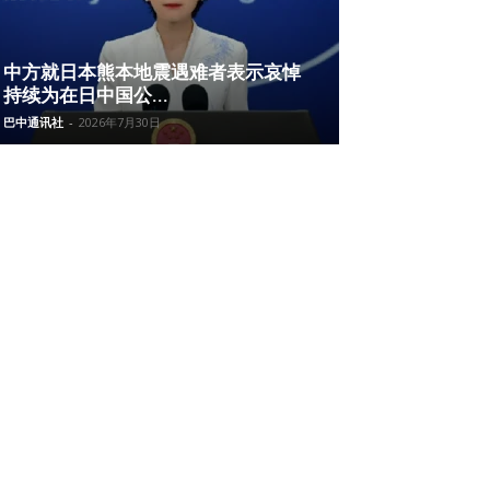
中方就日本熊本地震遇难者表示哀悼
持续为在日中国公...
巴中通讯社
-
2026年7月30日