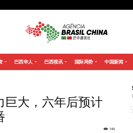
资
巴西华人
巴西视讯
国际局势
中国新闻
力巨大，六年后预计
番
144