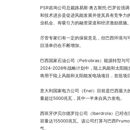
PSR咨询公司总裁路易斯·奥古斯托·巴罗佐
和技术进步是促进风能发展并使其具有竞争力
业机会、有吸引力的融资渠道和经济激励措施
尽管专家们有一定的保留意见，但巴西环境与可
目清单仍在不断增加。
巴西国家石油公司（Petrobras）能源转
2024-2028年战略计划中，陆上风能和太阳
将用于陆上风能和太阳能发电场项目，首批项
意大利国家电力公司（Enel）目前是巴西最
量超过5000兆瓦，其中一半来自风力发电。
西班牙伊贝尔德罗拉公司（Iberdrola）已
容量达155000兆瓦。该公司打算与巴西Pr
气。