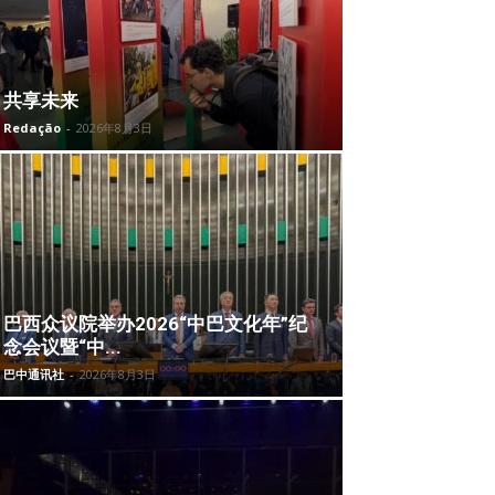
共享未来
Redação
-
2026年8月3日
巴西众议院举办2026“中巴文化年”纪
念会议暨“中...
巴中通讯社
-
2026年8月3日