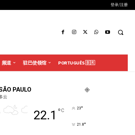
登录/注册
频道
驻巴使领馆
PORTUGUÊS 🇧🇷
SÃO PAULO
多云
°
23
°
C
22.1
°
21.8