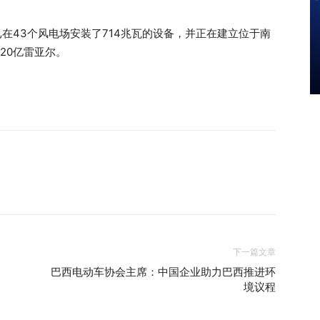
as已在43个风电场安装了714兆瓦的设备，并正在建立位于南
过20亿雷亚尔。
下一篇文章
巴西电动车协会主席：中国企业助力巴西推进环
境议程