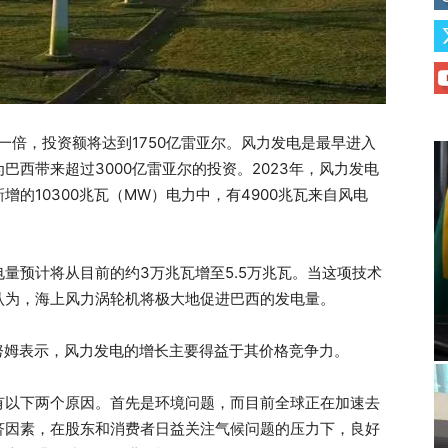
一倍，投资额将达到1750亿雷亚尔。风力发电是最早进入
西带来超过3000亿雷亚尔的投资。2023年，风力发电
增的10300兆瓦（MW）电力中，有4900兆瓦来自风电
量预计将从目前的约3万兆瓦增至5.5万兆瓦。当这项技术
认为，海上风力涡轮机将极大地促进巴西的发电量。
·甘努姆表示，风力发电的增长主要得益于其价格竞争力。
有以下两个原因。首先是环境问题，而目前全球正在加速去
济因素，在股东和消费者日益关注气候问题的压力下，良好