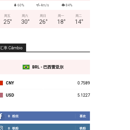
60%
4m/s
84%
周五
周六
周日
周一
周二
25
°
30
°
26
°
18
°
14
°
汇率 Câmbio
BRL - 巴西雷亚尔
CNY
0.7589
USD
5.1227
0
粉丝
喜欢
0
铁粉
铁粉