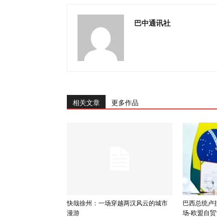
巴中通讯社
相关文章
更多作品
快哉徐州：一场穿越两汉风云的城市
巴西总统卢
漫游
场-欧盟自贸协