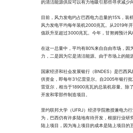
的清洁能源供应可以有力地吸引那些寻求减少
目前，风力发电约占巴西电力总量的15%，装机容
风力发电平均每年装机2000兆瓦。从2019
值跃升至超过3000兆瓦。今年，甘努姆预计风
在这一总量中，平均有80%来自自由市场，因
力，二是因为它是清洁能源。由于市场上的能
国家经济和社会发展银行（BNDES）是巴西
供资金，即每年31亿雷亚尔。自2005年银行
雷亚尔，相当于18900兆瓦的总装机容量。
开发和零部件制造项目。
里约联邦大学（UFRJ）经济学院教授兼电力行业
为，巴西仍有许多陆地有待开发，根据行业研究
陆上项目，因为海上项目的成本是陆上项目的