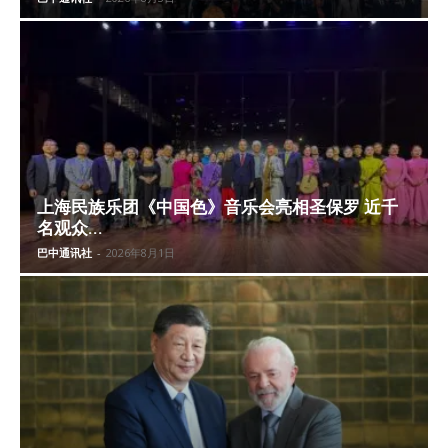
上海民族乐团《中国色》音乐会亮相圣保罗 近千
名观众...
巴中通讯社
-
2026年8月1日