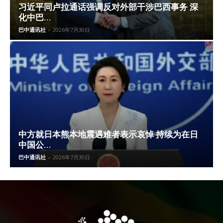
习近平同卢拉通话强调反对外部干涉巴西事务 深
化中巴...
巴中通讯社
-
2026年7月30日
中方就日本熊本地震遇难者表示哀悼 持续为在日
中国公...
巴中通讯社
-
2026年7月30日