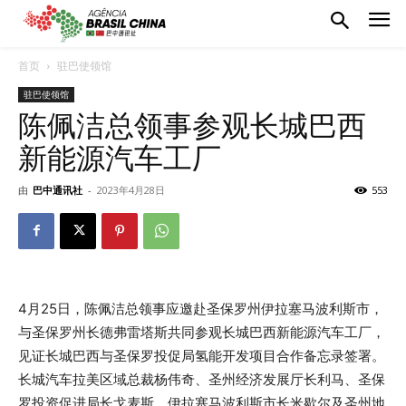
首页
驻巴使领馆
驻巴使领馆
陈佩洁总领事参观长城巴西
新能源汽车工厂
由
巴中通讯社
-
2023年4月28日
553
4月25日，陈佩洁总领事应邀赴圣保罗州伊拉塞马波利斯市，
与圣保罗州长德弗雷塔斯共同参观长城巴西新能源汽车工厂，
见证长城巴西与圣保罗投促局氢能开发项目合作备忘录签署。
长城汽车拉美区域总裁杨伟奇、圣州经济发展厅长利马、圣保
罗投资促进局长戈麦斯、伊拉塞马波利斯市长米歇尔及圣州地