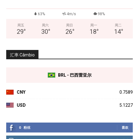
63%
4m/s
98%
周五
周六
周日
周一
周二
29
°
30
°
26
°
18
°
14
°
汇率 Câmbio
BRL - 巴西雷亚尔
CNY
0.7589
USD
5.1227
0
粉丝
喜欢