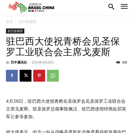
首页
驻巴使领馆
驻巴使领馆
驻巴西大使祝青桥会见圣保
罗工业联合会主席戈麦斯
由
巴中通讯社
-
2023年4月28日
538
4月26日，驻巴西大使祝青桥在圣保罗会见圣保罗工业联合会
主席戈麦斯。驻圣保罗总领事陈佩洁、驻巴西使馆经商处邵英
军公参等参加。
祝大使表示，中方一向从战略高度和长远角度看待和发展中巴