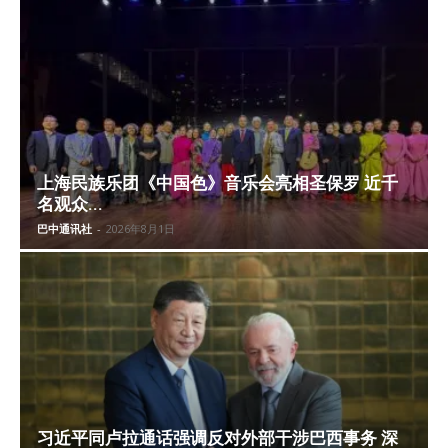
上海民族乐团《中国色》音乐会亮相圣保罗 近千
名观众...
巴中通讯社
-
2026年8月1日
习近平同卢拉通话强调反对外部干涉巴西事务 深