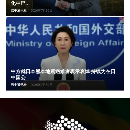
化中巴...
巴中通讯社
-
2026年7月30日
中方就日本熊本地震遇难者表示哀悼 持续为在日
中国公...
巴中通讯社
-
2026年7月30日