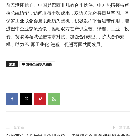
前景满怀信心。中国是巴西非凡的合作伙伴。中方热情接待卢
拉总统访华，访问取得丰硕成果，双边关系必将日益牢固。圣
保罗工业联合会愿以此访为契机，积极发挥平台纽带作用，增
进巴中企业交流洽谈，推动双方在产供应链、绿能、工业、投
资、贸易等领域促进需求对接、加强合作规划，扩大合作规
模，助力巴“再工业化”进程，促进两国共同发展。
来源
中国驻圣保罗总领馆
上一篇文章
下一篇文章
菏泽市侨联举行巴西侨团座谈
陈佩洁总领事参观长城巴西新