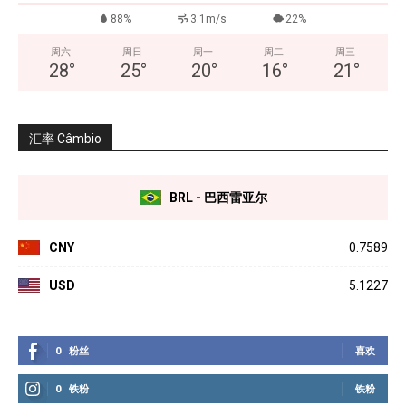
88%
3.1m/s
22%
周六
周日
周一
周二
周三
28
°
25
°
20
°
16
°
21
°
汇率 Câmbio
BRL - 巴西雷亚尔
CNY
0.7589
USD
5.1227
0
粉丝
喜欢
0
铁粉
铁粉