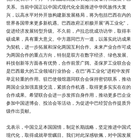
关系。当前中国正以中国式现代化全面推进中华民族伟大复
兴，以高水平对外开放构建新发展格局，将为包括巴西在内的
世界各国带来更多新机遇。巴西政府正积极开展“再工业化”，
促进经济发展转型升级。不久前，卢拉总统成功访华，取得丰
硕成果，具有重大意义。中方愿同巴方一道，以落实此访成果
为契机，进一步拓展和深化两国互利合作。未来产业合作可成
为两国合作的重点方向，特别是双方在数字经济、绿色发展、
科技创新等方面各有优势，合作前景广阔。圣保罗工业联合会
是巴西最大的工业领域行业协会，在巴“再工业化”进程中发挥
举足轻重的作用。驻巴使领馆愿同联合会保持密切联系，推动
两国企业加强直接交流，紧抓合作机遇，取得更多实实在在的
合作成果。希望联合会进一步发挥自身作用，推动更多巴企业
参加中国进博会、投洽会等活动，为促进中巴经贸合作提质升
级作出贡献。
戈表示，中国立足本国国情，制定长期战略，坚定推进中国式
现代化，取得成就举世瞩目。我们对此深感钦佩，对中国发展